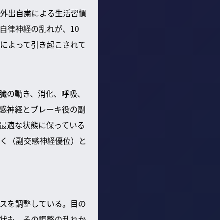
外出自粛による生活習慣
自律神経の乱れが、10
によって引き起こされて
臓の動き、消化、呼吸、
感神経とブレーキ役の副
最適な状態に保っている
く（副交感神経優位）と
スを調整している。目の
状も、その調整の乱れか