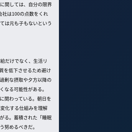
に関しては、自分の限界
社は100の点数をくれ
ては元も子もないという
補給だけでなく、生活リ
質を低下させるため避け
過剰な摂取や夕方以降の
くなる可能性がある。
に関わっている。朝日を
と変化する仕組みを理解
がる。蓄積された「睡眠
う努めるべきだ。