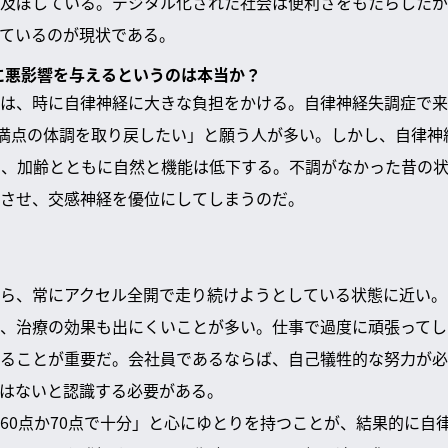
及ぼしている。デジタル化された社会は便利さをもたらしたが
ているのが現状である。
経に悪影響を与えるというのは本当か？
は、時に自律神経に大きな負担をかける。自律神経失調症で来
点満点の体調を取り戻したい」と願う人が多い。しかし、自律神
り、加齢とともに自然と機能は低下する。不調がなかった昔の
させ、交感神経を優位にしてしまうのだ。
ら、常にアクセル全開で走り続けようとしている状態に近い。
、治療の効果も出にくいことが多い。仕事で過度に頑張ってし
ることが重要だ。会社員であるならば、自己犠牲的な努力が必
はないと認識する必要がある。
60点か70点で十分」と心にゆとりを持つことが、結果的に自