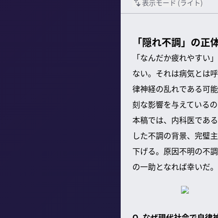
表示モード (
ライト
)
「隠れ不調」の正
「なんだか疲れやすい」
ない。それは病気とは呼
律神経の乱れである可能
刻な影響を与えているの
本稿では、内科医である
した不調の背景、完璧主
下げる。原因不明の不調
の一助となれば幸いだ。
Q. なぜ現代社会で自