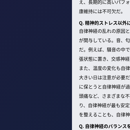
え、長期的に高いパフォ
康維持には不可欠だ。
Q. 精神的ストレス以
自律神経の乱れの原因と
が関与している。音、匂
だ。例えば、騒音の中で
張状態に置き、交感神経
また、温度の変化も自律
大きい日は注意が必要だ
に保とうと自律神経が過
頭痛など、さまざまな不
り、自律神経が最も安定
を整えることも、自律神
Q. 自律神経のバラン