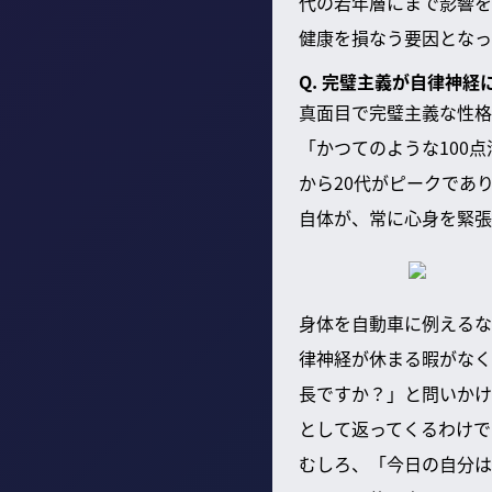
代の若年層にまで影響を
健康を損なう要因となっ
Q. 完璧主義が自律神
真面目で完璧主義な性格
「かつてのような100
から20代がピークであ
自体が、常に心身を緊張
身体を自動車に例えるな
律神経が休まる暇がなく
長ですか？」と問いかけ
として返ってくるわけで
むしろ、「今日の自分は