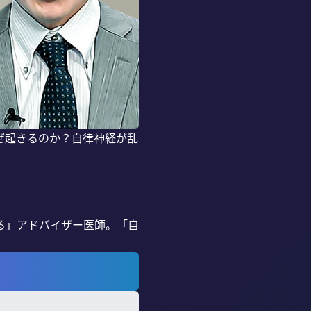
ぜ起きるのか？自律神経が乱
る」アドバイザー医師。「自