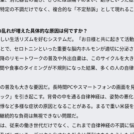
特定の不調だけでなく、複合的な「不定愁訴」として現れるこ
経の乱れが増えた具体的な原因は何ですか？
しい生活リズムを好むシステムだ。「お日様と共に起きて活動
とで、セロトニンといった重要な脳内ホルモンが適切に分泌さ
降のリモートワークの普及や外出自粛は、このサイクルを大き
間や食事のタイミングが不規則になった結果、多くの人の自律
の普及も大きな要因だ。長時間PCやスマートフォンの画面を
ック」を引き起こす。背骨の中を通る自律神経は、姿勢の悪化
悸など多様な症状の原因となることがある。まるで重い米袋を
継続的な負荷は無視できない問題だ。
は、従来の働き世代だけでなく、これまで自律神経の不調に悩