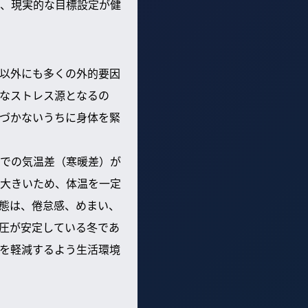
、現実的な目標設定が健
以外にも多くの外的要因
なストレス源となるの
づかないうちに身体を緊
での気温差（寒暖差）が
大きいため、体温を一定
態は、倦怠感、めまい、
圧が安定している冬であ
を軽減するよう生活環境