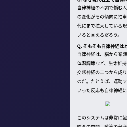
自律神経の不調で悩む人
の変化がその傾向に拍車
代にまで拡大している現
いると言えるだろう。
Q. そもそも自律神経
自律神経は、脳から脊髄
体温調節など、生命維持
交感神経の二つから成り
のだ。たとえば、運動す
いった反応も自律神経に
このシステムは非常に繊
瞳孔の開閉、唾液の分泌