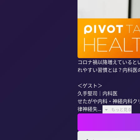
コロナ禍以降増えていると
れやすい習慣とは？内科医の
＜ゲスト＞

久手堅司｜内科医

せたがや内科・神経内科ク
律神経失...
もっと見る