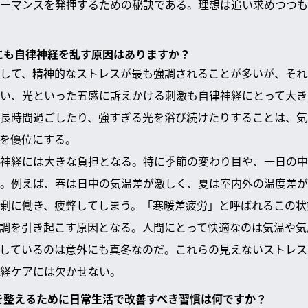
ーマンスを発揮するための秘訣である。理想は追い求めつつも
外にも自律神経を乱す原因はありますか？
して、精神的なストレスが最も強調されることが多いが、それ
い、光といった五感に訴えかける刺激も自律神経にとって大き
長時間過ごしたり、強すぎる光を浴び続けたりすることは、気
を優位にする。
神経には大きな負担となる。特に季節の変わり目や、一日の中
。例えば、春は日中の気温差が激しく、夏は室内外の温度差が
剰に働き、疲弊してしまう。「寒暖差疲労」と呼ばれるこの状
調を引き起こす原因となる。人間にとって快適なのは気温や気
しているのは意外にも真冬なのだ。これらの見えないストレス
経ケアには欠かせない。
スを整えるために日常生活で改善すべき習慣は何ですか？