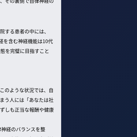
、その裏側で自律神経の
院する患者の中には、
経を含む神経機能は10代
状態を完璧に目指すこと
このような状況では、自
まう人には「あなたは社
ずしも正当な報酬や健康
律神経のバランスを整