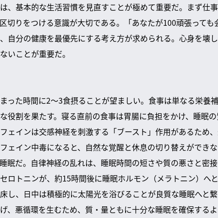
は、基本的な生活習慣を見直すことが極めて重要だ。まず仕事
区切りをつける意識が大切である。「あなたが100頑張っても会
、自分の健康を最優先にする考え方が求められる。心身を壊し
ないことが重要だ。
まった時間に2～3食摂ることが望ましい。食事は単なる栄養
な役割を果たす。寝る直前の食事は胃腸に負担をかけ、睡眠の
フェインは交感神経を刺激する「ブースト」作用があるため、
フェイン中毒になると、自然な覚醒と休息の切り替えができな
睡眠だ。自律神経の乱れは、睡眠時間の短さや質の悪さと密接
セロトニンが、約15時間後に睡眠ホルモン（メラトニン）へ
床し、日中は積極的に太陽光を浴びることが良質な睡眠へと繋
げ、悪循環を生むため、質・量ともに十分な睡眠を確保するよ