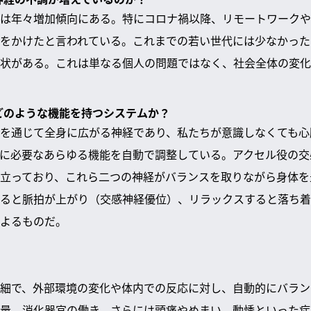
は年々増加傾向にある。特にコロナ禍以降、リモートワークや
をかけたと言われている。これまでの若い世代には少なかった
状がある。これは単なる個人の問題ではなく、社会全体の変化
はどのような機能を持つシステムか？
を通じて全身に広がる神経であり、私たちが意識しなくても心
に必要なあらゆる機能を自動で調整している。アクセル役の交
立っており、これら二つの神経がバランスを取りながら身体を
ると脈拍が上がり（交感神経優位）、リラックスすると落ち着
よるものだ。
細で、外部環境の変化や体内での反応に対し、自動的にバラン
量、消化器官の働き、さらには頭痛やめまい、動悸といった症