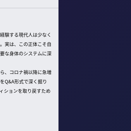
経験する現代人は少なく
。実は、この正体こそ自
要な身体のシステムに深
ら、コロナ禍以降に急増
をQ&A形式で深く掘り
ィションを取り戻すため