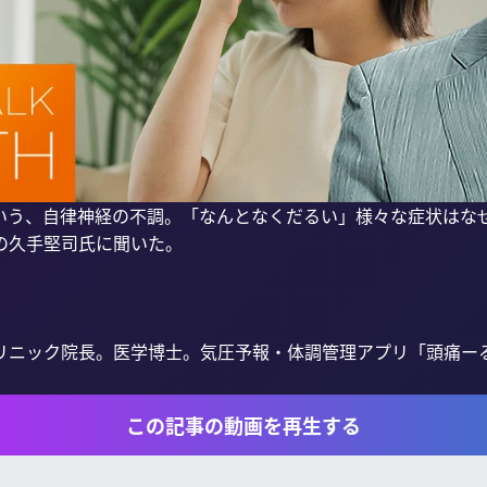
いう、自律神経の不調。「なんとなくだるい」様々な症状はな
久手堅司氏に聞いた。

リニック院長。医学博士。気圧予報・体調管理アプリ「頭痛ー
この記事の動画を再生する