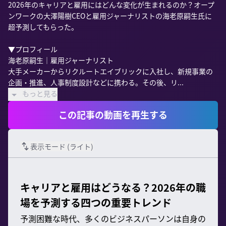
2026年のキャリアと雇用にはどんな変化が生まれるのか？オープ
ンワークの大澤陽樹CEOと雇用ジャーナリストの海老原嗣生氏に
超予測してもらった。

▼プロフィール

海老原嗣生｜雇用ジャーナリスト

大手メーカーからリクルートエイブリックに入社し、新規事業の
企画・推進、人事制度設計などに携わる。その後、リ...
もっと見る
この記事の動画を再生する
表示モード (
ライト
)
キャリアと雇用はどうなる？2026年の職
場を予測する四つの重要トレンド
予測困難な時代、多くのビジネスパーソンは自身の