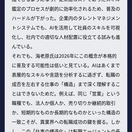
鑑定のプロセスが劇的に効率化されるため、普及の
ハードルが下がった。企業内のタレントマネジメン
トシステムでも、AIを活用して社員のスキルを可視
化し、社内での適切な人材配置に役立てる試みも進
んでいる。
それでも、海老原氏は2026年にこの概念が本格的
に普及する可能性は低いと見ている。AIはあくまで
表層的なスキルや言語を分析するに過ぎず、転職の
成否を左右する仕事の「構造」まで深く理解するこ
とはできないためだ。例えば、同じ「営業」という
職種でも、法人か個人か、売り切りか継続的取引
か、短期的なものか長期的なものかといった構造の
一致こそが、異業界への転職成功の鍵を握る。しか
し、この「仕事の構造化」は転職エージェントの長