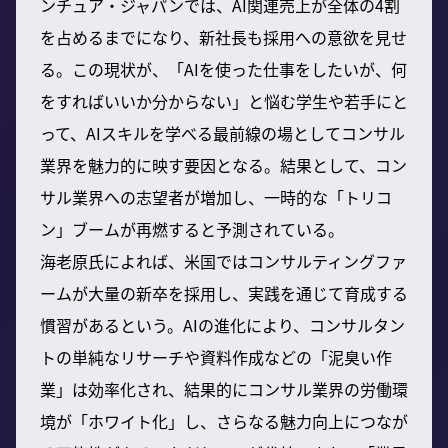
ンチュア・ジャパンでは、AI関連売上が全体の4割
を占めるまでになり、新社長も採用への意欲を見せ
る。この現状が、「AIを使った仕事をしたいが、何
をすればいいか分からない」と悩む学生や若手にと
って、AIスキルを学べる最前線の場としてコンサル
業界を魅力的に映す要因となる。結果として、コン
サル業界への志望者が増加し、一時的な「トリコ
ン」ブームが再燃すると予測されている。
海老原氏によれば、米国ではコンサルティングファ
ームが大量の新卒を採用し、実践を通じて育成する
慣習があるという。AIの進化により、コンサルタン
トの単純なリサーチや資料作成などの「泥臭い作
業」は効率化され、結果的にコンサル業界の労働環
境が「ホワイト化」し、さらなる魅力向上につなが