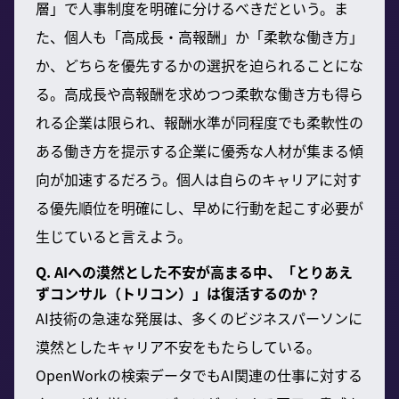
層」で人事制度を明確に分けるべきだという。ま
た、個人も「高成長・高報酬」か「柔軟な働き方」
か、どちらを優先するかの選択を迫られることにな
る。高成長や高報酬を求めつつ柔軟な働き方も得ら
れる企業は限られ、報酬水準が同程度でも柔軟性の
ある働き方を提示する企業に優秀な人材が集まる傾
向が加速するだろう。個人は自らのキャリアに対す
る優先順位を明確にし、早めに行動を起こす必要が
生じていると言えよう。
Q. AIへの漠然とした不安が高まる中、「とりあえ
ずコンサル（トリコン）」は復活するのか？
AI技術の急速な発展は、多くのビジネスパーソンに
漠然としたキャリア不安をもたらしている。
OpenWorkの検索データでもAI関連の仕事に対する