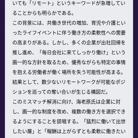
いても「リモート」というキーワードが急増してい
ることからも明らかである。
この背景には、共働き世代の増加、育児や介護とい
ったライフイベントに伴う働き方の柔軟性への需要
の高まりがある。しかし、多くの企業が出社回帰を
推し進め、「毎日会社に来てしっかり働け」という
画一的な方針を取るため、優秀ながらも特定の事情
を抱える労働者が働く場所を失う可能性が高まる。
結果として、数少ないリモートワークが可能なポジ
ションを巡っての奪い合いが生じる構図だ。
このミスマッチ解消に向け、海老原氏は企業に対
し、画一的な制度を改め、複数の働き方を選択でき
るようにすることを提唱する。「猛烈に働いて出世
したい層」と「報酬は上がらずとも柔軟に働きたい