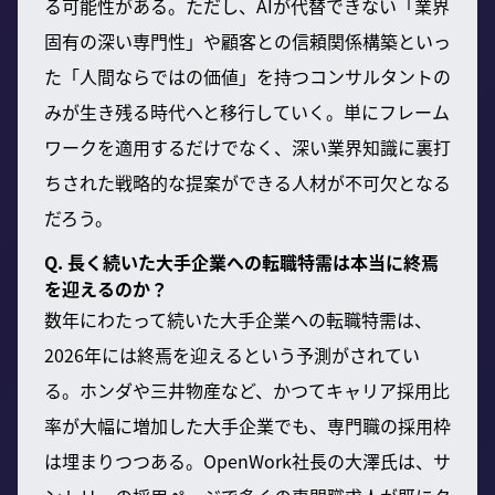
る可能性がある。ただし、AIが代替できない「業界
固有の深い専門性」や顧客との信頼関係構築といっ
た「人間ならではの価値」を持つコンサルタントの
みが生き残る時代へと移行していく。単にフレーム
ワークを適用するだけでなく、深い業界知識に裏打
ちされた戦略的な提案ができる人材が不可欠となる
だろう。
Q. 長く続いた大手企業への転職特需は本当に終焉
を迎えるのか？
数年にわたって続いた大手企業への転職特需は、
2026年には終焉を迎えるという予測がされてい
る。ホンダや三井物産など、かつてキャリア採用比
率が大幅に増加した大手企業でも、専門職の採用枠
は埋まりつつある。OpenWork社長の大澤氏は、サ