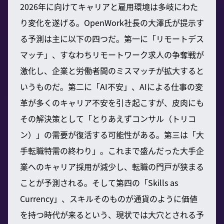
2026年に向けてキャリアと雇用環境は多岐にわた
り変化を遂げる。OpenWork社長の大澤氏が提示す
る予測は主に以下の四つだ。第一に「リモートデス
マッチ」、すなわちリモートワーク求人の争奪戦が
激化し、企業と労働者間のミスマッチが拡大すると
いうものだ。第二に「AI不安」、AIによる仕事の変
革が多くのキャリア不安を引き起こすが、皮肉にも
その解決策として「とりあえずコンサル（トリコ
ン）」の需要が復活する可能性がある。第三は「大
手転職特需の終わり」。これまで盛んだった大手企
業へのキャリア採用が減少し、転職の門戸が狭まる
ことが予測される。そして第四の「Skills as
Currency」、スキルそのものが通貨のように価値
を持つ時代が来るという、現状では大穴とされる予