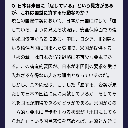
Q. 日本は米国に「屈している」という見方がある
が、これは国益に資する行動なのか？
現在の国際情勢において、日本が米国に対して「屈
している」ように見える状況は、安全保障面での強
い米国依存が背景にある。中国、ロシア、北朝鮮と
いう核保有国に囲まれた環境で、米国が提供する
「核の傘」は日本の防衛戦略に不可欠な要素であ
る。この構造的要因が、日本が米国側の要求を受け
入れざるを得ない大きな理由となっているのだ。
しかし、真の問題は、こうした「屈する」姿勢が果
たして日本の国益に真に貢献しているか、そしてそ
れを国民が納得できるかどうかである。米国からの
一方的な要求に譲歩を重ねる状況が「米国にしてや
られた」という国民感情を高めれば、右派と左派に