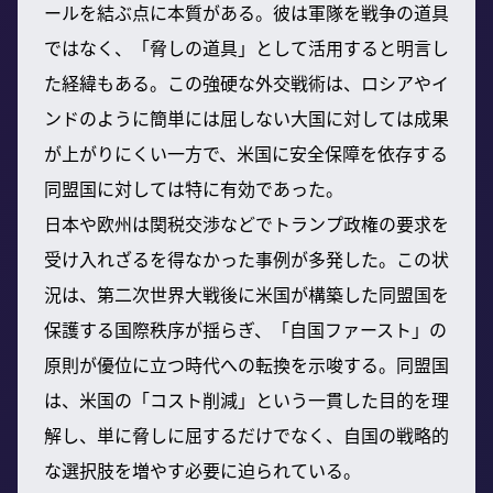
ールを結ぶ点に本質がある。彼は軍隊を戦争の道具
ではなく、「脅しの道具」として活用すると明言し
た経緯もある。この強硬な外交戦術は、ロシアやイ
ンドのように簡単には屈しない大国に対しては成果
が上がりにくい一方で、米国に安全保障を依存する
同盟国に対しては特に有効であった。
日本や欧州は関税交渉などでトランプ政権の要求を
受け入れざるを得なかった事例が多発した。この状
況は、第二次世界大戦後に米国が構築した同盟国を
保護する国際秩序が揺らぎ、「自国ファースト」の
原則が優位に立つ時代への転換を示唆する。同盟国
は、米国の「コスト削減」という一貫した目的を理
解し、単に脅しに屈するだけでなく、自国の戦略的
な選択肢を増やす必要に迫られている。