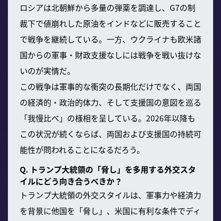
ロシアは北朝鮮から多量の弾薬を調達し、G7の制
裁下で値崩れした原油をインドなどに販売すること
で戦争を継続している。一方、ウクライナも欧米諸
国からの軍事・財政支援なしには戦争を戦い抜けな
いのが実情だ。
この戦争は軍事的な衝突の長期化だけでなく、両国
の経済的・政治的体力、そして支援国の意図を巡る
「我慢比べ」の様相を呈している。2026年以降も
この状況が続くならば、両国および支援国の持続可
能性が問われることになるだろう。
Q. トランプ大統領の「脅し」を多用する外交スタ
イルにどう向き合うべきか？
トランプ大統領の外交スタイルは、軍事力や経済力
を背景に他国を「脅し」、米国に有利な条件でディ