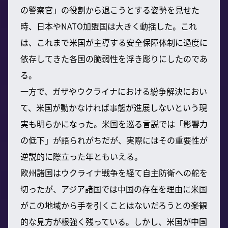
の警察官」の役割から退こうとする姿勢を見せた
時、日本やNATO加盟国は大きく動揺した。これ
は、これまで米国が主導する安全保障体制に過度に
依存してきた各国の脆弱性を浮き彫りにしたのであ
る。
一方で、ガザやウクライナにおける紛争解決におい
て、米国が動かなければ事態が進展しないという現
実も明らかになった。米国を巡る言説では「影響力
の低下」が語られがちだが、実際にはその重要性が
逆説的に際立った年ともいえる。
欧州諸国はウクライナ戦争を経て自主防衛への舵を
切ったが、アジア諸国では中国の存在を理由に米国
がこの地域から手を引くことはないだろうとの楽観
的な見方が根強く残っている。しかし、米国が中国