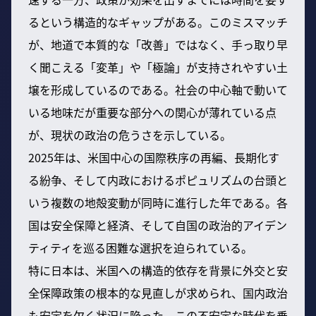
るという構造的なギャップがある。このミスマッチ
が、地道で本質的な「改善」ではなく、手っ取り早
く聞こえる「変革」や「極論」が支持されやすい土
壌を形成しているのである。社会の中心軸で動いて
いる地味だが重要な部分への関心が薄れている点
が、現状の政治の危うさを示している。
2025年は、米国中心の国際秩序の再編、長期化す
る紛争、そして内政におけるポピュリズムの台頭と
いう複数の地殻変動が同時に進行した年である。各
国は安全保障と経済、そして自国の政治的アイデン
ティティを巡る困難な選択を迫られている。
特に日本は、米国への構造的依存を背景に外交と安
全保障政策の根本的な見直しが求められ、国内政治
も安定を欠く状況に陥った。この不安定な時代を乗