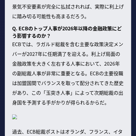
景気不安要素が完全に払拭されれば、実際に利上げ
に踏み切る可能性も高まるだろう。
Q. ECBのトップ人事が2026年以降の金融政策にど
う影響するのか？
ECBでは、ラガルド総裁を含む主要な政策決定メン
バーが2027年に任期満了を迎える。利上げ局面の
金融政策を大きく左右する人事において、2026年
の副総裁人事が非常に重要となる。ECBの主要役職
は加盟国間でバランスを取って配分されてきた歴史
があり、この「玉突き人事」によって次期総裁の出
身国を予測する手がかりが得られるからだ。
過去、ECB総裁ポストはオランダ、フランス、イタ