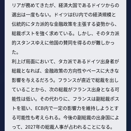
リアが務めてきたが、経済大国であるドイツからの
選出は一度もない。ドイツはEU内での経済規模と
伝統的にタカ派的な金融政策を主張する姿勢から、
総裁ポストを強く求めている。しかし、そのタカ派
的スタンスゆえに他国の賛同を得るのが難しかっ
た。
利上げ局面において、タカ派であるドイツ出身者が
総裁となれば、金融政策の方向性やペースに大きな
影響を与えるだろう。フランスが直近で総裁を出し
ていることから、次の総裁がフランス出身となる可
能性は低い。その代わりに、フランスは副総裁ポス
トを狙い、ECB内で一定の影響力を維持しようとす
る可能性も考えられる。今後の副総裁の出身国によ
って、2027年の総裁人事が占われることになる。