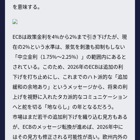
を意味する。
ECBは政策金利を4%から2%まで引き下げたが、現
在の2%という水準は、景気を刺激も抑制もしない
「中立金利（1.75%～2.25%）」の範囲内にあると
されている。このため、2026年のECBは追加の利
下げを打ち止めにし、これまでのハト派的な「追加
緩和の余地あり」というメッセージから、将来の利
上げを視野に入れたタカ派的なコミュニケーション
へと舵を切る「地ならし」の年となるだろう。
市場はまだ若干の追加利下げを織り込む見方もある
が、ECBのメッセージ転換が進めば、2026年中に
はその見方も修正される可能性が高い。欧州内外の