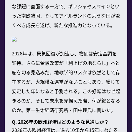
な課題に直面する一方で、ギリシャやスペインとい
った南欧諸国、そしてアイルランドのような国が驚
くべき成長を遂げ、新たな推進力となっている。
2026年は、景気回復が加速し、物価は安定基調を
維持、さらに金融政策が「利上げの地ならし」へと
舵を切る見込みだ。地政学的リスクは依然として存
在するが、大規模な選挙がないこともあり、総じて
安定した年になると予測される。この好転はなぜ起
きるのか、そして未来を見据えた際、何が鍵となる
のか。
第一生命経済研究所・田中理氏
に聞いた。
Q. 2026年の欧州経済はどのような見通しか？
2026年の欧州経済は、過去10年から15年にわたる