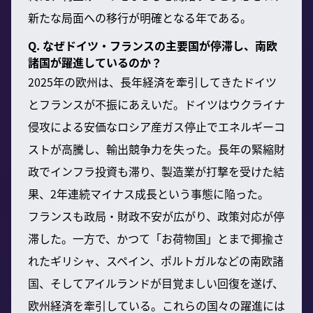
新たな局面への移行が明確となる年である。
Q. なぜドイツ・フランスの主要国が停滞し、南欧
諸国が躍進しているのか？
2025年の欧州は、長年経済を牽引してきたドイツ
とフランスが不振にあえいだ。ドイツはウクライナ
侵攻による安価なロシア産ガス停止でエネルギーコ
ストが高騰し、輸出競争力を失った。長年の緊縮財
政でインフラ投資も滞り、製造業が打撃を受けた結
果、2年連続マイナス成長という事態に陥った。
フランスも政局・財政不安が広がり、政策対応が停
滞した。一方で、かつて「お荷物国」とまで揶揄さ
れたギリシャ、スペイン、ポルトガルなどの南欧諸
国、そしてアイルランドが目覚ましい回復を遂げ、
欧州経済を牽引している。これらの国々の躍進には