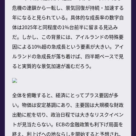
危機の連鎖から一転し、景気回復が持続・加速する
年になると見られている。具体的な成長率の数字自
体は2025年と同程度の1%台前半に留まる見込み
だ。しかし、この背景には、アイルランドの特殊要
因による10%超の急成長という要素が大きい。アイ
ルランドの急成長が落ち着けば、四半期ベースで見
ると実質的な景気加速が進むだろう。
全体を俯瞰すると、経済にとってプラス要因が多
い。物価は安定基調にあり、主要国は大規模な財政
出動に舵を切り、政治日程では大きなリスクイベン
トが見当たらない。ECBの金融政策も利下げ局面を
終え、利上げへの地ならしを開始すると予想され、