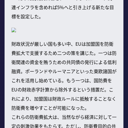
連インフラを含めれば5%へと引き上げる新たな目
標を設定した。
財政状況が厳しい国も多い中、EUは加盟国を防衛
費拡大で支援するため二つの策を講じた。一つは防
衛関連の資金を賄うための共同債の発行による低利
融資。ポーランドやルーマニアといった東欧諸国が
これを活用し始めている。もう一つは、国防費を
EUの財政赤字計算から除外するという措置だ。こ
れにより、加盟国は財政ルールに抵触することなく
防衛費を増やすことが可能になった。
これらの防衛費拡大は、当然ながら経済に対して一
定の刺激効果をもたらす。ただし、防衛費目的の共