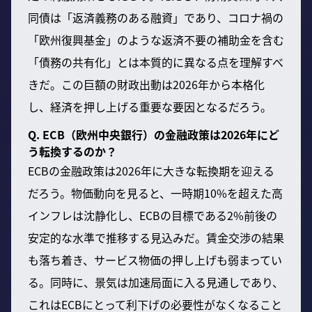
同債は「返済義務のある融資」であり、コロナ禍の
「欧州復興基金」のような返済不要の補助金を含む
「債務の共有化」とは本質的に異なる点を理解すべ
きだ。この巨額の財政出動は2026年から本格化
し、経済を押し上げる重要な要因となるだろう。
Q. ECB（欧州中央銀行）の金融政策は2026年にど
う転換するのか？
ECBの金融政策は2026年に大きな転換期を迎える
だろう。物価動向を見ると、一時期10%を超えた高
インフレは沈静化し、ECBの目標である2%前後の
安定的な水準で推移する見込みだ。賃金交渉の結果
も落ち着き、サービス物価の押し上げも弱まってい
る。同時に、景気は加速局面に入る見通しであり、
これはECBにとって利下げの必要性がなくなること