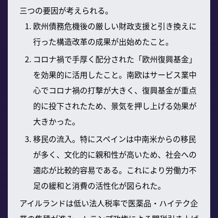
三つの要因が考えられる。
欧州債務危機後の厳しい財政支援と引き換えに
行った構造改革の成果が出始めたこと。
コロナ禍で手厚く配分された「欧州復興基金」
を効果的に活用したこと。南欧はサービス業中
心でコロナ禍の打撃が大きく、復興基金が重点
的に投下されたため、景気を押し上げる効果が
大きかった。
移民の流入。特にスペインは中南米からの移民
が多く、文化的に親和性が高いため、社会への
適応が比較的容易である。これにより労働力不
足の緩和と消費の活性化が図られた。
アイルランドは低い法人税率で医薬品・ハイテク企