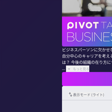
ビジネスパーソンに欠かせな
自分中心のキャリアを考え
は？ 今後の組織の在り方につ
...
もっと見る
表示モード (
ライト
)