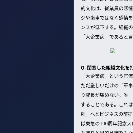
的文化は、従業員の感情
ジや歯車ではなく感情を
ンスが低下する。組織の
「大企業病」であると言
Q. 閉塞した組織文化
「大企業病」という官僚
ただ厳しいだけの「軍事
り成長が望めない。唯一
することである。これは
創」へとビジネスの前提
ば東急の100周年記念
な誇りと目的意識をもた