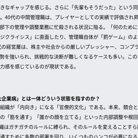
きなギャップを感じる。さらに「先輩もそうだった」という同
。40代の中間管理職は、プレイヤーとしての実績で評価され
部下の管理や調整業務に忙殺される状況に陥る。「何のために
ジクライシス」に直面したり、管理職自体が「罰ゲーム」のよ
0代の経営層は、株主や社会からの厳しいプレッシャー、コンプ
勢を強いられ、挑戦的な決断が難しくなるケースも多い。この
力感を感じているのが現状である。
「大企業病」とは一体どういう状態を指すのか？
組織が「内向き」になる「官僚的文化」である。本来、競合と
の「筋を通す」「誰かの顔を立てる」といった内部調整や根回
織はガチガチのルールに縛られ、そのルールを変えることすら
通すために多数の部署を回り、いくつものハンコが必要になる