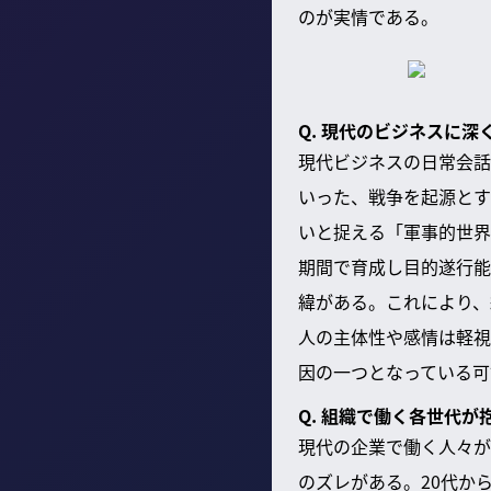
のが実情である。
Q. 現代のビジネスに
現代ビジネスの日常会話
いった、戦争を起源とす
いと捉える「軍事的世界
期間で育成し目的遂行能
緯がある。これにより、
人の主体性や感情は軽視
因の一つとなっている可
Q. 組織で働く各世代
現代の企業で働く人々が
のズレがある。20代か