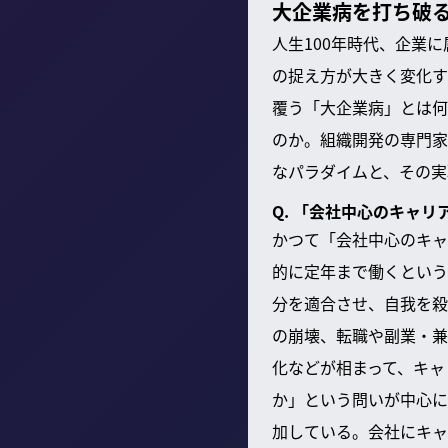
大企業病を打ち破
人生100年時代、企業
の捉え方が大きく変化す
覆う「大企業病」とは何
のか。組織開発の専門家
なパラダイムと、その実
Q. 「会社中心のキャ
かつて「会社中心のキャ
的に定年まで働くという
分を適合させ、自我を殺
の崩壊、転職や副業・兼
化などが相まって、キャ
か」という問いが中心に
加している。会社にキャ