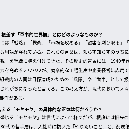
深く根差す「軍事的世界観」とはどのようなものか？
には「戦略」「戦術」「市場を攻める」「顧客を刈り取る」「
る用語が溢れている。これらの言葉は、知らず知らずのうちに
観」を組織に植え付けてきた。その歴史的背景には、1940年
力を高めるノウハウが、効率的な工場生産や企業経営に応用で
組織内の人間は目標達成のための「兵隊」や「歯車」として扱
されがちになったと言える。この考え方が、現代において人々
能性がある。
が抱える「モヤモヤ」の具体的な正体は何だろうか？
感じる「モヤモヤ」は世代によって様々だが、根底には旧来の
ら30代の若手層は、入社時に抱いた「やりたいこと」と、配属