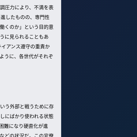
調圧力により、不満を表
昇進したものの、専門性
働くのか」という目的意
うに見られることもあ
ライアンス遵守の重責か
ように、各世代がそれぞ
いう外部と戦うために存
しにばかり使われる状態
困難になり硬直化が進
などの状況だ。この官僚