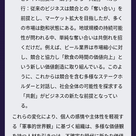
行：従来のビジネスは競合との「奪い合い」を
前提とし、マーケット拡大を目指したが、多く
の市場は飽和状態にある。地球規模の持続可能
性が問われる中、単純な奪い合いは共倒れを招
くだけだ。例えば、ビール業界は市場縮小に対
し、競合と協力し「飲食の時間の価値向上」と
いう新しい価値創造に取り組んでいる。このよ
うに、これからは競合を含む多様なステークホ
ルダーと対話し、社会全体の可能性を探求する
「共創」がビジネスの新たな前提となってい
る。
これらの変化により、個人の感情や主体性を軽視す
る「軍事的世界観」に基づく組織は、多様な価値観
を持つ人材を引きつけ、不確実な時代に新たな価値