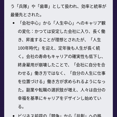
う「兵隊」や「歯車」として扱われ、効率と統率が
最優先とされた。
「会社中心」から「人生中心」へのキャリア観
の変化：かつては安定した会社に入り、長く働
き、昇進することが理想とされたが、「人生
100年時代」を迎え、定年後も人生が長く続
く。会社の寿命もキャリアの確実性も低下し、
終身雇用が崩壊したことで、「会社に自分を合
わせる」働き方ではなく、「自分の人生に仕事
を位置づける」働き方が求められるようになっ
た。副業や転職の選択肢が増え、人々は自分の
幸福を基準にキャリアをデザインし始めてい
る。
ビジネス前提の「競争」から「共創」への移