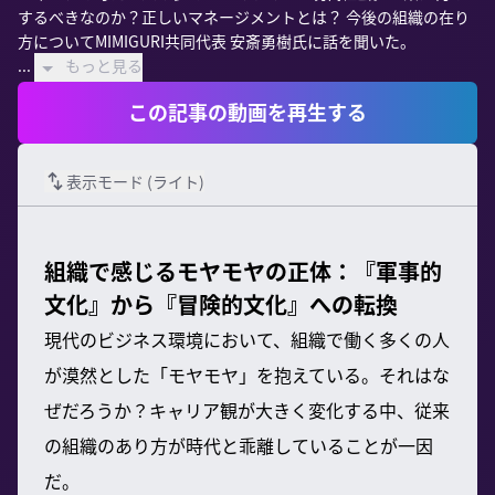
するべきなのか？正しいマネージメントとは？ 今後の組織の在り
方についてMIMIGURI共同代表 安斎勇樹氏に話を聞いた。

...
もっと見る
この記事の動画を再生する
表示モード (
ライト
)
組織で感じるモヤモヤの正体：『軍事的
文化』から『冒険的文化』への転換
現代のビジネス環境において、組織で働く多くの人
が漠然とした「モヤモヤ」を抱えている。それはな
ぜだろうか？キャリア観が大きく変化する中、従来
の組織のあり方が時代と乖離していることが一因
だ。