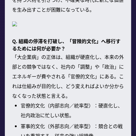
を生み出すことが困難になっている。
Q. 組織の停滞を打破し、「冒険的文化」へ移行す
るためには何が必要か？
「大企業病」の正体は、組織が硬直化し、本来の外
部との競争ではなく、社内の「調整」や「政治」に
エネルギーが費やされる「官僚的文化」にある。こ
れは仕組みが目的化し、どう変えればよいか分から
なくなった状態と言える。
官僚的文化（内部志向／統率型）：硬直化し、
社内政治に忙しい状態。
軍事的文化（外部志向／統率型）：競合との戦
いを重視する、従来の強い組織像。