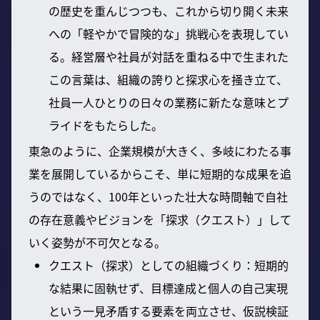
の歴史を重んじつつも、これから切り開く未来
への「軽やかで冒険的な」挑戦心を表現してい
る。経営層や社員が対話を重ねる中で生まれた
この言葉は、組織の誇りと探求心を掻き立て、
社員一人ひとりの日々の業務に新たな意味とプ
ライドをもたらした。
東急のように、企業規模が大きく、多岐にわたる事
業を展開しているからこそ、単に短期的な成果を追
うのではなく、100年といった壮大な時間軸で自社
の存在意義やビジョンを「探求（クエスト）」して
いく姿勢が不可欠となる。
クエスト（探求）としての組織づくり：短期的
な結果に固執せず、目標達成と個人の自己実現
という一見矛盾する要素を両立させ、仮説検証