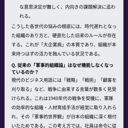
な意思決定が難しく、内向きの課題解決に追わ
れる。
こうした各世代の悩みの根底には、時代遅れとなっ
た組織のあり方と、硬直化した旧来のルールが存在
する。これが「大企業病」の本質であり、組織が本
来持つはずの活力を蝕んでいる状況である。
Q. 従来の「軍事的組織論」はなぜ機能しなくなっ
ているのか？
現代のビジネス用語には「戦略」「戦術」「顧客を
刈り取る」など、戦争に由来する言葉が数多く見受
けられる。これは1940年代の戦争を契機に、軍隊
の効率的な組織・人材育成手法が経営に取り入れら
れ、その「軍事的世界観」が日本の組織に深く根付
いたためである。この考え方では、社員は命令に従