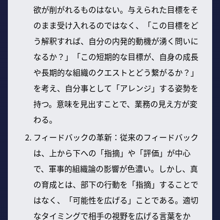
欲が削がれるものはない。与えられた目標をそ
のまま受け入れるのではなく、「この目標をど
う解釈すれば、自分の内発的動機が湧く問いに
なるか？」「この短期的な目標が、自身の成長
や長期的な組織のクエストとどう繋がるか？」
を考え、自分事として「アレンジ」する姿勢を
持つ。意味を見出すことで、業務の見え方が変
わる。
フィードバックの革新：従来のフィードバック
は、上から下への「指摘」や「評価」が中心
で、軍事的組織論の影響が色濃い。しかし、真
の育成とは、部下の行動を「指摘」することで
はなく、「可能性を広げる」ことである。適切
なタイミングで相手の視野を広げる言葉をか