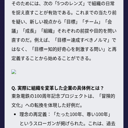
そのためには、次の「5つのレンズ」で組織の日常
を捉え直すことが有効である。これまでの当たり前
を疑い、新しい視点から「目標」「チーム」「会
議」「成長」「組織」それぞれの前提や目的を問い
直すのだ。例えば、「目標＝達成すべきノルマ」で
はなく、「目標＝知的好奇心を刺激する問い」と再
定義することから始めることができる。
Q. 実際に組織を変革した企業の具体例とは？
東急電鉄の100周年記念プロジェクトは、「冒険的
文化」への転換を体現した好例だ。
理念の再定義：「たった100年、尊い100年」
というスローガンが掲げられた。これは、過去