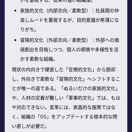
家族的文化（内部志向／柔軟型）：社員間の仲
良しムードを重視するが、目的意識が希薄にな
りがち。
冒険的文化（外部志向／柔軟型）：外部への価
値創出を目指しつつ、個人の感情や多様性を活
かす柔軟な組織。
現状の内向きで硬直した「官僚的文化」から脱却
し、外向きで柔軟な「冒険的文化」へシフトするこ
とが唯一の道である。「ぬるいだけの家族的文化」
や、人材の定着が難しい「軍事的文化」では、もは
や対応できない。変革には、表面的な施策ではな
く、組織の「OS」をアップデートする根本的な問
い直しが必要だ。