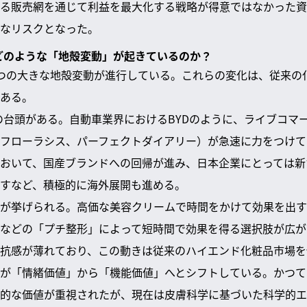
る販売網を通じて利益を最大化する戦略が得意ではなかった資
なリスクとなった。
今どのような「地殻変動」が起きているのか？
つの大きな地殻変動が進行している。これらの変化は、従来の
ある。
y」の台頭がある。自動車業界におけるBYDのように、ライブコ
フローラシス、パーフェクトダイアリー）が急速に力をつけて
おいて、国産ブランドへの回帰が進み、日本企業にとっては新
すなど、積極的に海外展開も進める。
が挙げられる。高価な美容クリームで時間をかけて効果を出す
などの「プチ整形」によって短時間で効果を得る選択肢が広が
抗感が薄れており、この動きは従来のハイエンド化粧品市場を
が「情緒価値」から「機能価値」へとシフトしている。かつて
的な価値が重視されたが、現在は皮膚科学に基づいた科学的エ