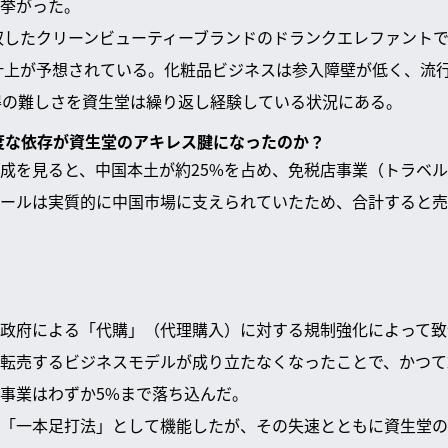
挙がった。
買収したクリーンビューティーブランドのドランクエレファント
の計上が予想されている。化粧品ビジネスは参入障壁が低く、流
得の難しさを資生堂は繰り返し経験している状況にある。
過度な依存が資生堂のアキレス腱になったのか？
成を見ると、中国本土が約25%を占め、免税店事業（トラベル
ールは実質的に中国市場に支えられていたため、合計すると売
政府による「代購」（代理購入）に対する規制強化によって致
転売するビジネスモデルが成り立たなくなったことで、かつて
事業はわずか5%まで落ち込んだ。
「一本足打法」として機能したが、その失速とともに資生堂の