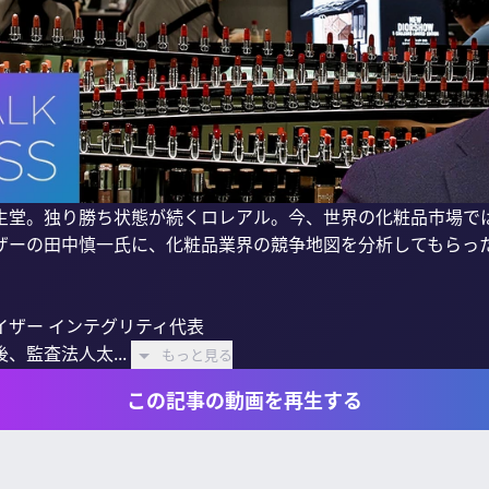
生堂。独り勝ち状態が続くロレアル。今、世界の化粧品市場で
ザーの田中慎一氏に、化粧品業界の競争地図を分析してもらった
ザー インテグリティ代表

、監査法人太...
もっと見る
この記事の動画を再生する