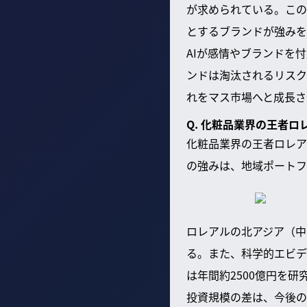
が求められている。この
とするブランドが強みを
AIが感情やブランドを
ンドは淘汰されるリスク
れをマス市場へと成長さ
Q. 化粧品業界の王者
化粧品業界の王者ロレア
の強みは、地域ポートフ
ロレアルの北アジア（中
る。また、科学的エビデ
は年間約2500億円を
投資規模の差は、今後の