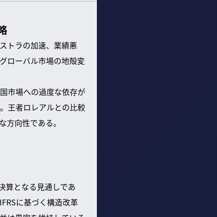
略
ストラの加速、業績悪
グローバル市場の地殻変
国市場への過度な依存が
。王者ロレアルとの比較
な方向性である。
字決算となる見通しであ
FRSに基づく構造改革