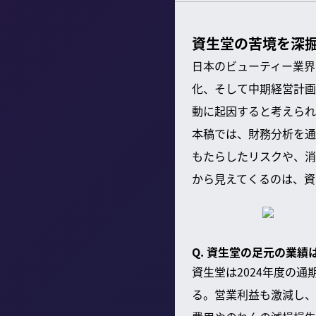
資生堂の苦境を深
日本のビューティー業界
化、そして中期経営計画
動に起因すると考えられ
本稿では、財務分析を通
もたらしたリスクや、消
から見えてくるのは、資
Q. 資生堂の足元の業
資生堂は2024年度の
る。営業利益も激減し、