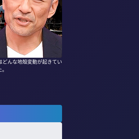
はどんな地殻変動が起きてい
。
