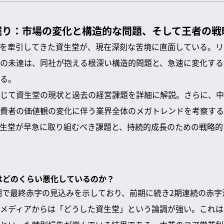
掘り：市場の変化と構造的な問題、そして王者の戦
を牽引してきた資生堂が、現在深刻な苦境に直面している。リ
の未達は、同社が抱える根深い構造的問題と、急速に変化する
る。
じて資生堂の現状と過去の経営課題を詳細に解説。さらに、中
費者の価値観の変化に伴う業界全体のメガトレンドを考察する
生堂が早急に取り組むべき課題と、持続的成長のための戦略的
績はどのくらい悪化しているのか？
通期で最終赤字の見込みを示しており、前期に続き2期連続の赤
メディアからは「どうした資生堂」という論調が強い。これはI