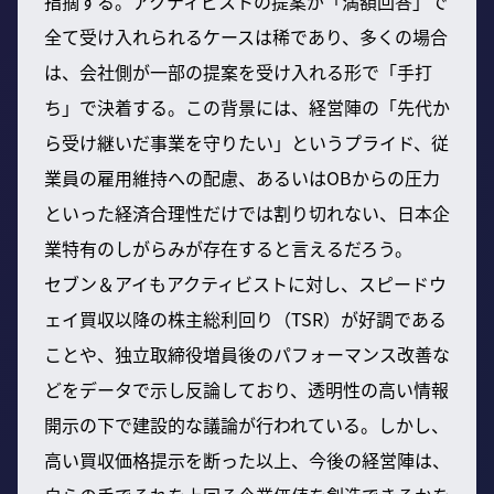
指摘する。アクティビストの提案が「満額回答」で
全て受け入れられるケースは稀であり、多くの場合
は、会社側が一部の提案を受け入れる形で「手打
ち」で決着する。この背景には、経営陣の「先代か
ら受け継いだ事業を守りたい」というプライド、従
業員の雇用維持への配慮、あるいはOBからの圧力
といった経済合理性だけでは割り切れない、日本企
業特有のしがらみが存在すると言えるだろう。
セブン＆アイもアクティビストに対し、スピードウ
ェイ買収以降の株主総利回り（TSR）が好調である
ことや、独立取締役増員後のパフォーマンス改善な
どをデータで示し反論しており、透明性の高い情報
開示の下で建設的な議論が行われている。しかし、
高い買収価格提示を断った以上、今後の経営陣は、