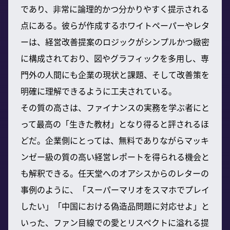
であり、非常に論理的かつ分かりやすく提示される
点にある。彼らが作成するホワイトペーパーやレタ
ーは、経営改善提案のロジックがシンプルかつ緻密
に構成されており、図やグラフィックを多用し、専
門外の人間にも企業の現状と課題、そして改善策を
明確に理解できるように工夫されている。
その質の高さは、ファイナンスの実務を学ぶ者にと
って最高の「生きた教材」となり得ると評されるほ
どだ。企業側にとっては、無料でありながらマッキ
ンゼー級の質の高い経営レポートを得られる機会と
も解釈できる。任天堂へのオアシスからのレターの
事例のように、「スーパーマリオをスマホでプレイ
したい」「中国における偽造品問題に対応せよ」と
いった、ファン目線での愛とリスペクトに溢れる提