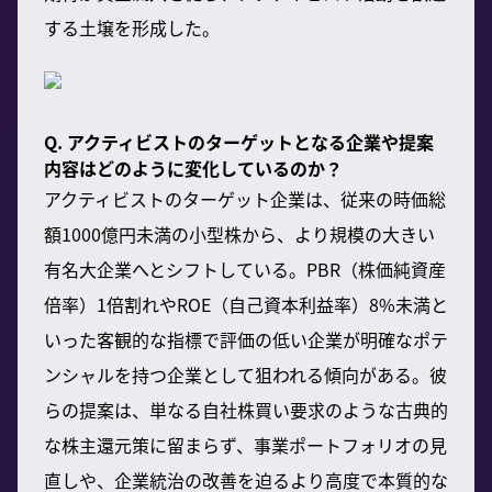
する土壌を形成した。
Q. アクティビストのターゲットとなる企業や提案
内容はどのように変化しているのか？
アクティビストのターゲット企業は、従来の時価総
額1000億円未満の小型株から、より規模の大きい
有名大企業へとシフトしている。PBR（株価純資産
倍率）1倍割れやROE（自己資本利益率）8%未満と
いった客観的な指標で評価の低い企業が明確なポテ
ンシャルを持つ企業として狙われる傾向がある。彼
らの提案は、単なる自社株買い要求のような古典的
な株主還元策に留まらず、事業ポートフォリオの見
直しや、企業統治の改善を迫るより高度で本質的な