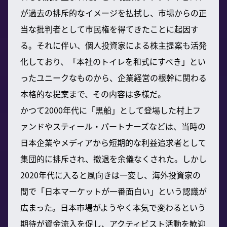
が過去の排斥的なイメージを払拭し、市場からの正
当な批判者として市民権を得てきたことに起因す
る。それに伴い、個人投資家による株主提案も活発
化しており、「本社のトイレを和式にすべき」とい
ったユニークなものから、企業経営の根幹に関わる
本格的な提案まで、その内容は多様だ。
かつて2000年代に「黒船」として登場した村上フ
ァンドやスティール・パートナーズなどは、当時の
日本企業やメディアから短期的な利益追求者として
集団的に排斥され、撤退を余儀なくされた。しかし
2020年代に入ると風向きは一変し、海外投資家の
間で「日本マーケットが一番面白い」という認識が
広まった。日本市場がようやく本気で変わるという
期待が資金流入を促し、アクティビスト活動を歓迎