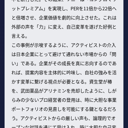
ットプレミアム」を実現し、PERを11倍から22倍へ
と倍増させ、企業価値を劇的に向上させた。これは
外部の声を「力」に変え、自己変革を遂げた好例と
言える。
この事例が示唆するように、アクティビストの介入
は日本企業にとって避けて通れない市場からの「問
い」である。企業がその成長を真に志向するのであ
れば、提案内容を主体的に吟味し、自社の強みを活
かす変革に繋げる視点が必要となる。資生堂が椿
を、武田薬品がアリナミンを売却したように、しが
らみの少ないプロ経営者の登用は、時に大胆な事業
ポートフォリオの見直しを可能にする鍵となるだろ
う。アクティビストからの厳しい声も、論理的でオ
ープンな対話を通じて受け入れ、時に大胆な自己変