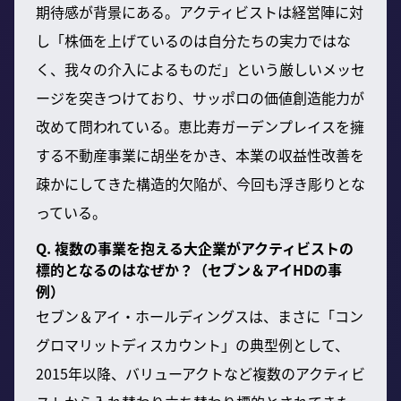
期待感が背景にある。アクティビストは経営陣に対
し「株価を上げているのは自分たちの実力ではな
く、我々の介入によるものだ」という厳しいメッセ
ージを突きつけており、サッポロの価値創造能力が
改めて問われている。恵比寿ガーデンプレイスを擁
する不動産事業に胡坐をかき、本業の収益性改善を
疎かにしてきた構造的欠陥が、今回も浮き彫りとな
っている。
Q. 複数の事業を抱える大企業がアクティビストの
標的となるのはなぜか？（セブン＆アイHDの事
例）
セブン＆アイ・ホールディングスは、まさに「コン
グロマリットディスカウント」の典型例として、
2015年以降、バリューアクトなど複数のアクティビ