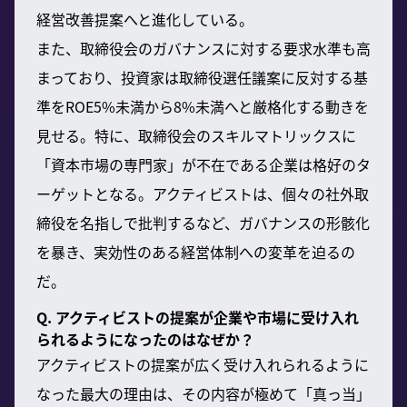
経営改善提案へと進化している。
また、取締役会のガバナンスに対する要求水準も高
まっており、投資家は取締役選任議案に反対する基
準をROE5%未満から8%未満へと厳格化する動きを
見せる。特に、取締役会のスキルマトリックスに
「資本市場の専門家」が不在である企業は格好のタ
ーゲットとなる。アクティビストは、個々の社外取
締役を名指しで批判するなど、ガバナンスの形骸化
を暴き、実効性のある経営体制への変革を迫るの
だ。
Q. アクティビストの提案が企業や市場に受け入れ
られるようになったのはなぜか？
アクティビストの提案が広く受け入れられるように
なった最大の理由は、その内容が極めて「真っ当」