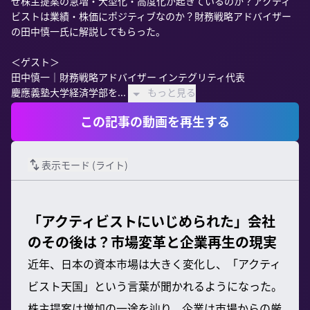
ぜ株主提案の急増・大型化・高度化が起きているのか？アクティ
ビストは業績・株価にポジティブなのか？財務戦略アドバイザー
の田中慎一氏に解説してもらった。

＜ゲスト＞

田中慎一｜財務戦略アドバイザー インテグリティ代表

慶應義塾大学経済学部を...
もっと見る
この記事の動画を再生する
表示モード (
ライト
)
「アクティビストにいじめられた」会社
のその後は？市場変革と企業再生の現実
近年、日本の資本市場は大きく変化し、「アクティ
ビスト天国」という言葉が聞かれるようになった。
株主提案は増加の一途を辿り、企業は市場からの厳