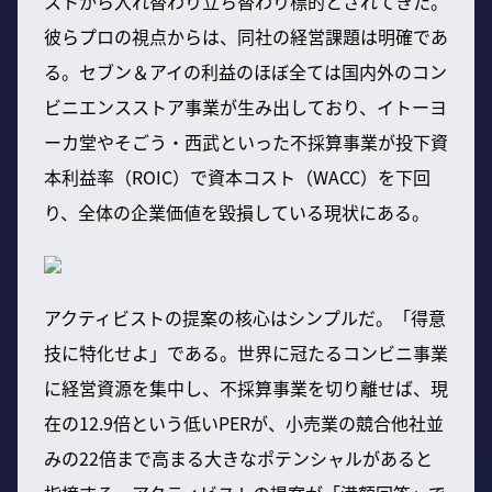
ストから入れ替わり立ち替わり標的とされてきた。
彼らプロの視点からは、同社の経営課題は明確であ
る。セブン＆アイの利益のほぼ全ては国内外のコン
ビニエンスストア事業が生み出しており、イトーヨ
ーカ堂やそごう・西武といった不採算事業が投下資
本利益率（ROIC）で資本コスト（WACC）を下回
り、全体の企業価値を毀損している現状にある。
アクティビストの提案の核心はシンプルだ。「得意
技に特化せよ」である。世界に冠たるコンビニ事業
に経営資源を集中し、不採算事業を切り離せば、現
在の12.9倍という低いPERが、小売業の競合他社並
みの22倍まで高まる大きなポテンシャルがあると