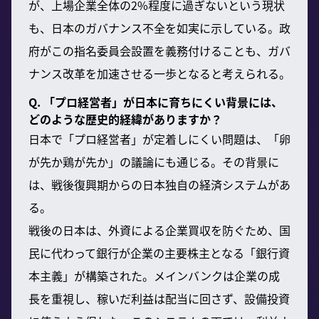
が、上場企業全体の2%程度に過ぎないという現状
も、日本のガバナンス不全を如実に示している。政
府がこの指名委員会設置を義務付けることも、ガバ
ナンス改革を加速させる一歩となると考えられる。
Q. 「プロ経営者」が日本に育ちにくい背景には、
どのような歴史的経緯がありますか？
日本で「プロ経営者」が定着しにくい問題は、「卵
が先か鶏が先か」の議論にも通じる。その背景に
は、戦後復興期からの日本独自の経済システムがあ
る。
戦後の日本は、外資による企業買収を防ぐため、国
民に代わって銀行が企業の主要株主となる「銀行資
本主義」が構築された。メインバンクは企業の成
長を重視し、稼いだ利益は配当に回さず、設備投資