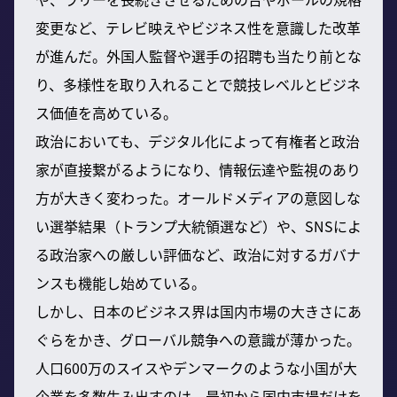
変更など、テレビ映えやビジネス性を意識した改革
が進んだ。外国人監督や選手の招聘も当たり前とな
り、多様性を取り入れることで競技レベルとビジネ
ス価値を高めている。
政治においても、デジタル化によって有権者と政治
家が直接繋がるようになり、情報伝達や監視のあり
方が大きく変わった。オールドメディアの意図しな
い選挙結果（トランプ大統領選など）や、SNSによ
る政治家への厳しい評価など、政治に対するガバナ
ンスも機能し始めている。
しかし、日本のビジネス界は国内市場の大きさにあ
ぐらをかき、グローバル競争への意識が薄かった。
人口600万のスイスやデンマークのような小国が大
企業を多数生み出すのは、最初から国内市場だけを