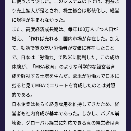
に使うよう促した。このシステムの下では、利益よ
り売上拡大が是とされ、株主総会は形骸化し、経営
に規律が生まれなかった。
また、高度経済成長期は、毎年100万人ずつ人口が
増え、「作れば売れる」国内市場が存在した。加え
て、勤勉で質の高い労働者が安価に存在したこと
で、日本は「労働力」で欧米に勝利した。この成功
体験が、「MBA教育」のような科学的な経営者育
成を軽視する土壌を生んだ。欧米が労働力で日本に
劣ると見てMBAでエリートを育成したのとは対照
的である。
日本企業は長らく終身雇用を維持してきたため、経
営者も社内育成が基本であった。しかし、バブル崩
壊後、グローバル経営に対応できる真の経営者は育