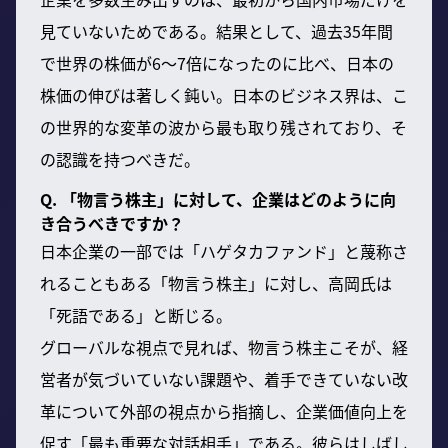
見ていないためである。結果として、過去35年間
で世界の株価が6〜7倍になったのに比べ、日本の
株価の伸びは著しく鈍い。日本のビジネス界は、こ
の世界的な変革の波から最も取り残されており、そ
の認識を持つべきだ。
Q. 「物言う株主」に対して、企業はどのように向
き合うべきですか？
日本企業の一部では「ハゲタカファンド」と蔑称さ
れることもある「物言う株主」に対し、高岡氏は
「死語である」と断じる。
グローバルな視点で見れば、物言う株主こそが、経
営者が気づいていない課題や、着手できていない改
革について外部の視点から指摘し、企業価値向上を
促す「最も重要な対話相手」である。彼らはしばし