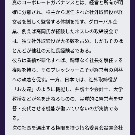
真のコーポレートガバナンスとは、経営と所有が明
確に分離され、株主から選任された社外取締役が経
営者を厳しく監督する体制を指す。グローバル企
業、例えば高岡氏が経験したネスレの取締役会で
は、独立社外取締役が大多数を占め、しかもそのほ
とんどが他社の元社長経験者である。
彼らは業績が悪化すれば、躊躇なく社長を解任する
権限を持ち、そのプレッシャーこそが経営者の利益
への執着を促す。一方、日本では、社外取締役が
「お友達」のように機能し、弁護士や会計士、大学
教授などが名を連ねるものの、実質的に経営者を監
督・交代させる機能が働いていないのが実情であ
る。
次の社長を選出する権限を持つ指名委員会設置会社