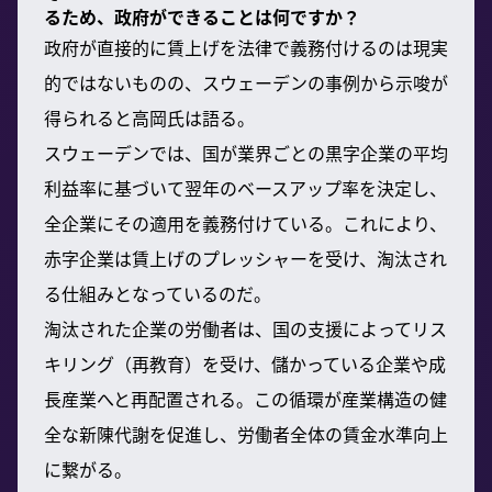
るため、政府ができることは何ですか？
政府が直接的に賃上げを法律で義務付けるのは現実
的ではないものの、スウェーデンの事例から示唆が
得られると高岡氏は語る。
スウェーデンでは、国が業界ごとの黒字企業の平均
利益率に基づいて翌年のベースアップ率を決定し、
全企業にその適用を義務付けている。これにより、
赤字企業は賃上げのプレッシャーを受け、淘汰され
る仕組みとなっているのだ。
淘汰された企業の労働者は、国の支援によってリス
キリング（再教育）を受け、儲かっている企業や成
長産業へと再配置される。この循環が産業構造の健
全な新陳代謝を促進し、労働者全体の賃金水準向上
に繋がる。