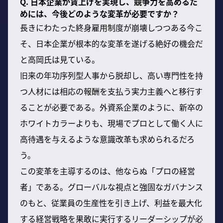
Q. 日本企業が賃上げを実現し、競争力を高めるた
めには、今後どのような変革が必要ですか？
長きにわたった終身雇用制度が崩壊しつつある今こ
そ、日本企業が根本的な変革を遂げる絶好の機会だ
と高岡氏は見ている。
旧来の年功序列型人事から脱却し、高い専門性を持
つ人材には相応の報酬を支払う実力主義へと移行す
ることが必要である。外資系企業のように、新卒の
ホワイトカラーよりも、現場でプロとして働く人に
高待遇を与えるような意識改革も求められるだろ
う。
この変革を主導するのは、他ならぬ「プロの経営
者」である。グローバルな視点と強固なガバナンス
のもと、従業員の生産性を引き上げ、利益を最大化
する経営戦略を果敢に実行するリーダーシップが必