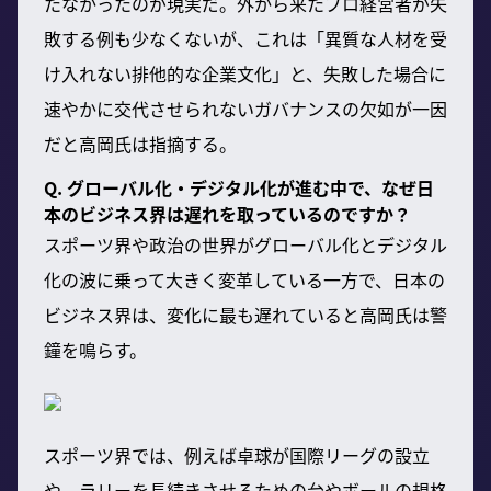
たなかったのが現実だ。外から来たプロ経営者が失
敗する例も少なくないが、これは「異質な人材を受
け入れない排他的な企業文化」と、失敗した場合に
速やかに交代させられないガバナンスの欠如が一因
だと高岡氏は指摘する。
Q. グローバル化・デジタル化が進む中で、なぜ日
本のビジネス界は遅れを取っているのですか？
スポーツ界や政治の世界がグローバル化とデジタル
化の波に乗って大きく変革している一方で、日本の
ビジネス界は、変化に最も遅れていると高岡氏は警
鐘を鳴らす。
スポーツ界では、例えば卓球が国際リーグの設立
や、ラリーを長続きさせるための台やボールの規格