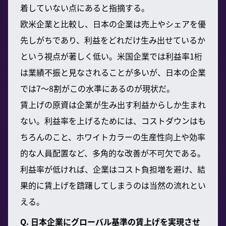
着していない点にあると指摘する。
欧米企業と比較し、日本の企業は売上やシェアを優
先しがちであり、利益をどれだけ生み出せているか
という視点が著しく低い。米国企業では利益率1桁
は業績不振と見なされることが多いが、日本の企業
では7〜8割がこの水準にあるのが現状だ。
賃上げの原資は企業が生み出す利益からしか生まれ
ない。利益率を上げるためには、コストダウンはも
ちろんのこと、ホワイトカラーの生産性向上や効率
的な人員配置など、多角的な改善が不可欠である。
利益率が低ければ、企業はコスト負担増を避け、結
果的に賃上げを躊躇してしまうのは当然の流れとい
える。
Q. 日本企業にグローバル基準の賃上げを実現させ