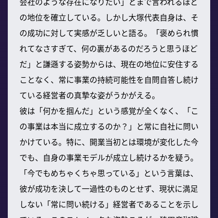
会社のような存在になりたい」とまで言われるほど
の地位を確立している。しかし大塚代表自身は、そ
の成功に対して実感が乏しいと語る。「褒められ慣
れてなさすぎて、何の裏があるのだろうと思うほど
だ」と謙遜する姿勢からは、現在の地位に安住する
ことなく、常に事業の持続可能性を自問自答し続け
ている経営者の真摯な姿がうかがえる。
彼は「何かを掴んだ」という感覚が全くなく、「こ
の事業は本当に成立するのか？」と常に自社に問い
かけている。特に、開業当初とは環境が変化した今
でも、自身の事業モデルが成立し続けるかを疑う。
「今でもめちゃくちゃ思っている」という言葉は、
彼が成功を決して一過性のものとせず、現状に満足
しない「常に問い続ける」経営者であることを示し