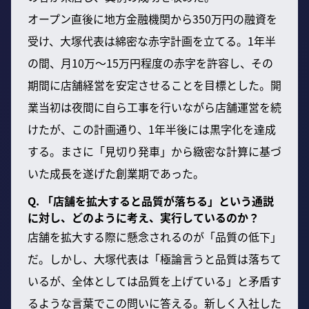
オープン直後に地方金融機関から350万円の融資を
受け、大塚代表は綿密な赤字計画を立てる。1年半
の間、月10万〜15万円程度の赤字を許容し、その
期間に店舗経営を安定させることを目標とした。開
業当初は夜間に自ら工事を行いながら店舗運営を続
けたが、この計画通り、1年半後には黒字化を達成
する。まさに「見切り発車」から緻密な計算に基づ
いた成長を遂げた創業期であった。
Q. 「店舗を拡大すると品質が落ちる」という通説
に対し、どのように考え、実行しているのか？
店舗を拡大する際に懸念されるのが「品質の低下」
だ。しかし、大塚代表は「極論言うと品質は落ちて
いるが、全体としては品質を上げている」と矛盾す
るような言葉でこの問いに答える。新しく入社した