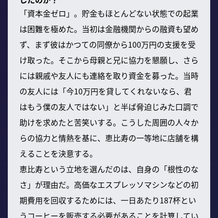
「資本金ゼロ」。貯金もほとんどない状態での起業
は困難を極めた。当初は金融機関からの融資も望め
ず、まず彼はかつての同僚から100万円の支援を受
け取った。そこから母親と兄に協力を懇願し、さら
には親戚や友人にも連絡を取り資金を募った。当時
の友人には「今10万円を貸してくれないなら、君
はもう僕の友人ではない」と半ば脅迫じみた口調で
助けを求めたと苦笑いする。こうした周囲の人々か
らの協力と情熱を基に、恵比寿の一等地に店舗を構
えることを決意する。
恵比寿という立地を選んだのは、自身の「根性のな
さ」が理由だ。高価なエスプレッソマシンなどの初
期費用を回収するためには、一日あたり187杯とい
うコーヒーを販売する必要があることを計算してい