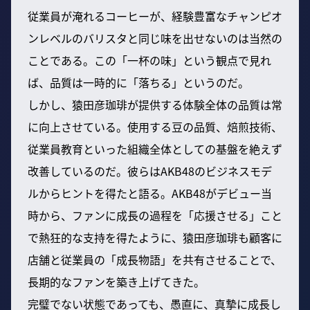
従業員が淹れるコーヒーが、経験豊富なチャンピオ
ンレベルのバリスタと同じ味を出せないのは当然の
ことである。この「一杯の味」という観点で見れ
ば、品質は一時的に「落ちる」というのだ。
しかし、猿田彦珈琲が提供する体験全体の品質は常
に向上させている。使用する豆の品質、焙煎技術、
従業員教育といった組織全体としての基盤を絶えず
改善しているのだ。彼らはAKB48のビジネスモデ
ルからヒントを得たと語る。AKB48がデビュー当
時から、ファンに成長の過程を「応援させる」こと
で熱狂的な支持を得たように、猿田彦珈琲も顧客に
店舗と従業員の「成長物語」を共有させることで、
長期的なファンを築き上げてきた。
完璧でない状態であっても、愚直に、真摯に成長し