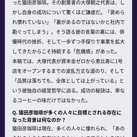
った猿田彦珈琲。その創業者の大塚朝之代表は、し
かし自身の成功について驚くほど謙虚だ。「褒めら
れ慣れていない」「裏があるのではないかと社内で
勘ぐってしまう」。そう語る彼の言葉の裏には、俳
優時代の挫折、そして一歩ずつ手探りで事業を拡大
してきたからこそ持続する「危機感」があった。
本稿では、大塚代表が資本金ゼロから恵比寿に1号
店をオープンするまでの波乱万丈な道のり、そして
「品質は落ちても、全体としては上がっている」と
いう彼独自の経営哲学に迫る。成功の秘訣は、単な
るコーヒーの味だけではなかった。
Q. 猿田彦珈琲が多くの人々に目標とされる存在に
なった背景は何なのか？
猿田彦珈琲は現在、多くの人々に憧れられ、「あの