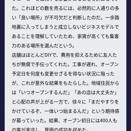
た。これほどの数を売るには、必然的に人通りの多
い「良い場所」が不可欠だと判断したのだ。一歩路
地裏に入ってしまうと成立しないビジネスモデルで
あることを理解していたため、家賃が高くても集客
力のある場所を選んだという。
店舗はほとんどDIYで、費用を抑えるために友人た
ちが無償で手伝ってくれた。工事が遅れ、オープン
予定日を何度も変更せざるを得ない状況に陥った
が、これが意外な結果をもたらした。地域住民から
は「いつオープンするんだ」「あの店は大丈夫か」
と心配の声が上がる一方で、徐々に「まだやすりを
かけているぞ、一体いつ始まるんだ」という期待感
が募っていった。結果、オープン初日には400人も
の客が来店し、異例の成功を収めた。