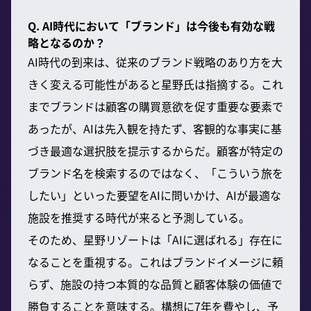
Q. AI時代において「ブランド」は今後も有効な戦
略となるのか？
AI時代の到来は、従来のブランド戦略のあり方を大
きく変える可能性があると星野氏は指摘する。これ
までブランドは顧客の購買意欲を促す重要な要素で
あったが、AIは先入観を持たず、客観的な事実に基
づき最適な選択肢を提示するからだ。顧客が特定の
ブランド名を検索するのではなく、「こういう旅を
したい」といった要望をAIに問いかけ、AIが最適な
施設を推奨する時代が来ると予測している。
そのため、星野リゾートは「AIに選ばれる」存在に
なることを重視する。これはブランドイメージに頼
らず、施設の持つ本質的な品質と顧客体験の価値で
勝負することを意味する。構想に7年を費やし、予