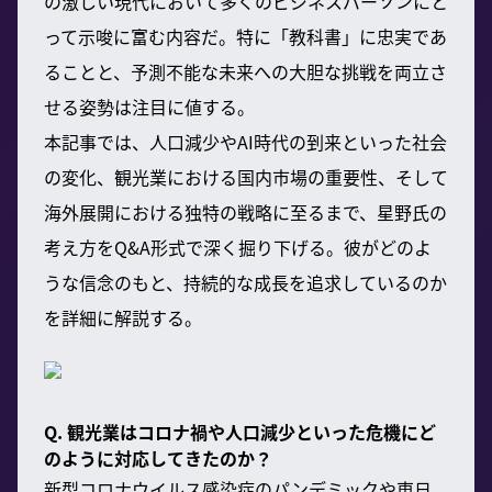
の激しい現代において多くのビジネスパーソンにと
って示唆に富む内容だ。特に「教科書」に忠実であ
ることと、予測不能な未来への大胆な挑戦を両立さ
せる姿勢は注目に値する。
本記事では、人口減少やAI時代の到来といった社会
の変化、観光業における国内市場の重要性、そして
海外展開における独特の戦略に至るまで、星野氏の
考え方をQ&A形式で深く掘り下げる。彼がどのよ
うな信念のもと、持続的な成長を追求しているのか
を詳細に解説する。
Q. 観光業はコロナ禍や人口減少といった危機にど
のように対応してきたのか？
新型コロナウイルス感染症のパンデミックや東日