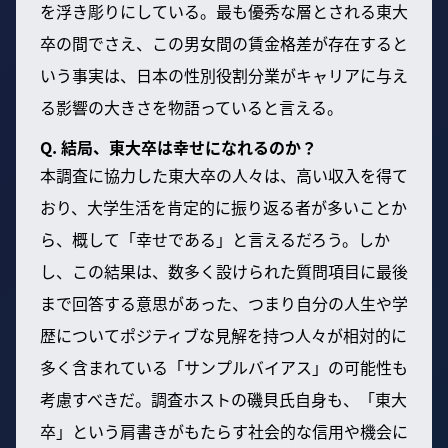
を浮き彫りにしている。最も優秀な層とされる東大
卒の間でさえ、この男女間の賃金格差が存在すると
いう事実は、日本の性別役割分業がキャリアに与え
る影響の大きさを物語っていると言える。
Q. 結局、東大卒は幸せになれるのか？
本調査に協力した東大卒の人々は、高い収入を得て
おり、大学生活を肯定的に振り返る者が多いことか
ら、概して「幸せである」と言えるだろう。しか
し、この結果は、数多く設けられた質問項目に最後
まで回答する意思があった、つまり自分の人生や学
歴についてポジティブな見解を持つ人々が相対的に
多く含まれている「サンプルバイアス」の可能性も
考慮すべきだ。調査ホストの磯貝氏自身も、「東大
卒」という肩書きがもたらす社会的な信用や機会に