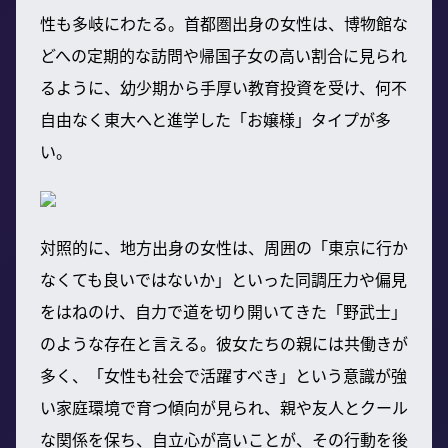
性も多岐にわたる。首都圏出身の女性は、博物館な
どへの定期的な訪問や帰国子女の高い割合に見られ
るように、幼少期から手厚い教育投資を受け、何不
自由なく東大へと進学した「お嬢様」タイプが多
い。
対照的に、地方出身の女性は、周囲の「東京に行か
なくても良いではないか」といった同調圧力や偏見
をはねのけ、自力で道を切り開いてきた「野武士」
のような存在と言える。彼女たちの親には共働きが
多く、「女性も社会で活躍すべき」という意識が強
い家庭環境で育つ傾向が見られ、親や友人とクール
な関係を保ち、自立心が高いことが、その行動を後