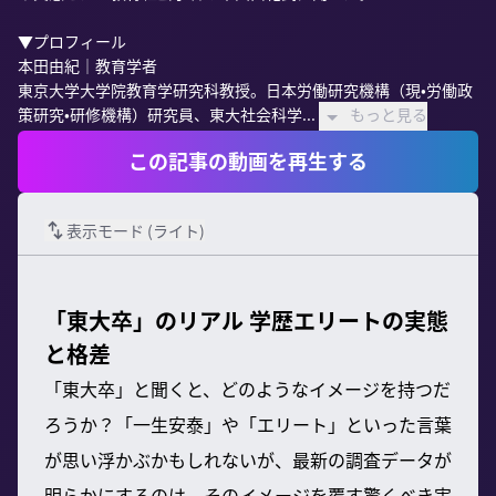
▼プロフィール

本田由紀｜教育学者

東京大学大学院教育学研究科教授。日本労働研究機構（現•労働政
策研究•研修機構）研究員、東大社会科学...
もっと見る
この記事の動画を再生する
表示モード (
ライト
)
「東大卒」のリアル 学歴エリートの実態
と格差
「東大卒」と聞くと、どのようなイメージを持つだ
ろうか？「一生安泰」や「エリート」といった言葉
が思い浮かぶかもしれないが、最新の調査データが
明らかにするのは、そのイメージを覆す驚くべき実