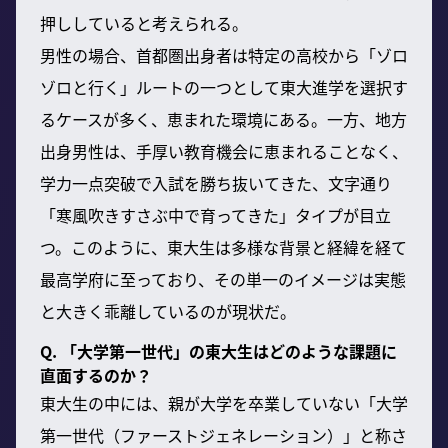
押ししていると考えられる。
男性の場合、首都圏出身者は特定の高校から「ゾロ
ゾロと行く」ルートの一つとして東大進学を選択す
るケースが多く、恵まれた環境にある。一方、地方
出身男性は、手厚い教育機会に恵まれることなく、
学力一点突破で入試を勝ち抜いてきた、文字通り
「寒風吹きすさぶ中で育ってきた」タイプが目立
つ。このように、東大生は多様な背景と経緯を経て
最高学府に至っており、その単一のイメージは実態
と大きく乖離しているのが現状だ。
Q. 「大学第一世代」の東大生はどのような課題に
直面するのか？
東大生の中には、親が大学を卒業していない「大学
第一世代（ファーストジェネレーション）」と称さ