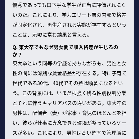
優秀であっても口下手な学生が正当に評価されにく
いのだ。これにより、学力エリート層の内部で格差
が固定化され、再生産される実態が存在するという
ことは、示唆に富む結果と言える。
Q. 東大卒でもなぜ男女間で収入格差が生じるの
か？
東大卒という同等の学歴を持ちながらも、男性と女
性の間には深刻な賃金格差が存在する。特に子育て
世代である30代、40代でその差は顕著になるとい
う。この背景には、いまだ根強く残る性別役割分業
とそれに伴うキャリアパスの違いがある。東大卒の
男性は、配偶者（妻）が家事・育児のほとんどを担
い、彼らが仕事に専念できる環境が整っているケー
スが多い。これにより、男性は高い確率で管理職に