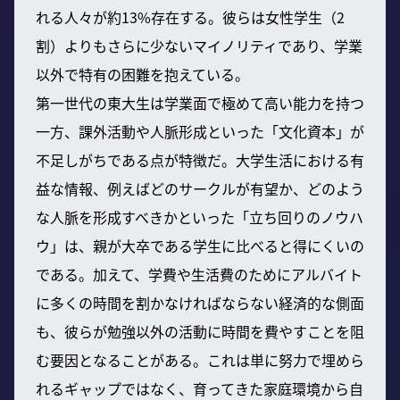
れる人々が約13%存在する。彼らは女性学生（2
割）よりもさらに少ないマイノリティであり、学業
以外で特有の困難を抱えている。
第一世代の東大生は学業面で極めて高い能力を持つ
一方、課外活動や人脈形成といった「文化資本」が
不足しがちである点が特徴だ。大学生活における有
益な情報、例えばどのサークルが有望か、どのよう
な人脈を形成すべきかといった「立ち回りのノウハ
ウ」は、親が大卒である学生に比べると得にくいの
である。加えて、学費や生活費のためにアルバイト
に多くの時間を割かなければならない経済的な側面
も、彼らが勉強以外の活動に時間を費やすことを阻
む要因となることがある。これは単に努力で埋めら
れるギャップではなく、育ってきた家庭環境から自