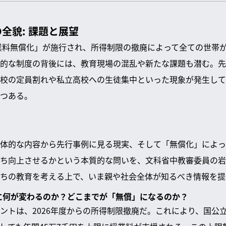
全貌: 課題と展望
授業料無償化」が施行され、所得制限の撤廃によって全ての世帯
的な制度の背後には、教育現場の混乱や新たな課題も潜む。先
校の定員割れや私立高校への生徒集中といった現象が発生して
つある。
体的な内容から先行事例に見る現実、そして「無償化」によっ
ち向上させるかという本質的な問いを、文科省中教審委員の岩
ちの教育を考える上で、いま親や社会全体が知るべき情報を提
的に何が変わるのか？どこまでが「無償」になるのか？
ントは、2026年度からの所得制限撤廃だ。これにより、国公