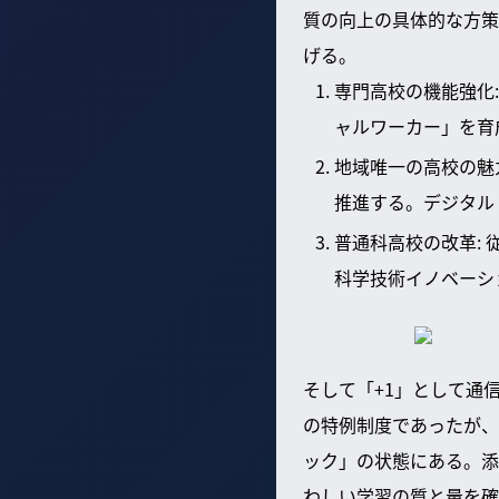
質の向上の具体的な方策
げる。
専門高校の機能強化
ャルワーカー」を育
地域唯一の高校の魅
推進する。デジタル
普通科高校の改革:
科学技術イノベーシ
そして「+1」として通
の特例制度であったが、
ック」の状態にある。添
わしい学習の質と量を確