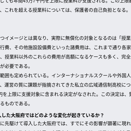
しても年間45万7千円を上限に授業料が支援される。この上限
、これを超える授業料については、保護者の自己負担となる。
つイメージとは異なり、実際に無償化の対象となるのは「授業
行費、その他施設設備費といった諸費用は、これまで通り各家
、授業料以外のこれらの費用が高額になるケースも多く、完全
が必要である。
範囲も定められている。インターナショナルスクールや外国人
、運営の質に課題が指摘されてきた私立の広域通信制高校につ
千円を上限に支援対象に含まれる決定がなされた。この決定は、
るものである。
導入した大阪府ではどのような変化が起きているか？
に先駆けて導入した大阪府では、すでにその影響が顕著に現れ