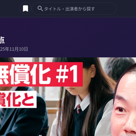
点
025年11月10日