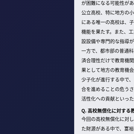
が困難になる可能性があ
公立高校、特に地方の小
にある唯一の高校は、子
機能を果たす。また、工
設設備や専門的な指導が
一方で、都市部の普通科
済合理性だけで教育機関
果として地方の教育機会
少子化が進行する中で、
合を進めることの危うさ
活性化への貢献といった
Q. 高校無償化に対す
今回の高校無償化に対し
た財源がある中で、富裕