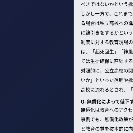
べきではないかという批
しかし一方で、これまで
る場合は私立高校への進
に線引きをするかという
制度に対する教育現場の
は、「起死回生」「神風
ては生徒確保に直結する
対照的に、公立高校の関
いか」といった落胆や批
高校に流れるとされ、「
Q. 無償化によって低
無償化は教育へのアクセ
事例でも、無償化政策が
と教育の質を抜本的に向