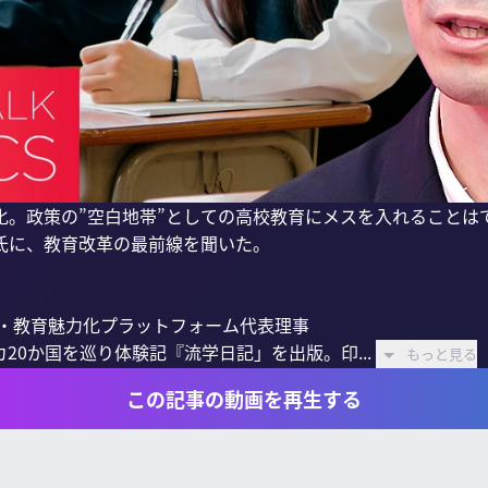
。政策の”空白地帯”としての高校教育にメスを入れることはで
氏に、教育改革の最前線を聞いた。

・教育魅力化プラットフォーム代表理事

20か国を巡り体験記『流学日記」を出版。印...
もっと見る
この記事の動画を再生する