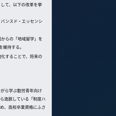
として、以下の改革を挙
ドバンスド・エッセンシ
国からの「地域留学」を
を維持する。
強化することで、将来の
ながら学ぶ勤労青年向け
ら逸脱している「制度ハ
め、高校卒業資格にふさ