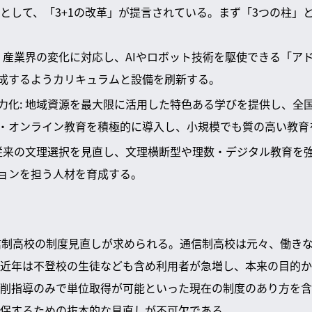
として、「3+1の改革」が提言されている。まず「3つの柱」
: 産業界の変化に対応し、AIやロボット技術を駆使できる「ア
成するようカリキュラムと設備を刷新する。
力化: 地域資源を最大限に活用した特色ある学びを提供し、全
・オンライン教育を積極的に導入し、小規模でも質の高い教育
 従来の文理選択を見直し、文理横断型や理数・デジタル教育を
ョンを担う人材を育成する。
信制高校の制度見直しが求められる。通信制高校は元々、働き
近年は不登校の生徒なども含め利用者が急増し、本来の目的か
削指導のみで単位取得が可能といった現在の制度のあり方を含
保するための抜本的な見直しが不可欠である。