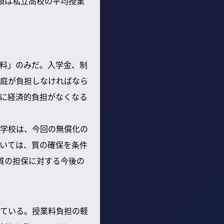
額は私立高校の平均授業
料」のみだ。入学金、制
庭が負担しなければなら
に経済的負担がなくなる
学校は、今回の無償化の
いては、質の確保を条件
質の担保に対する今後の
ている。授業料負担の軽