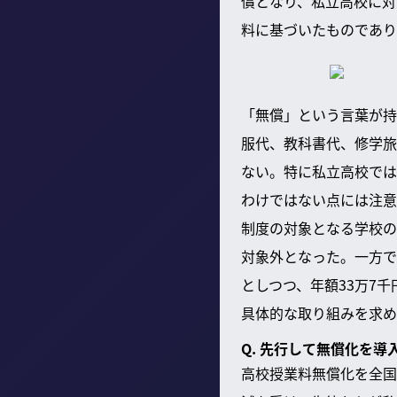
償となり、私立高校に対
料に基づいたものであり
「無償」という言葉が持
服代、教科書代、修学旅
ない。特に私立高校では
わけではない点には注意
制度の対象となる学校の
対象外となった。一方で
としつつ、年額33万7
具体的な取り組みを求め
Q. 先行して無償化を
高校授業料無償化を全国