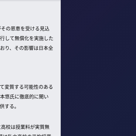
がその恩恵を受ける見込
行して無償化を実施した
おり、その影響は日本全
て変質する可能性のある
本悠氏に徹底的に聞い
供する。
立高校は授業料が実質無