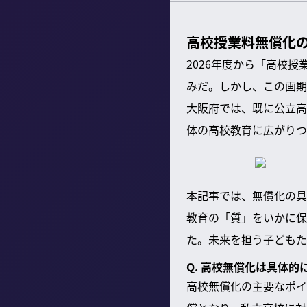
高校授業料無償化の
2026年度から「高校
みだ。しかし、この画期
大阪府では、既に公立高
体の高校教育に広がりつ
本記事では、無償化の具
教育の「質」をいかに保
た。未来を担う子どもた
Q. 高校無償化は具体
高校無償化の主要なポイ