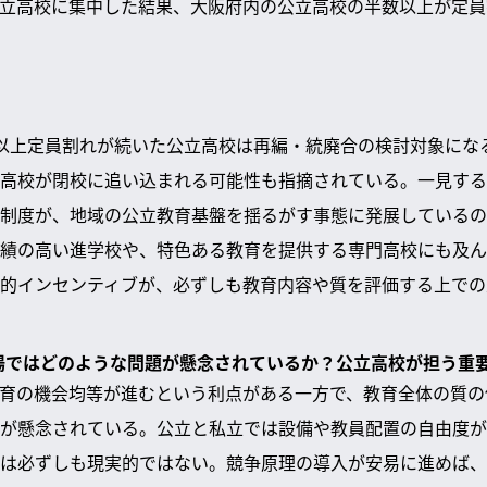
立高校に集中した結果、大阪府内の公立高校の半数以上が定員
以上定員割れが続いた公立高校は再編・統廃合の検討対象にな
高校が閉校に追い込まれる可能性も指摘されている。一見する
制度が、地域の公立教育基盤を揺るがす事態に発展しているの
績の高い進学校や、特色ある教育を提供する専門高校にも及ん
的インセンティブが、必ずしも教育内容や質を評価する上での
現場ではどのような問題が懸念されているか？公立高校が担う重
育の機会均等が進むという利点がある一方で、教育全体の質の
が懸念されている。公立と私立では設備や教員配置の自由度が
は必ずしも現実的ではない。競争原理の導入が安易に進めば、