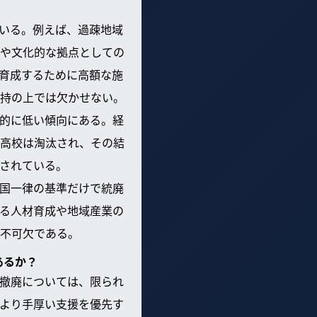
いる。例えば、過疎地域
や文化的な拠点としての
育成するために高額な施
持の上では欠かせない。
的に低い傾向にある。経
高校は淘汰され、その結
されている。
国一律の基準だけで統廃
る人材育成や地域産業の
不可欠である。
あるか？
撤廃については、限られ
より手厚い支援を優先す