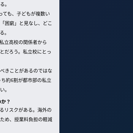
る。
っても、子どもが複数い
「困窮」と見なし、どこ
る。
私立高校の関係者から
とだろう。私立校にとっ
べきことがあるのではな
うち約6割が都市部の私立
い。
のか？
るリスクがある。海外の
ため、授業料負担の軽減