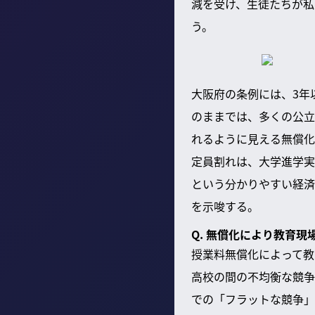
減を受け、生徒たちが私
う。
大阪府の条例には、3年
のままでは、多くの公立
れるように見える無償化
定員割れは、大学進学実
という分かりやすい経済
を示唆する。
Q. 無償化により教育
授業料無償化によって教
高校の間の不均衡な競争
での「フラットな競争」