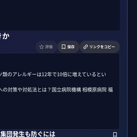
きか
評価
保存
リンクをコピー
類のアレルギーは12年で10倍に増えているとい
の対策や対処法とは？国立病院機構 相模原病院 福
人 集団発生も防ぐには