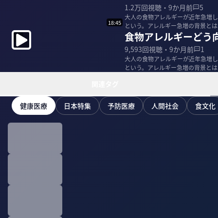
1.2万
回視聴・
9か月前
5
大人の食物アレルギーが近年急増し
18:45
という。アレルギー急増の背景とは
食物アレルギーどう
策や対処法とは...
9,593
回視聴・
9か月前
1
大人の食物アレルギーが近年急増し
という。アレルギー急増の背景とは
策や対処法とは...
関連タグ
健康医療
日本特集
予防医療
人間社会
食文化