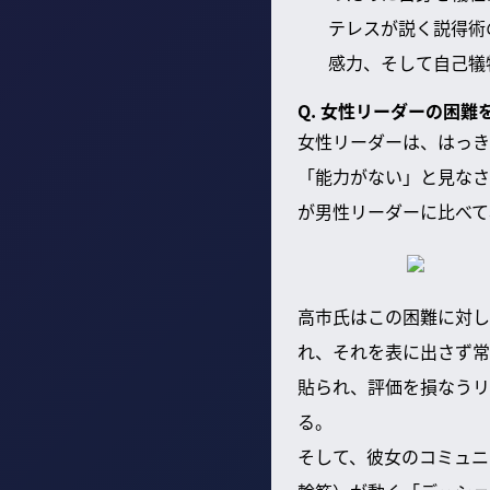
テレスが説く説得術
感力、そして自己犠
Q. 女性リーダーの困
女性リーダーは、はっき
「能力がない」と見なさ
が男性リーダーに比べて
高市氏はこの困難に対し
れ、それを表に出さず常
貼られ、評価を損なうリ
る。
そして、彼女のコミュニ