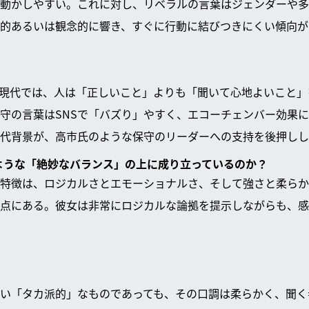
動かしやすい。これに対し、リベラルの言葉はジェンダーや多
的あるいは観念的に響き、すぐに行動に結びつきにくい傾向が
た現代では、人は「正しいこと」よりも「聞いて心地よいこと
守の言葉はSNSで「バズり」やすく、エコーチェンバー効果
代背景が、高市氏のような保守のリーダーへの支持を後押しし
のような「絶妙なバランス」の上に成り立っているのか？
特徴は、ロジカルさとエモーショナルさ、そして強さと柔らか
点にある。彼女は非常にロジカルな論拠を提示しながらも、感
い「タカ派的」なものであっても、その口調は柔らかく、聞く