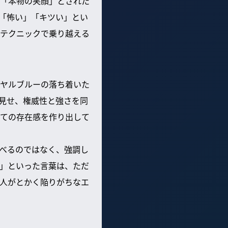
で「本物の笑顔」とされた
「怖い」「キツい」とい
テクニックで乗り越える
ヤルブルーの落ち着いた
見せ、権威性と強さを同
ての存在感を作り出して
べるのではなく、強調し
」といった言葉は、ただ
人がとかく陥りがちなエ