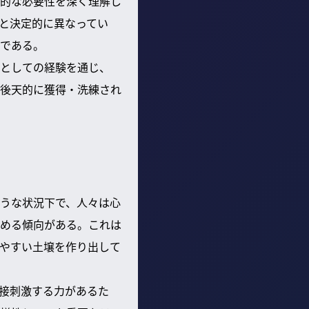
的な必要性を深く理解し
と決定的に異なってい
である。
としての経験を通じ、
後天的に獲得・洗練され
うな状況下で、人々は心
める傾向がある。これは
やすい土壌を作り出して
接刺激する力があるた