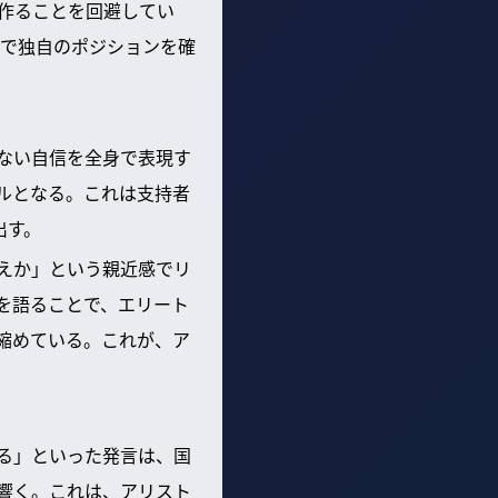
作ることを回避してい
で独自のポジションを確
ない自信を全身で表現す
ルとなる。これは支持者
出す。
えか」という親近感でリ
を語ることで、エリート
縮めている。これが、ア
る」といった発言は、国
響く。これは、アリスト