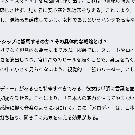
ンヌ・スマイル」を意図的に作り出す。これは19世紀の研究
感じさせず、見た者に安心感と親近感を与える。これにより、
し、信頼感を醸成している。女性であるというハンデを高度な
ダーシップに影響するのか？その具体的な戦略とは？
けでなく視覚的な要素にまで及ぶ。服装では、スカートやロイ
さを演出しつつ、常に高めのヒールを履くことで、身長を高く
の中で小さく見られないよう、視覚的に「強いリーダー」とし
ディー」がある点も特筆すべきである。彼女は単調に言葉を並
抑揚を乗せる。これにより、「日本人の底力を信じてやまない
感情に響く音楽のように心に届く。この「メロディ」は、日本
打ち破り、聞き手に元気を与える効果がある。