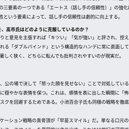
の三要素の一つである「エートス（話し手の信頼性）」の強化
牲という要素によって、話し手の信頼性は劇的に向上する。
難を、高市氏はどのように克服しているのか？
りと意見を主張すれば「キツい」「気が強い」と評され、控え
れる「ダブルバインド」という構造的なハンデに常に直面して
著しく狭く、どちらに転んでも批判されやすいのが現実だ。
、公の場で決して「怒った顔を見せない」ことで対処している
に穏やかな表情を保つ。これは、感情を表に出した瞬間に「怖
スクを回避するためである。小池百合子氏も同様の戦略を徹底
ケーション戦略の真骨頂が「早苗スマイル」だ。単なる口元の