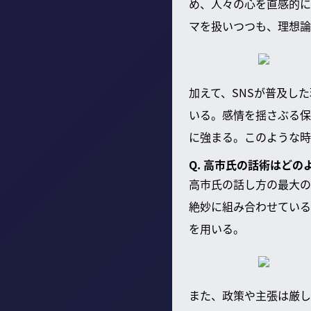
め、人々の心を直感的に
マを扱いつつも、理想論
加えて、SNSが普及し
いる。感情を揺さぶる保
に強まる。このような時
Q. 高市氏の話術はど
高市氏の話し方の最大の
絶妙に組み合わせている
を用いる。
また、政策や主張は厳し