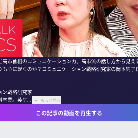
だ高市首相のコミュニケーション力。高市流の話し方から見え
りも心に響くのか？コミュニケーション戦略研究家の岡本純子氏
ン戦略研究家

業。英ケ...
もっと見る
この記事の動画を再生する