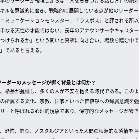
本のリーダーが軽視しがちな「人を惹きつける話し方」の絶対
キルを意識的に磨き、戦略的に展開している点が他のリーダー
コミュニケーションモンスター」「ラスボス」と評される所以
単なる天性の才能ではない。長年のアナウンサーやキャスター
つけられるか」という問いと真摯に向き合い、場数を踏む中で
」であると言える。
なリーダーのメッセージが響く背景とは何か？
、格差が蔓延し、多くの人が不安を抱える時代である。このよ
の所属する文化、宗教、国家といった価値観への帰属意識を強
リーと呼ばれる心理的現象であり、保守的なメッセージが響き
、恐怖、怒り、ノスタルジアといった人間の根源的な感情を直