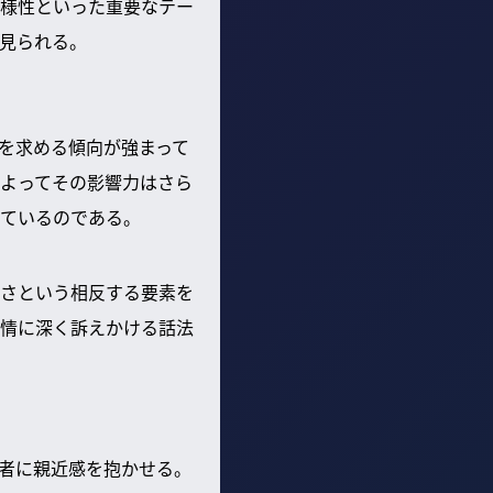
様性といった重要なテー
見られる。
」を求める傾向が強まって
によってその影響力はさら
ているのである。
さという相反する要素を
情に深く訴えかける話法
者に親近感を抱かせる。