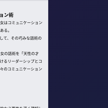
ョン術
女はコミュニケーション
ある。
して、その巧みな話術の
彼女の話術を「天性の才
けるリーダーシップとコ
々のコミュニケーション