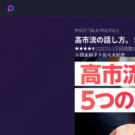
PIVOT TALK POLITICS
高市流の話し方。
(
1227
)
1.1万
回視聴
岡本純子
佐々木紀彦