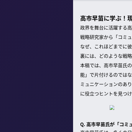
高市早苗に学ぶ！
政界を舞台に活躍する高
戦略研究家から「コミュ
なぜ、これほどまでに彼
裏には、どのような戦略
本稿では、高市早苗氏の
能」で片付けるのではな
ミュニケーションのあり
に役立つヒントを見つけ
Q. 高市早苗氏が「コ