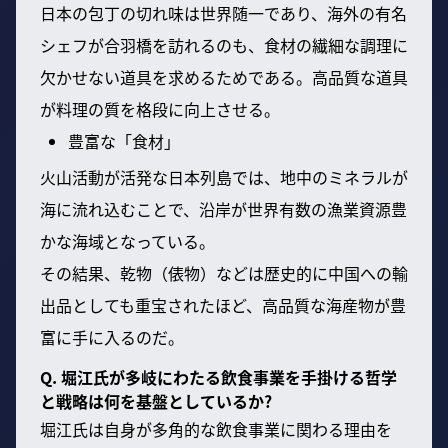
日本の包丁の切れ味は世界随一であり、海外の有名
シェフが合羽橋を訪れるのも、食材の繊細な調理に
欠かせない道具を求めるためである。高品質な道具
が料理の質を格段に向上させる。
豊富な「食材」
火山活動が活発な日本列島では、地中のミネラルが
海に流れ込むことで、沿岸が世界有数の漁業資源豊
かな海域となっている。
その結果、乾物（俵物）などは歴史的に中国への輸
出品としても重宝されたほど、高品質な海産物が豊
富に手に入るのだ。
Q. 堀江氏が多岐にわたる飲食事業を手掛ける哲学
と戦略は何を基盤としているか?
堀江氏は自身が多角的な飲食事業に関わる理由を