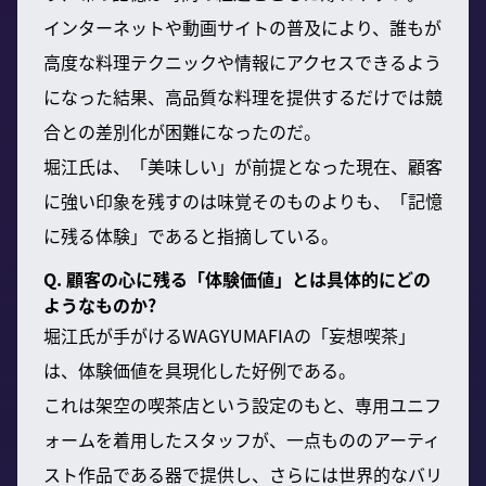
インターネットや動画サイトの普及により、誰もが
高度な料理テクニックや情報にアクセスできるよう
になった結果、高品質な料理を提供するだけでは競
合との差別化が困難になったのだ。
堀江氏は、「美味しい」が前提となった現在、顧客
に強い印象を残すのは味覚そのものよりも、「記憶
に残る体験」であると指摘している。
Q. 顧客の心に残る「体験価値」とは具体的にどの
ようなものか?
堀江氏が手がけるWAGYUMAFIAの「妄想喫茶」
は、体験価値を具現化した好例である。
これは架空の喫茶店という設定のもと、専用ユニフ
ォームを着用したスタッフが、一点もののアーティ
スト作品である器で提供し、さらには世界的なバリ