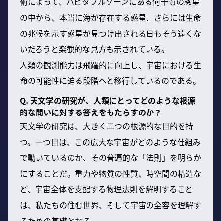
術によって、ハビタブルゾーンにある何十もの惑星
の中から、本当に海が存在する惑星、さらには生命
の兆候を示す惑星が見つけ出される日もそう遠くな
いだろうと楽観的な見方も示されている。
人類の観測能力は飛躍的に向上し、宇宙における生
命の可能性に迫る段階へと移行しているのである。
Q. 天文学の研究が、人類にとってどのような根源
的な問いに対する答えをもたらすのか？
天文学の研究は、大きく二つの根源的な目的を持
つ。一つ目は、この広大な宇宙がどのような仕組み
で動いているのか、その普遍的な「法則」を明らか
にすることだ。重力や物質の性質、時空間の構造な
ど、宇宙全体を支配する物理法則を解明すること
は、私たちの住む世界、そして宇宙の全容を理解す
るための基礎となる。