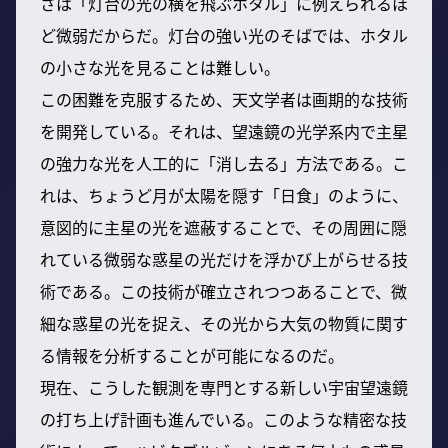
さは「灯台の光の横を飛ぶホタル」に例えられるほ
ど微弱だからだ。灯台の強い光のそばでは、ホタル
の小さな光を見ることは難しい。
この困難を克服するため、天文学者は画期的な技術
を開発している。それは、望遠鏡の光学系内で主星
の強力な光を人工的に「消し去る」方法である。こ
れは、ちょうど月が太陽を隠す「日食」のように、
意図的に主星の光を遮蔽することで、その周囲に隠
れている微弱な惑星の光だけを浮かび上がらせる技
術である。この技術が確立されつつあることで、微
細な惑星の光を捉え、その光から大気の物質に関す
る情報を分析することが可能になるのだ。
現在、こうした観測を専門とする新しい宇宙望遠鏡
の打ち上げ計画も進んでいる。このような精密な技