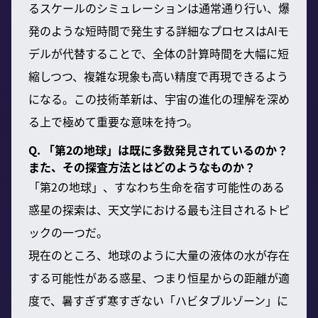
るスケールのシミュレーションは通常通り行い、爆
発のような短時間で発生する詳細なプロセスはAIモ
デルが代替することで、全体の計算時間を大幅に短
縮しつつ、複雑な現象も高い精度で再現できるよう
になる。この技術革新は、宇宙の進化の理解を深め
る上で極めて重要な意味を持つ。
Q. 「第2の地球」は既に多数発見されているのか？
また、その探査方法とはどのようなものか？
「第2の地球」、すなわち生命を宿す可能性のある
惑星の探索は、天文学における最も注目されるトピ
ックの一つだ。
現在のところ、地球のように大量の液体の水が存在
する可能性がある惑星、つまり恒星からの距離が適
度で、暑すぎず寒すぎない「ハビタブルゾーン」に