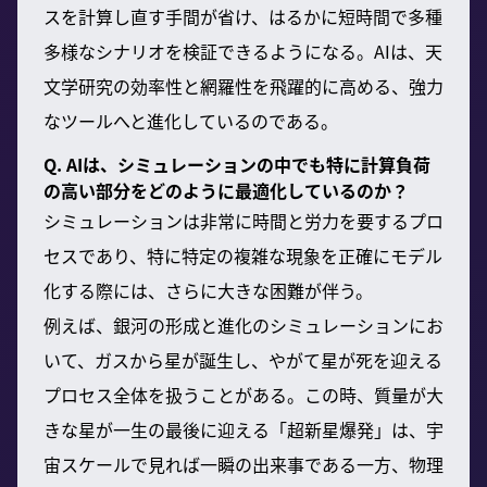
スを計算し直す手間が省け、はるかに短時間で多種
多様なシナリオを検証できるようになる。AIは、天
文学研究の効率性と網羅性を飛躍的に高める、強力
なツールへと進化しているのである。
Q. AIは、シミュレーションの中でも特に計算負荷
の高い部分をどのように最適化しているのか？
シミュレーションは非常に時間と労力を要するプロ
セスであり、特に特定の複雑な現象を正確にモデル
化する際には、さらに大きな困難が伴う。
例えば、銀河の形成と進化のシミュレーションにお
いて、ガスから星が誕生し、やがて星が死を迎える
プロセス全体を扱うことがある。この時、質量が大
きな星が一生の最後に迎える「超新星爆発」は、宇
宙スケールで見れば一瞬の出来事である一方、物理