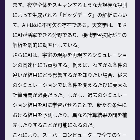
まず、夜空全体をスキャンするような大規模な観測
によって生成される「ビッグデータ」の解析におい
て、AIは既に不可欠な存在である。天文学は、まさ
にAIが活躍できる分野であり、機械学習技術がその
解析を劇的に効率化している。
さらにAIは、宇宙の現象を再現するシミュレーショ
ンの高速化にも貢献する。例えば、わずかな条件の
違いが結果にどう影響するかを知りたい場合、従来
のシミュレーションでは条件を変えるたびに莫大な
計算時間が必要だった。しかし、過去のシミュレー
ション結果をAIに学習させることで、新たな条件に
おける結果を予測したり、異なる計算結果の間を補
完したりすることが可能になるのだ。
これにより、スーパーコンピューターで全てのケー