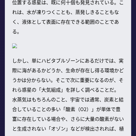
位置する惑星は、既に何十個も発見されている。こ
れは、水が凍りつくことも、蒸発しきることもな
く、液体として表面に存在できる範囲のことであ
る。
しかし、単にハビタブルゾーンにあるだけでは、実
際に海があるかどうか、生命が存在し得る環境かど
うかは分からない。そこで次に重要になるのが、そ
れら惑星の「大気組成」を詳しく調べることだ。
水蒸気はもちろんのこと、宇宙では通常、炭素と結
合していることの多い「酸素（O2）」が単体で豊
富に存在している場合や、さらに大量の酸素がない
と生成されない「オゾン」などが検出されれば、植