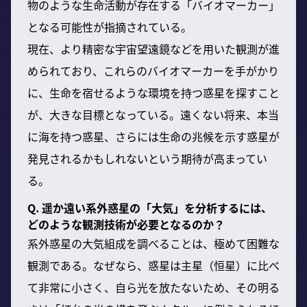
物のような生命活動が存在する「バイオマーカー」
となる可能性が指摘されている。
現在、より精密な宇宙望遠鏡などを用いた観測が進
められており、これらのバイオマーカーを手がかり
に、生命を宿せるような環境を持つ惑星を探すこと
が、大きな目標となっている。遠くない将来、本当
に海を持つ惑星、さらには生命の兆候を示す惑星が
発見されるかもしれないという期待が高まってい
る。
Q. 遥か遠い系外惑星の「大気」を分析するには、
どのような観測技術が必要となるのか？
系外惑星の大気組成を調べることは、極めて困難な
観測である。なぜなら、惑星は主星（恒星）に比べ
て非常に小さく、自ら光を放たないため、その明る