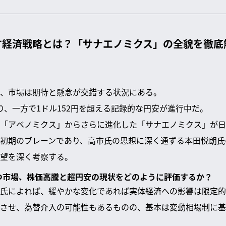
す経済戦略とは？「サナエノミクス」の全貌を徹底
、市場は期待と懸念が交錯する状況にある。
り、一方で1ドル152円を超える記録的な円安が進行中だ。
「アベノミクス」からさらに進化した「サナエノミクス」が日
初期のブレーンであり、高市氏の思想に深く通ずる本田悦朗氏
望を深く考察する。
立つ市場、株価高騰と超円安の現状をどのように評価するか？
氏によれば、緩やかな変化であれば実体経済への影響は限定的
させ、為替介入の可能性もあるものの、基本は変動相場制に基