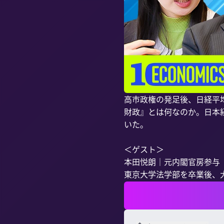
高市政権の発足後、日経平
財政』とは何なのか。日本
いた。

＜ゲスト＞

本田悦朗｜元内閣官房参与

東京大学法学部を卒業後、大