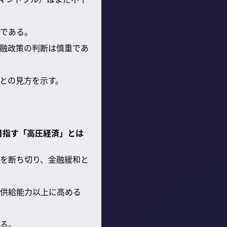
である。
融政策の判断は慎重であ
との見方を示す。
目指す「高圧経済」とは
を断ち切り、金融緩和と
供給能力以上に高める
る。