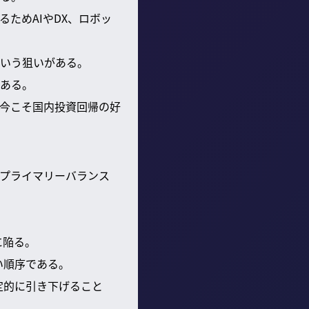
ためAIやDX、ロボッ
いう狙いがある。
ある。
今こそ国内投資回帰の好
プライマリーバランス
に陥る。
い順序である。
定的に引き下げること