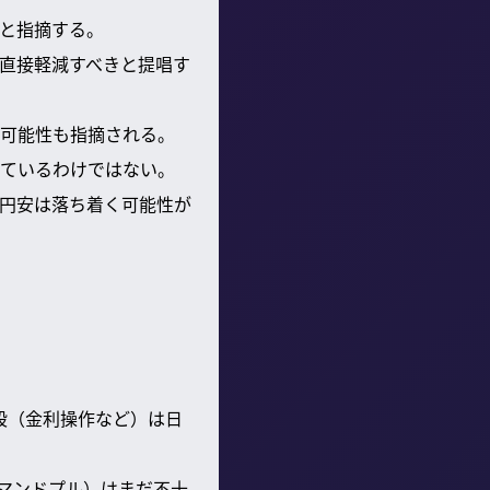
と指摘する。
直接軽減すべきと提唱す
可能性も指摘される。
ているわけではない。
円安は落ち着く可能性が
。
段（金利操作など）は日
ィマンドプル）はまだ不十