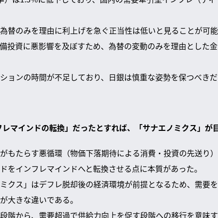
為替のみを理由に利上げを急ぐ正当性は低いと見ることが可能
備投資に悪影響を及ぼすため、為替の変動のみを理由とした金
ションの時間が不足しており、日銀は慎重な姿勢を保つべきだ
デフレマインドの転換」だったとすれば、「サナエノミクス」が
がもたらす悪循環（物価下落期待による消費・投資の先送り）
ドをインフレマインドへと転換させる点に本質があった。
ミクス」はデフレ脱却後の経済環境が前提となるため、需要を
が大きな違いである。
段階から、需要超過で供給力向上を促す段階への移行を意味す