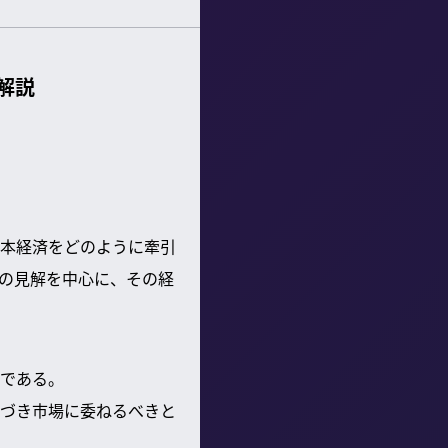
解説
本経済をどのように牽引
の見解を中心に、その経
である。
づき市場に委ねるべきと