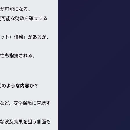
営が可能になる。
続可能な財政を確立する
ット）債務」があるが、
性も指摘される。
どのような内容か？
など、安全保障に直結す
な波及効果を狙う側面も