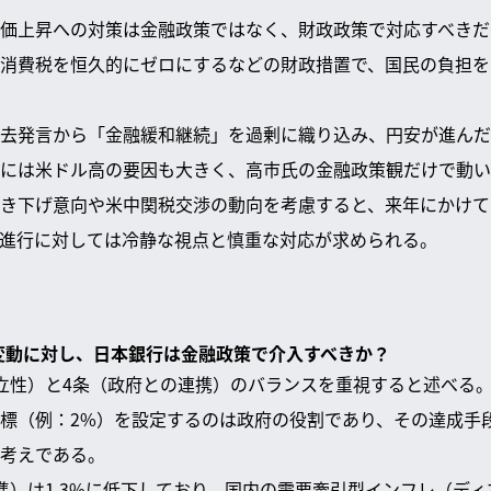
価上昇への対策は金融政策ではなく、財政政策で対応すべきだ
消費税を恒久的にゼロにするなどの財政措置で、国民の負担を
去発言から「金融緩和継続」を過剰に織り込み、円安が進んだ
には米ドル高の要因も大きく、高市氏の金融政策観だけで動い
き下げ意向や米中関税交渉の動向を考慮すると、来年にかけて
進行に対しては冷静な視点と慎重な対応が求められる。
な変動に対し、日本銀行は金融政策で介入すべきか？
立性）と4条（政府との連携）のバランスを重視すると述べる
標（例：2%）を設定するのは政府の役割であり、その達成手
考えである。
基準）は1.3%に低下しており、国内の需要牽引型インフレ（デ