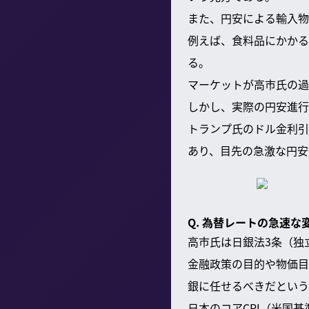
また、円安による輸入物
例えば、食料品にかかる
る。
マーケットが高市氏の過
しかし、実際の円安進行
トランプ氏のドル金利引
あり、目先の急激な円安
Q. 為替レートの急速
高市氏は日銀法3条（独
金融政策の目的や物価目
銀に任せるべきだという
日本のコアCPI（米国