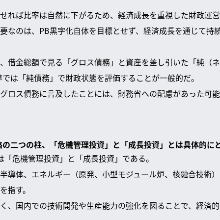
させれば比率は自然に下がるため、経済成長を重視した財政運
要なのは、PB黒字化自体を目標とせず、経済成長を通じて持
、借金総額で見る「グロス債務」と資産を差し引いた「純（ネ
際標準では「純債務」で財政状態を評価することが一般的だ。
グロス債務に言及したことには、財務省への配慮があった可能
戦略の二つの柱、「危機管理投資」と「成長投資」とは具体的に
は「危機管理投資」と「成長投資」である。
半導体、エネルギー（原発、小型モジュール炉、核融合技術）
を指す。
く、国内での技術開発や生産能力の強化を図ることで、経済的