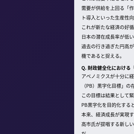
需要が供給を上回る「作
ト導入といった生産性向
これが新たな経済の好循
日本の潜在成長率が低い
過去の行き過ぎた円高が
機であると捉える。
Q. 財政健全化におけ
アベノミクスが十分に経
（PB）黒字化目標」の
この目標は結果として緊
PB黒字化を目的化する
本来、経済成長が実現す
高市氏が提唱する新しい
だ。