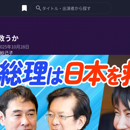
救うか
2025年10月28日
紗己子