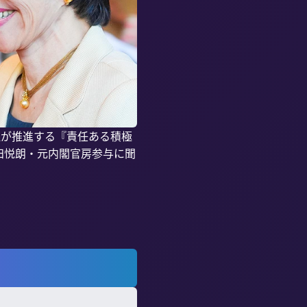
理が推進する『責任ある積極
田悦朗・元内閣官房参与に聞