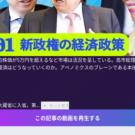
均株価が5万円を超えるなど市場は活況を呈している。高市総
経済はどうなっていくのか。アベノミクスのブレーンである本
蔵省に入省。第...
もっと見る
この記事の動画を再生する