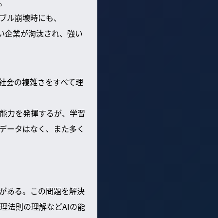
。
ブル崩壊時にも、
。弱い企業が淘汰され、強い
間社会の複雑さをすべて理
た能力を発揮するが、学習
データはなく、また多く
界がある。この問題を解決
理法則の理解などAIの能