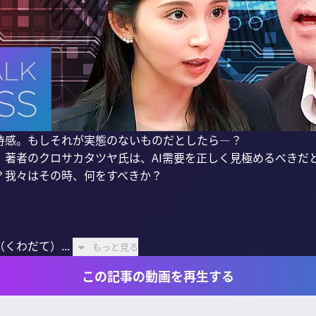
待感。もしそれが実態のないものだとしたら—？

』著者のクロサカタツヤ氏は、AI需要を正しく見極めるべきだと
？我々はその時、何をすべきか？

わだて）...
もっと見る
この記事の動画を再生する