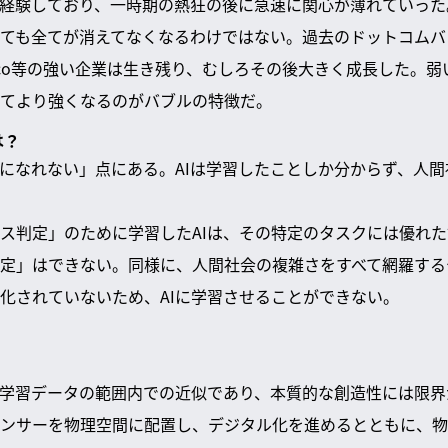
経験しており、一時期の熱狂の後に急速に関心が薄れていった
ても全てが消えてなくなるわけではない。過去のドットコムバ
n、Cisco等の強い企業は生き残り、むしろその後大きく成長した
てより強くなるのがバブルの特徴だ。
は？
能になれない」点にある。AIは学習したことしか分からず、人
ス判定」のために学習したAIは、その特定のタスクには優れ
定」はできない。同様に、人間社会の複雑さをすべて網羅する
化されていないため、AIに学習させることができない。
は学習データの範囲内での近似であり、本質的な創造性には限
ンサーを物理空間に配置し、デジタル化を進めるとともに、物