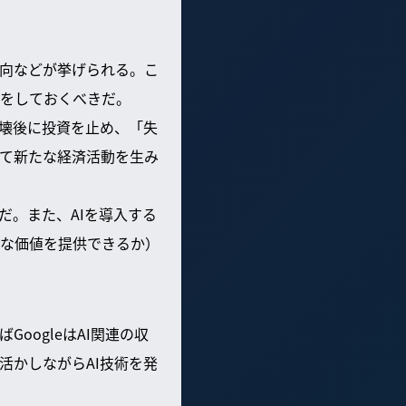
向などが挙げられる。こ
をしておくべきだ。
崩壊後に投資を止め、「失
して新たな経済活動を生み
だ。また、AIを導入する
な価値を提供できるか）
oogleはAI関連の収
活かしながらAI技術を発