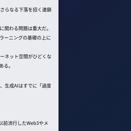
さらなる下落を招く連鎖
性に関わる問題は重大だ。
ンラーニングの基礎の上に
ーネット空間がひどくな
ある。
、生成AIはすでに「過度
前流行したWeb3やメ