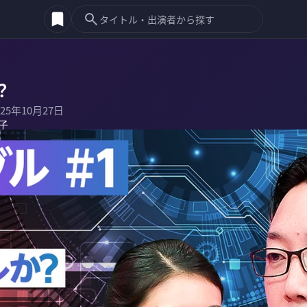
？
025年10月27日
子