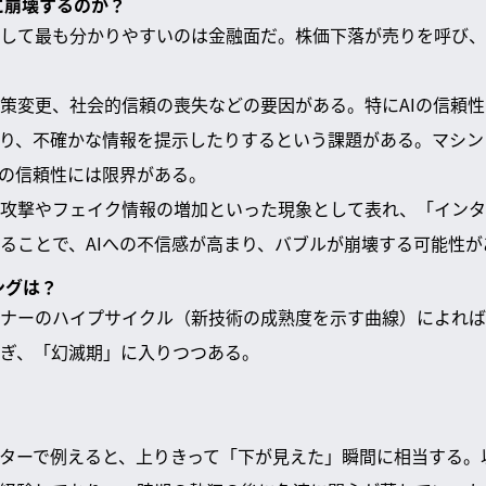
うに崩壊するのか？
して最も分かりやすいのは金融面だ。株価下落が売りを呼び、
策変更、社会的信頼の喪失などの要因がある。特にAIの信頼
たり、不確かな情報を提示したりするという課題がある。マシ
Iの信頼性には限界がある。
攻撃やフェイク情報の増加といった現象として表れ、「インタ
ることで、AIへの不信感が高まり、バブルが崩壊する可能性が
ングは？
ナーのハイプサイクル（新技術の成熟度を示す曲線）によれば
ぎ、「幻滅期」に入りつつある。
ターで例えると、上りきって「下が見えた」瞬間に相当する。以