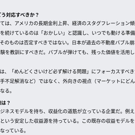
どう対応すべきか？
ては、アメリカの長期金利上昇、経済のスタグフレーション傾
を続けているのは「おかしい」と認識し、いつでも動ける準備
術そのものは否定すべきではない。日本が過去の不動産バブル
経験を教訓にすべきだ。バブルが弾けても、残った価値を活用
には、「めんどくさいけど必ず解ける問題」にフォーカスすべき
手不足解消など）ではなく、外向きの視点（マーケットにどん
なる。
徴は？
ジネスモデルを持ち、収益化の道筋が立っている企業だ。例えばG
という安定した収益源を持っている。この既存の収益モデルを
なっている。