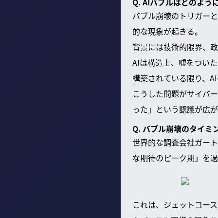
Q. AIバブルはどのよ
バブル崩壊のトリガーと
的な現象が起きる。
背景には技術的限界、政
AIは構造上、嘘をつい
構築されている限り、A
こうした問題がサイバー
った」という認識が広が
Q. バブル崩壊のタイミ
世界的な調査会社ガート
な期待のピーク期」を過
これは、ジェットコース