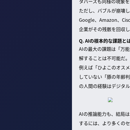
タバースも同様の現象を
ただし、バブルが崩壊し
Google、Amazo
企業がその残骸を回収し
Q. AIの根本的な課題と
AIの最大の課題は「万
解することは不可能だ。
例えば「ひよこのオスメ
していない「豚の年齢判
の人間の経験はデジタル
AIの推論能力も、結局
するには、より多くのセ