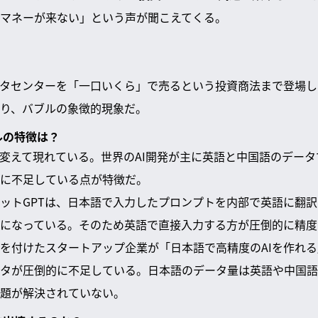
マネーが来ない」という声が聞こえてくる。
ータセンターを「一口いくら」で売るという投資商法まで登場
り、バブルの象徴的現象だ。
ブルの特徴は？
を変えて現れている。世界のAI開発が主に英語と中国語のデー
に不足している点が特徴だ。
ットGPTは、日本語で入力したプロンプトを内部で英語に翻
になっている。そのため英語で直接入力する方が圧倒的に精度
を付けたスタートアップ企業が「日本語で高精度のAIを作れ
タが圧倒的に不足している。日本語のデータ量は英語や中国語
題が解決されていない。