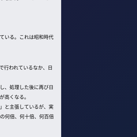
している。これは昭和時代
タで行われているなか、日
訳し、処理した後に再び日
が高くなる。
る」と主張しているが、実
の何倍、何十倍、何百倍