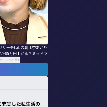
サーチLabの朝比奈あかり
収が65万円上がる？ミッドラ
もっと見る
と充実した私生活の