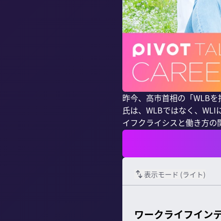
昨今、高市首相の「WLBを
氏は、WLBではなく、WL
イフクライシスと働き方の関
表示モード (
ライト
)
ワークライフインテ