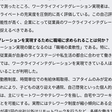
で測ったところ、ワークライフインテグレーション実現者は、
ライベートの充実度を圧倒的に高く評価している。この自己評
能性が高く、企業にとって従業員のワークライフインテグレー
捉えるべきである。
テグレーションを実現するために職場に求められることは何か？
ーション実現の鍵となるのは「職場の柔軟性」である。特に、
従業員が自身のライフステージや私生活の都合に合わせて働き
では、ワークライフインテグレーションを実現できている人ほ
いることが判明した。
勤務制度、時間単位での有給休暇取得、コアタイムのみが定め
れにより、子どもの送り迎えや通院、自己啓発といった個人的
は、主にリモートワークやテレワークを指し、自宅やコワーキ
とを可能にする。実際にはテレワーク制度が縮小傾向にある企
が週1回の出社以外はリモートワークを行うなど、多様な働き