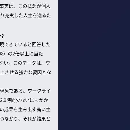
た事実は、この概念が個人
り充実した人生を送るた
?
現できていると回答した
1%）の2倍以上に当た
いない。このデータは、ワ
上させる強力な要因とな
現象である。ワークライ
.9時間少ないにもかか
高い成果を生み出す高い生
つながり、それが結果と