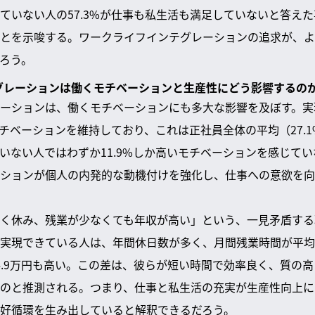
ていない人の57.3%が仕事も私生活も満足していないと答え
とを示唆する。ワークライフインテグレーションの追求が、よ
ろう。
テグレーションは働くモチベーションと生産性にどう影響するのか
ーションは、働くモチベーションにも多大な影響を及ぼす。実
モチベーションを維持しており、これは正社員全体の平均（27.
いない人ではわずか11.9%しか高いモチベーションを感じて
ションが個人の内発的な動機付けを強化し、仕事への意欲を向
く休み、残業が少なくても年収が高い」という、一見矛盾する
実現できている人は、年間休日数が多く、月間残業時間が平均2
4.9万円も高い。この差は、彼らが短い時間で効率良く、質の
のと推測される。つまり、仕事と私生活の充実が生産性向上に
好循環を生み出していると解釈できるだろう。