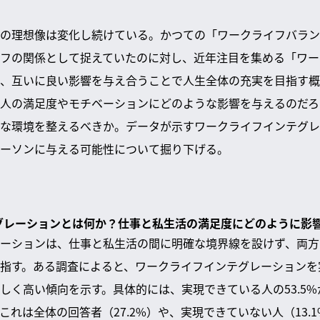
の理想像は変化し続けている。かつての「ワークライフバラン
フの関係として捉えていたのに対し、近年注目を集める「ワー
、互いに良い影響を与え合うことで人生全体の充実を目指す概
人の満足度やモチベーションにどのような影響を与えるのだろ
な環境を整えるべきか。データが示すワークライフインテグレ
ーソンに与える可能性について掘り下げる。
テグレーションとは何か？仕事と私生活の満足度にどのように影
ーションは、仕事と私生活の間に明確な境界線を設けず、両方
指す。ある調査によると、ワークライフインテグレーションを
しく高い傾向を示す。具体的には、実現できている人の53.5
これは全体の回答者（27.2%）や、実現できていない人（13.