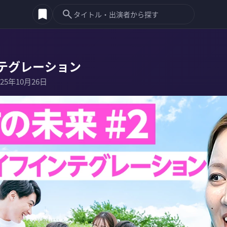
テグレーション
025年10月26日