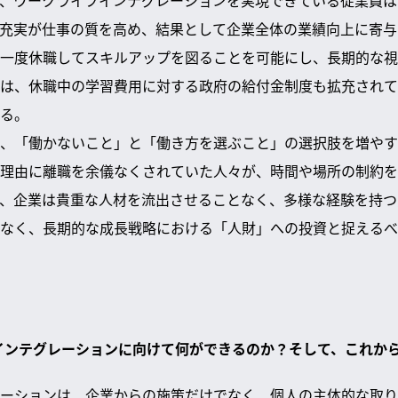
、ワークライフインテグレーションを実現できている従業員は
充実が仕事の質を高め、結果として企業全体の業績向上に寄与
一度休職してスキルアップを図ることを可能にし、長期的な視
は、休職中の学習費用に対する政府の給付金制度も拡充されて
る。
、「働かないこと」と「働き方を選ぶこと」の選択肢を増やす
理由に離職を余儀なくされていた人々が、時間や場所の制約を
、企業は貴重な人材を流出させることなく、多様な経験を持つ
なく、長期的な成長戦略における「人財」への投資と捉えるべ
フインテグレーションに向けて何ができるのか？そして、これか
ーションは、企業からの施策だけでなく、個人の主体的な取り