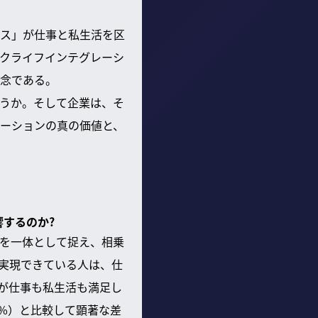
ス」が仕事と私生活を区
クライフインテグレーシ
念である。
うか。そして企業は、そ
ーションの真の価値と、
響するのか?
を一体として捉え、相乗
実現できている人は、仕
%が仕事も私生活も満足し
1%）と比較して顕著な差