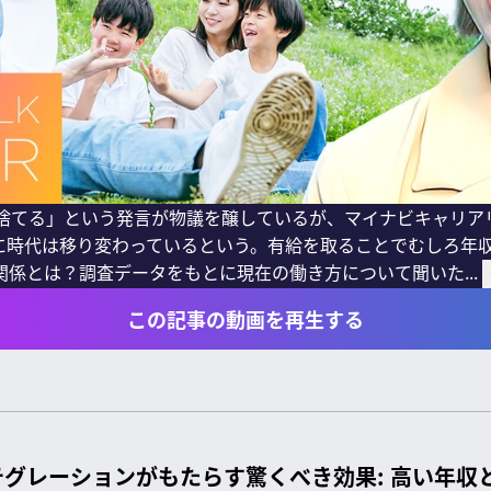
捨てる」という発言が物議を醸しているが、マイナビキャリアリ
Iに時代は移り変わっているという。有給を取ることでむしろ年
係とは？調査データをもとに現在の働き方について聞いた...
この記事の動画を再生する
グレーションがもたらす驚くべき効果: 高い年収