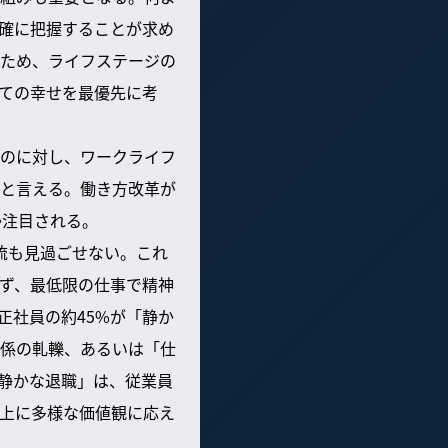
確に把握することが求め
ため、ライフステージの
ての幸せを最優先に考
のに対し、ワークライフ
と言える。働き方改革が
か注目される。
な潮流も見過ごせない。これ
ず、最低限の仕事で精神
正社員の約45%が「静か
係の軋轢、あるいは「仕
静かな退職」は、従業員
上に多様な価値観に応え