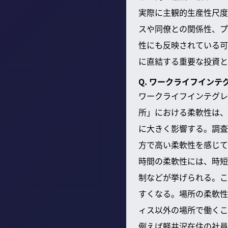
実際に主観的生産性尺度
スや同僚との関係性、プ
性にも反映されている可
に直結する重要な投資と
Q. ワークライフイン
ワークライフインテグレ
所」における柔軟性は、
に大きく影響する。調査
方で高い柔軟性を感じて
時間の柔軟性には、時短
制などが挙げられる。こ
すくなる。場所の柔軟性
ィス以外の場所で働くこ
例えば軽井沢在住の社員