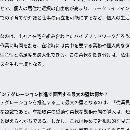
とで、個人の居住地選択の自由度が高まり、ワークライフイン
での子育てや介護と仕事の両立を可能にするなど、個人の生活
なのは、出社と在宅を組み合わせたハイブリッドワークだろう
作業に時間を割き、在宅時には集中を要する業務や個人的なタ
生産性と満足度を最大化できる。この柔軟な働き分けは、私生
スを生む土壌となる。
フインテグレーション推進で直面する最大の壁は何か？
テグレーションを推進する上で最大の壁となるのは、「従業員
な認識である。有給取得の奨励や柔軟な勤務形態の導入は、短
と捉えられがちである。しかし、これは極めて近視眼的な見方