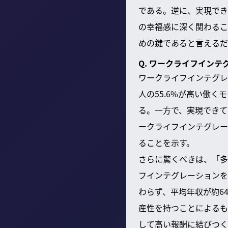
である。逆に、実現でき
の幸福感に深く関わるこ
めの鍵であると言えるだ
Q. ワークライフイン
ワークライフインテグレ
人の55.6%が高い働く
る。一方で、実現できて
ークライフインテグレー
ることを示す。
さらに驚くべきは、「多
フインテグレーションを
わらず、平均年収が約6
産性を持つことによるも
して高い報酬に結びつく