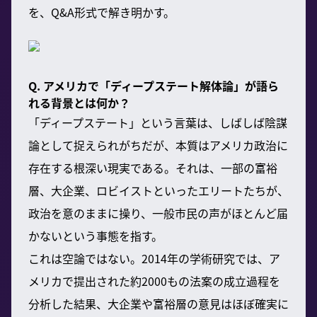
を、Q&A形式で解き明かす。
Q. アメリカで「ディープステート解体論」が語ら
れる背景とは何か？
「ディープステート」という言葉は、しばしば陰謀
論として捉えられがちだが、本質はアメリカ政治に
存在する根深い現実である。それは、一部の富裕
層、大企業、ロビイストといったエリートたちが、
政治を意のままに操り、一般市民の声がほとんど届
かないという事態を指す。
これは空論ではない。2014年の学術研究では、ア
メリカで提出された約2000もの法案の成立過程を
分析した結果、大企業や富裕層の意見はほぼ確実に