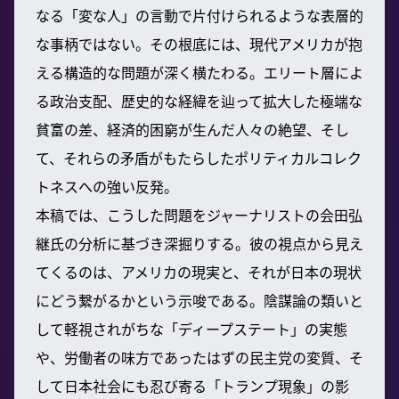
なる「変な人」の言動で片付けられるような表層的
な事柄ではない。その根底には、現代アメリカが抱
える構造的な問題が深く横たわる。エリート層によ
る政治支配、歴史的な経緯を辿って拡大した極端な
貧富の差、経済的困窮が生んだ人々の絶望、そし
て、それらの矛盾がもたらしたポリティカルコレク
トネスへの強い反発。
本稿では、こうした問題をジャーナリストの会田弘
継氏の分析に基づき深掘りする。彼の視点から見え
てくるのは、アメリカの現実と、それが日本の現状
にどう繋がるかという示唆である。陰謀論の類いと
して軽視されがちな「ディープステート」の実態
や、労働者の味方であったはずの民主党の変質、そ
して日本社会にも忍び寄る「トランプ現象」の影