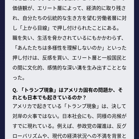
価値観が、エリート層によって、経済的に取り残さ
れ、自分たちの伝統的な生き方を望む労働者層に対
し「上から目線」で押し付けられたことにある。
職を失い、生活を脅かされているにもかかわらず、
「あんたたちは多様性を理解しないのか」といった
押し付けは、反感を買い、エリート層と一般国民と
の間に文化的、感情的な深い溝を生み出すこととな
った。
Q. 「トランプ現象」はアメリカ固有の問題か、そ
れとも日本でも起きているのか？
アメリカで起きている「トランプ現象」は、決して
対岸の火事ではない。日本社会にも、同様の兆候が
すでに現れている。例えば、参政党の躍進は、反グ
ローバリズムや、現代の経済状況への不満を背景と