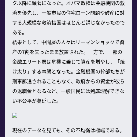
ク以降に顕著になった。オバマ政権は金融機関の救
済を優先し、一般市民の住宅ローン問題や破産に対
する大規模な救済措置はほとんど講じなかったので
ある。
結果として、中間層の人々はリーマンショックで資
産の7割を失ったまま放置された。一方で、一部の
金融エリート層は危機に乗じて資産を増やし、「焼
け太り」する事態となった。金融機関の幹部たちが
刑事訴追されることもなく、政府からの資金が彼ら
の退職金となるなど、一般国民には到底理解できな
い不公平が蔓延した。
現在のデータを見ても、その不均衡は極端である。