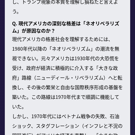
し、トランプ現象の本質を理解し損ねたと言えよ
う。
Q. 現代アメリカの深刻な格差は「ネオリベラリズ
ム」が原因なのか？
現代アメリカの格差社会を理解するためには、
1980年代以降の「ネオリベラリズム」の潮流を無
視できない。元々アメリカは1930年代の大恐慌を
受け、政府が経済に積極的に介入する「大きな政
府」路線（ニューディール・リベラリズム）へと転
換し、その後の繁栄と自由な国際秩序形成の基盤を
築いた。この路線は1970年代まで順調に機能して
いた。
しかし、1970年代にはベトナム戦争の失敗、石油
ショック、スタグフレーション（インフレと不況の