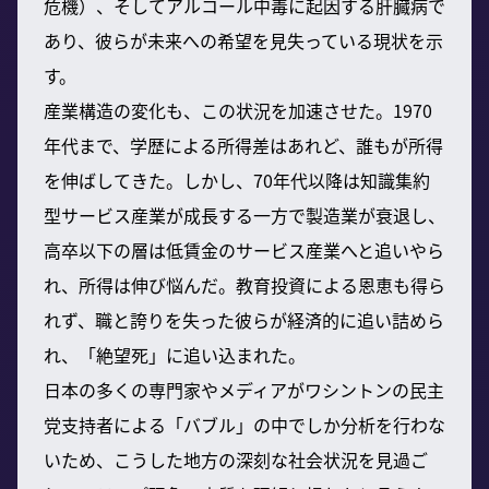
危機）、そしてアルコール中毒に起因する肝臓病で
あり、彼らが未来への希望を見失っている現状を示
す。
産業構造の変化も、この状況を加速させた。1970
年代まで、学歴による所得差はあれど、誰もが所得
を伸ばしてきた。しかし、70年代以降は知識集約
型サービス産業が成長する一方で製造業が衰退し、
高卒以下の層は低賃金のサービス産業へと追いやら
れ、所得は伸び悩んだ。教育投資による恩恵も得ら
れず、職と誇りを失った彼らが経済的に追い詰めら
れ、「絶望死」に追い込まれた。
日本の多くの専門家やメディアがワシントンの民主
党支持者による「バブル」の中でしか分析を行わな
いため、こうした地方の深刻な社会状況を見過ご