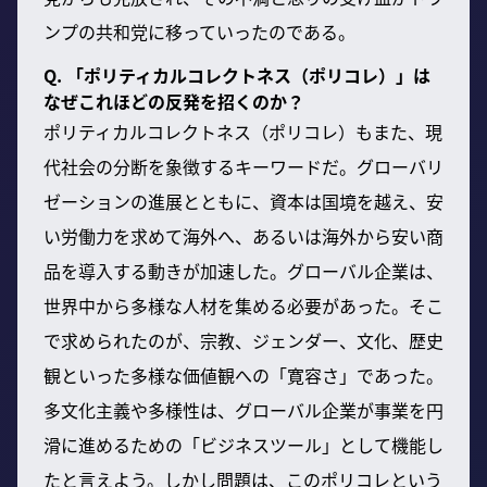
ンプの共和党に移っていったのである。
Q. 「ポリティカルコレクトネス（ポリコレ）」は
なぜこれほどの反発を招くのか？
ポリティカルコレクトネス（ポリコレ）もまた、現
代社会の分断を象徴するキーワードだ。グローバリ
ゼーションの進展とともに、資本は国境を越え、安
い労働力を求めて海外へ、あるいは海外から安い商
品を導入する動きが加速した。グローバル企業は、
世界中から多様な人材を集める必要があった。そこ
で求められたのが、宗教、ジェンダー、文化、歴史
観といった多様な価値観への「寛容さ」であった。
多文化主義や多様性は、グローバル企業が事業を円
滑に進めるための「ビジネスツール」として機能し
たと言えよう。しかし問題は、このポリコレという