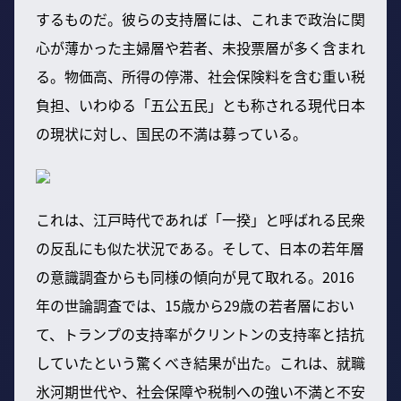
するものだ。彼らの支持層には、これまで政治に関
心が薄かった主婦層や若者、未投票層が多く含まれ
る。物価高、所得の停滞、社会保険料を含む重い税
負担、いわゆる「五公五民」とも称される現代日本
の現状に対し、国民の不満は募っている。
これは、江戸時代であれば「一揆」と呼ばれる民衆
の反乱にも似た状況である。そして、日本の若年層
の意識調査からも同様の傾向が見て取れる。2016
年の世論調査では、15歳から29歳の若者層におい
て、トランプの支持率がクリントンの支持率と拮抗
していたという驚くべき結果が出た。これは、就職
氷河期世代や、社会保障や税制への強い不満と不安