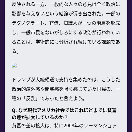
反映される一方、一般的な人々の意見は全く政治に
影響を与えないという結論が導き出された。一部の
テクノクラート、官僚、知識人が一つの階層を形成
し、一般市民をないがしろにする政治が行われてい
ることは、学術的にも分析され続けている課題であ
る。
トランプが大統領選で支持を集めたのは、こうした
政治的疎外感や閉塞感を強く感じていた国民の、一
種の「反乱」であったと言えよう。
Q. なぜ現代アメリカ社会ではこれほどまでに貧富
の差が拡大しているのか？
貧富の差の拡大は、特に2008年のリーマンショッ