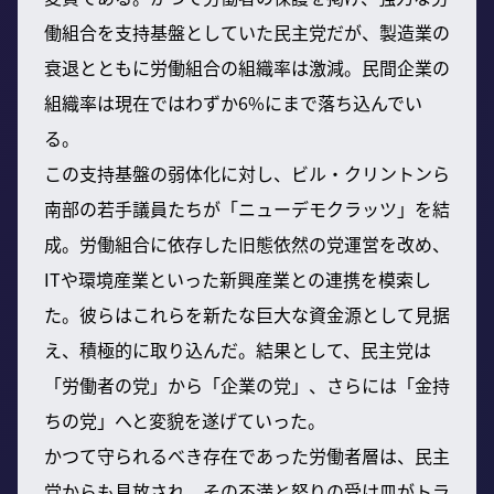
働組合を支持基盤としていた民主党だが、製造業の
衰退とともに労働組合の組織率は激減。民間企業の
組織率は現在ではわずか6%にまで落ち込んでい
る。
この支持基盤の弱体化に対し、ビル・クリントンら
南部の若手議員たちが「ニューデモクラッツ」を結
成。労働組合に依存した旧態依然の党運営を改め、
ITや環境産業といった新興産業との連携を模索し
た。彼らはこれらを新たな巨大な資金源として見据
え、積極的に取り込んだ。結果として、民主党は
「労働者の党」から「企業の党」、さらには「金持
ちの党」へと変貌を遂げていった。
かつて守られるべき存在であった労働者層は、民主
党からも見放され、その不満と怒りの受け皿がトラ