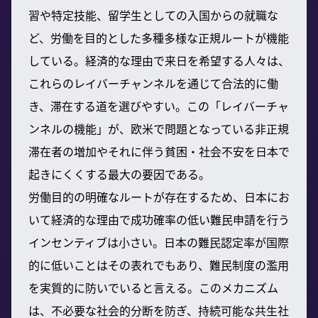
習や特定技能、留学生としての入国からの就職な
ど、労働を目的とした多種多様な正規ルートが機能
している。経済的な理由で来日を希望する人々は、
これらのレイバーチャンネルを通じて合法的に働
き、滞在する道を選びやすい。この「レイバーチャ
ンネルの機能」が、欧米で問題となっている非正規
滞在者の増加やそれに伴う貧困・社会不安を日本で
起きにくくする最大の要因である。
労働目的の明確なルートが存在するため、日本にお
いて経済的な理由で成功確率の低い難民申請を行う
インセンティブは小さい。日本の難民認定率が国際
的に低いことはその表れでもあり、難民制度の濫用
を実質的に防いでいると言える。このメカニズム
は、不必要な社会的分断を防ぎ、持続可能な共生社