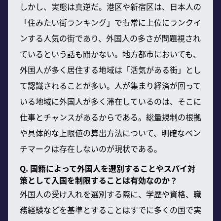
しかし、実態は真逆だ。港区や新宿区は、日本人の
「住みたい街ランキング」でも常に上位にランクイ
ンする人気の街であり、外国人の多さが問題視され
ているという話も聞かない。地方都市においても、
外国人が多く居住する地域は「活気がある街」とし
て認識されることが多い。人が集まり経済が回って
いる地域に外国人が多く滞在しているのは、そこに
仕事とチャンスがあるからである。総量規制の根拠
や具体的な上限値の算出方法について、明確なベン
チマークは存在しないのが現状である。
Q. 国籍によって外国人を選別することやスパイ対
策として入国を制限することは有効なのか？
外国人の受け入れを選別する際に、学歴や資格、職
務経験などを基準とすることはすでに多くの国で実