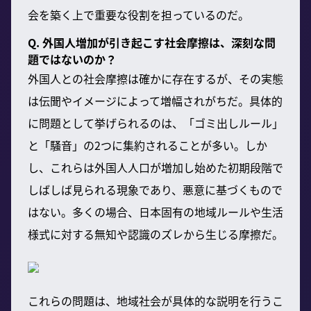
会を築く上で重要な役割を担っているのだ。
Q. 外国人増加が引き起こす社会摩擦は、深刻な問
題ではないのか？
外国人との社会摩擦は確かに存在するが、その実態
は伝聞やイメージによって増幅されがちだ。具体的
に問題として挙げられるのは、「ゴミ出しルール」
と「騒音」の2つに集約されることが多い。しか
し、これらは外国人人口が増加し始めた初期段階で
しばしば見られる現象であり、悪意に基づくもので
はない。多くの場合、日本固有の地域ルールや生活
様式に対する無知や認識のズレから生じる摩擦だ。
これらの問題は、地域社会が具体的な説明を行うこ