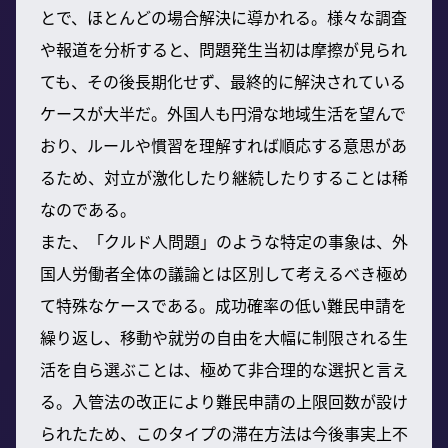
とで、ほとんどの場合解決に導かれる。様々な調査
や報道を分析すると、問題発生当初は摩擦が見られ
ても、その後長期化せず、最終的に解決されている
ケースが大半だ。外国人も円滑な地域生活を望んで
おり、ルールや慣習を理解すれば順応する意思があ
るため、対立が激化したり継続したりすることは稀
なのである。
また、「クルド人問題」のような特定の事象は、外
国人労働者全体の議論とは区別して考えるべき極め
て特殊なケースである。成功確率の低い難民申請を
繰り返し、移動や就労の自由を大幅に制限される生
活を自ら選ぶことは、極めて非合理的な選択と言え
る。入管法の改正により難民申請の上限回数が設け
られたため、このタイプの滞在方法は今後事実上不