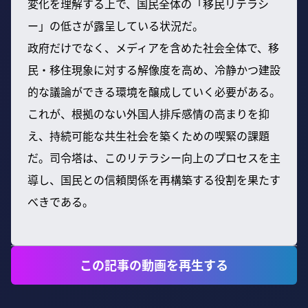
変化を理解する上で、国民全体の「移民リテラシ
ー」の低さが露呈している状況だ。
政府だけでなく、メディアを含めた社会全体で、移
民・移住現象に対する解像度を高め、冷静かつ建設
的な議論ができる環境を醸成していく必要がある。
これが、根拠のない外国人排斥感情の高まりを抑
え、持続可能な共生社会を築くための喫緊の課題
だ。司令塔は、このリテラシー向上のプロセスを主
導し、国民との信頼関係を再構築する役割を果たす
べきである。
この記事の動画を再生する