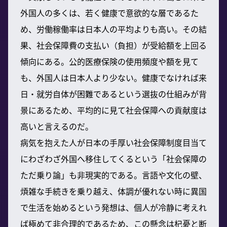
外国人の多くは、若く健康で意欲的な層であるた
め、労働稼働率は日本人の平均よりも高い。その結
果、社会保障費の支払い（負担）が受給額を上回る
傾向にある。公的医療保険の使用頻度や額を見て
も、外国人は日本人より少ない。健康でなければ来
日・就労自体が困難であるという選抜の仕組みが背
景にあるため、平均的に見て社会保障への貢献度は
高いと言えるのだ。
病気を抱えた人が日本の手厚い社会保障制度目当て
にわざわざ外国へ移住してくるという「社会保障の
ただ乗り論」も非現実的である。言語や文化の壁、
煩雑な手続きを乗り越え、体調が優れない時に異国
で生活を始めるという発想は、個人が冷静に考えれ
ば極めて非合理的であるため、この懸念は杞憂と断