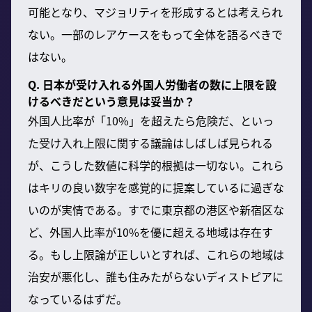
可能となり、マジョリティを形成するとは考えられ
ない。一部のレアケースをもって全体を語るべきで
はない。
Q. 日本が受け入れる外国人労働者の数に上限を設
けるべきだという意見は妥当か？
外国人比率が「10%」を超えたら危険だ、といっ
た受け入れ上限に関する議論はしばしば見られる
が、こうした数値に科学的根拠は一切ない。これら
はキリの良い数字を感覚的に提案しているに過ぎな
いのが実情である。すでに東京都の港区や新宿区な
ど、外国人比率が10%を優に超える地域は存在す
る。もし上限論が正しいとすれば、これらの地域は
治安が悪化し、誰も住みたがらないディストピアに
なっているはずだ。