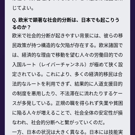
じてよい。
Q. 欧米で顕著な社会的分断は、日本でも起こりう
るのか？
欧米で社会的分断が起きやすい背景には、彼らの移
民政策が持つ構造的な欠陥が存在する。欧米諸国で
は、経済的な理由で移動を望む人々の労働目的での
入国ルート（レイバーチャンネル）が極めて狭く設
定されている。これにより、多くの経済的移民は合
法的なルートを利用できず、結果的に人道支援目的
の制度を悪用したり、不法滞在に流れたりするケー
スが多発している。正規の職を得られず失業や貧困
に陥る人々が増えることで、社会全体の安定性が損
なわれ、社会的分断へと繋がっていくのだ。
一方、日本の状況は大きく異なる。日本には技能実