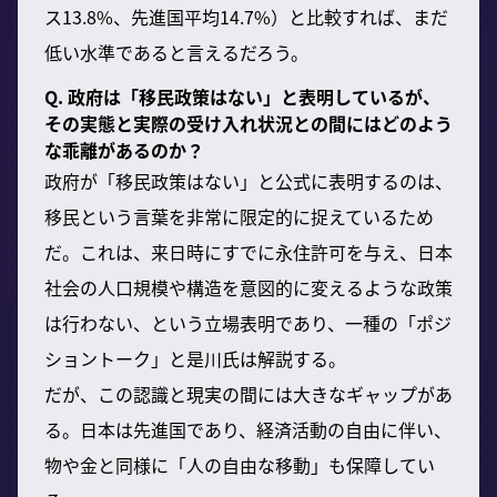
ス13.8%、先進国平均14.7%）と比較すれば、まだ
低い水準であると言えるだろう。
Q. 政府は「移民政策はない」と表明しているが、
その実態と実際の受け入れ状況との間にはどのよう
な乖離があるのか？
政府が「移民政策はない」と公式に表明するのは、
移民という言葉を非常に限定的に捉えているため
だ。これは、来日時にすでに永住許可を与え、日本
社会の人口規模や構造を意図的に変えるような政策
は行わない、という立場表明であり、一種の「ポジ
ショントーク」と是川氏は解説する。
だが、この認識と現実の間には大きなギャップがあ
る。日本は先進国であり、経済活動の自由に伴い、
物や金と同様に「人の自由な移動」も保障してい