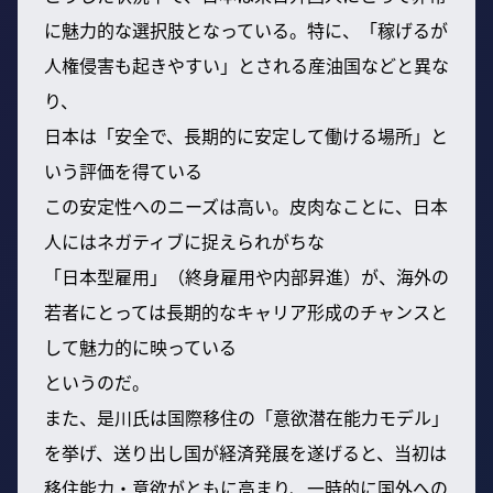
に魅力的な選択肢となっている。特に、「稼げるが
人権侵害も起きやすい」とされる産油国などと異な
り、
日本は「安全で、長期的に安定して働ける場所」と
いう評価を得ている
この安定性へのニーズは高い。皮肉なことに、日本
人にはネガティブに捉えられがちな
「日本型雇用」（終身雇用や内部昇進）が、海外の
若者にとっては長期的なキャリア形成のチャンスと
して魅力的に映っている
というのだ。
また、是川氏は国際移住の「意欲潜在能力モデル」
を挙げ、送り出し国が経済発展を遂げると、当初は
移住能力・意欲がともに高まり、一時的に国外への