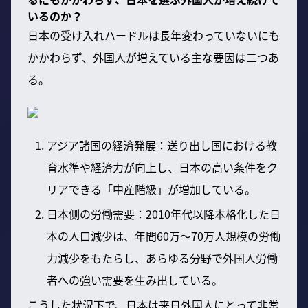
いるのか？
日本の受け入れハードルは長年変わっていないにも
かかわらず、外国人が増えている主な要因は二つあ
る。
アジア諸国の経済発展：送り出し国における教
育水準や経済力が向上し、日本の高い条件をク
リアできる「中産階級」が増加している。
日本側の労働需要：2010年代以降本格化した日
本の人口減少は、年間60万〜70万人規模の労働
力減少をもたらし、あらゆる分野で外国人労働
者への強い需要を生み出している。
こうした状況下で、日本は来日外国人にとって非常