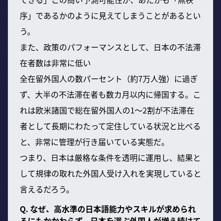
序」であるかのように見えてしまうことがあるとい
う。
また、政策のパフォーマンスとして、日本の不法滞
在者数は非常に低い
全在留外国人の数パーセント（約7万人強）に過ぎ
ず、大半の不法滞在者も数カ月以内に帰国する。こ
れは欧米諸国で総在留外国人の1〜2割が不法滞在
者として長期にわたって定住している状況と比べる
と、非常に管理が行き届いている実態だ。
つまり、日本は厳格な条件を透明に運用し、結果と
して規律の取れた外国人受け入れを実現していると
言えるだろう。
Q. なぜ、高水準の日本語能力やスキルが求められ
るにもかかわらず、日本を選ぶ外国人が増え続けて