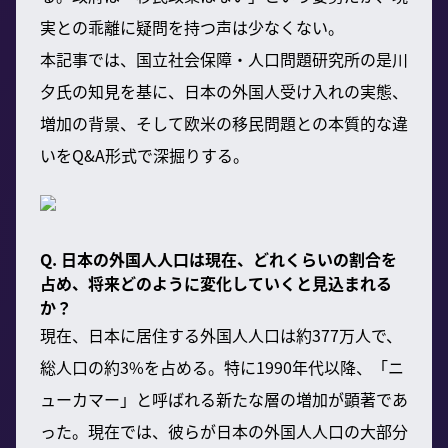
実との乖離に疑問を持つ声は少なくない。
本記事では、国立社会保障・人口問題研究所の是川
夕氏の知見を基に、日本の外国人受け入れの実態、
増加の背景、そして欧米の移民問題との本質的な違
いをQ&A形式で深掘りする。
Q. 日本の外国人人口は現在、どれくらいの割合を
占め、将来どのように変化していくと見込まれる
か？
現在、日本に居住する外国人人口は約377万人で、
総人口の約3%を占める。特に1990年代以降、「ニ
ューカマー」と呼ばれる新たな層の増加が顕著であ
った。現在では、彼らが日本の外国人人口の大部分