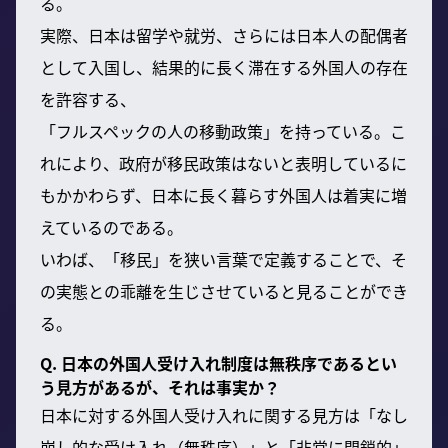
る。
実際、日本は留学や就労、さらには日本人の配偶者
として入国し、結果的に長く滞在する外国人の存在
を許容する、
「フルスペックの人の移動政策」を持っている。こ
れにより、政府が移民政策はないと表明しているに
もかかわらず、日本に長く暮らす外国人は着実に増
えているのである。
いわば、「移民」を狭い言葉で定義することで、そ
の実態との乖離を生じさせていると見ることができ
る。
Q. 日本の外国人受け入れ制度は無秩序であるとい
う見方があるが、それは事実か？
日本に対する外国人受け入れに関する見方は「なし
崩し的な受け入れ（無秩序）」と「非常に閉鎖的」