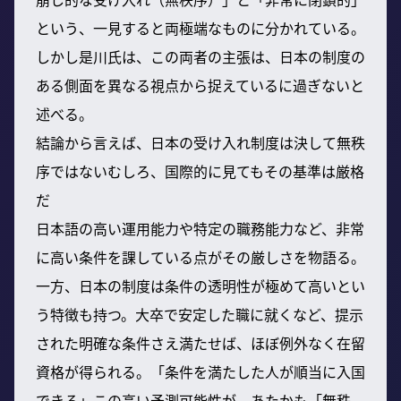
という、一見すると両極端なものに分かれている。
しかし是川氏は、この両者の主張は、日本の制度の
ある側面を異なる視点から捉えているに過ぎないと
述べる。
結論から言えば、日本の受け入れ制度は決して無秩
序ではないむしろ、国際的に見てもその基準は厳格
だ
日本語の高い運用能力や特定の職務能力など、非常
に高い条件を課している点がその厳しさを物語る。
一方、日本の制度は条件の透明性が極めて高いとい
う特徴も持つ。大卒で安定した職に就くなど、提示
された明確な条件さえ満たせば、ほぼ例外なく在留
資格が得られる。「条件を満たした人が順当に入国
できる」この高い予測可能性が、あたかも「無秩