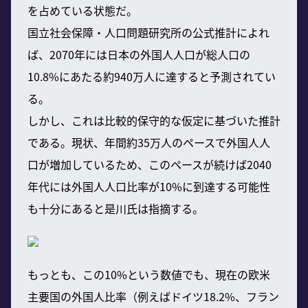
を占めている状態だ。
国立社会保障・人口問題研究所の公式推計によれ
ば、2070年には日本の外国人人口が総人口の
10.8%にあたる約940万人に達すると予測されてい
る。
しかし、これは比較的保守的な仮定に基づいた推計
である。現状、年間約35万人のペースで外国人人
口が増加しているため、このペースが続けば2040
年代には外国人人口比率が10%に到達する可能性
も十分にあると是川氏は指摘する。
もっとも、この10%という数値でも、現在の欧米
主要国の外国人比率（例えばドイツ18.2%、フラン