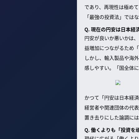
であり、再現性は極めて
「最強の投資法」ではな
Q. 現在の円安は日本
円安が良いか悪いかは、
益増加につながるため「
しかし、輸入製品や海外
感しやすい。「国全体に
かつて「円安は日本経済
経営者や関連団体の代表
置き去りにした論調には
Q. 働くよりも「投資
現代に広がる「働くより