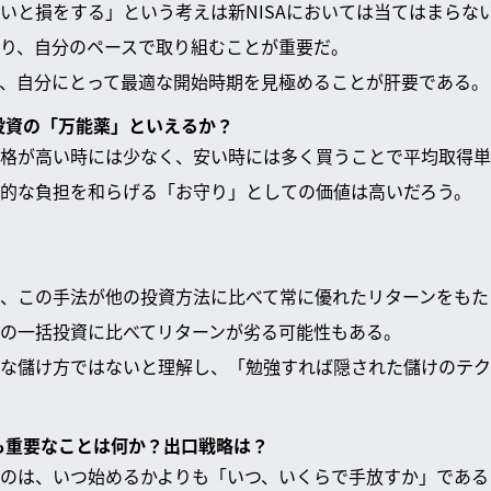
いと損をする」という考えは新NISAにおいては当てはまらな
り、自分のペースで取り組むことが重要だ。
、自分にとって最適な開始時期を見極めることが肝要である。
は投資の「万能薬」といえるか？
格が高い時には少なく、安い時には多く買うことで平均取得単
的な負担を和らげる「お守り」としての価値は高いだろう。
、この手法が他の投資方法に比べて常に優れたリターンをもた
の一括投資に比べてリターンが劣る可能性もある。
な儲け方ではないと理解し、「勉強すれば隠された儲けのテク
最も重要なことは何か？出口戦略は？
のは、いつ始めるかよりも「いつ、いくらで手放すか」である