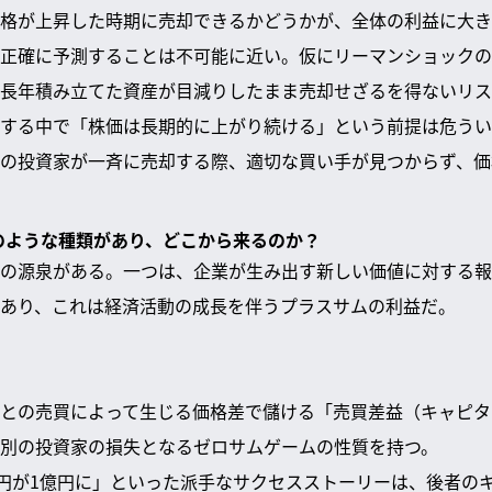
格が上昇した時期に売却できるかどうかが、全体の利益に大き
正確に予測することは不可能に近い。仮にリーマンショックの
長年積み立てた資産が目減りしたまま売却せざるを得ないリス
する中で「株価は長期的に上がり続ける」という前提は危うい
の投資家が一斉に売却する際、適切な買い手が見つからず、価
どのような種類があり、どこから来るのか？
の源泉がある。一つは、企業が生み出す新しい価値に対する報
あり、これは経済活動の成長を伴うプラスサムの利益だ。
との売買によって生じる価格差で儲ける「売買差益（キャピタ
別の投資家の損失となるゼロサムゲームの性質を持つ。
万円が1億円に」といった派手なサクセスストーリーは、後者の