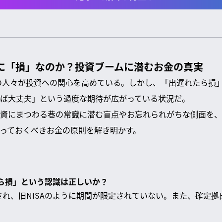
当に「損」なのか？投資ブームに潜むお金の真実
くの人々が投資への関心を高めている。しかし、「出遅れたら損
ば大丈夫」という過度な期待が広がっている状況だ。
資にまつわる巷の常識に潜む盲点やお忘れられがちな側面を、
っておくべきお金の原則を解き明かす。
れたら損」という認識は正しいか？
化され、旧NISAのように期間が限定されていない。また、確定