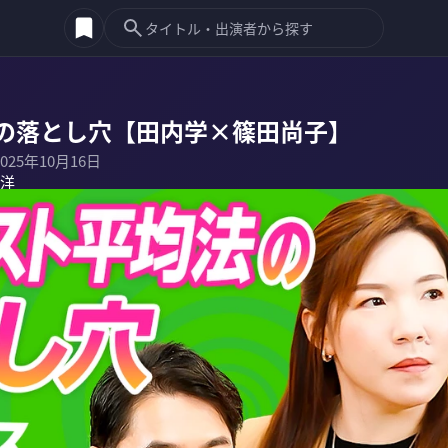
の落とし穴【田内学×篠田尚子】
2025年10月16日
洋