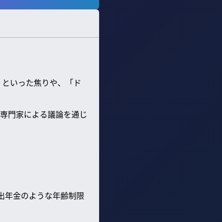
」といった焦りや、「ド
専門家による議論を通じ
拠出年金のような年齢制限