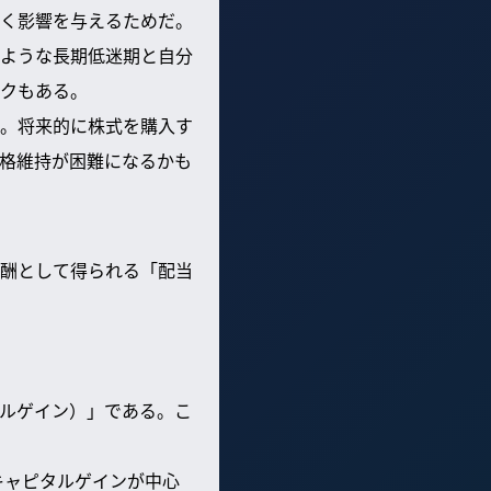
く影響を与えるためだ。
ような長期低迷期と自分
クもある。
。将来的に株式を購入す
格維持が困難になるかも
酬として得られる「配当
ルゲイン）」である。こ
キャピタルゲインが中心