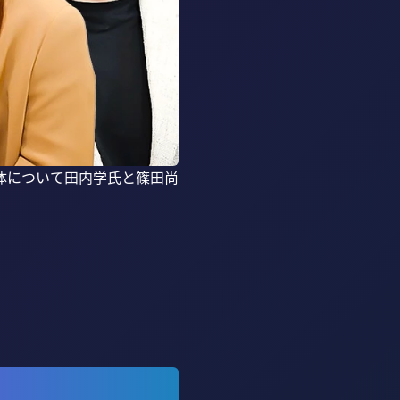
体について田内学氏と篠田尚