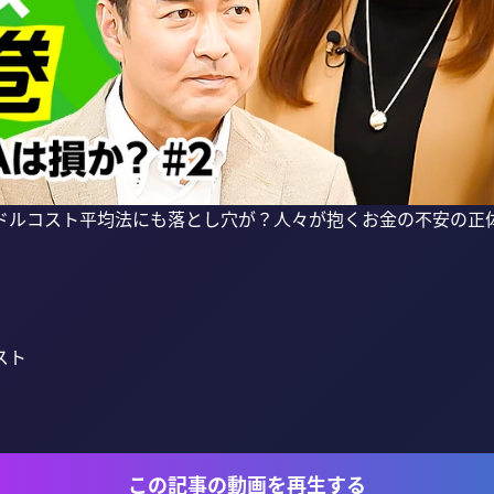
ドルコスト平均法にも落とし穴が？人々が抱くお金の不安の正
ト

この記事の動画を再生する