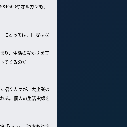
&P500やオルカンも、
」にとっては、円安は収
まり、生活の豊かさを実
ってくるのだ。
て招く人々が、大企業の
れる。個人の生活実感を
r > g」（資本収益率