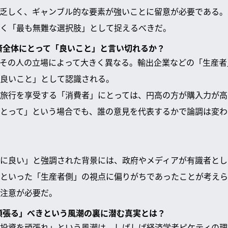
乏しく、ギャンブル的な要素が強いことに留意が必要である。S
く「最も無難な選択肢」として捉えるべきだ。
経済全体にとって「良いこと」と言い切れるか？
その人の立場によって大きく異なる。輸出企業などの「生産者
良いこと」として認識される。
旅行を享受する「消費者」にとっては、円高の方が購入力が高
とって」という場合でも、誰の意見を代表するかで論調は変わ
に良い」と強調された背景には、政府やメディアが有識者とし
といった「生産者側」の視点に偏りがちであったことが考えら
注意が必要だ。
を頑張る」べきという風潮の裏に潜む真実とは？
投資を頑張れ」という風潮は、しばしば経済学者ピケティの理論「