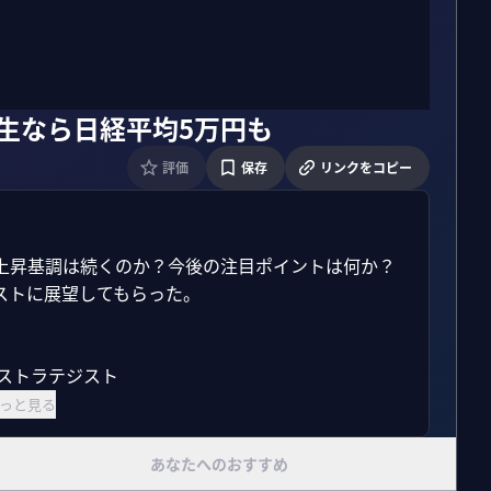
誕生なら日経平均5万円も
評価
保存
リンクをコピー
上昇基調は続くのか？今後の注目ポイントは何か？
トに展望してもらった。

ストラテジスト

っと見る
あなたへのおすすめ