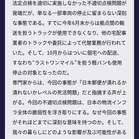
法定点検を適切に実施しなかった不適切点検問題が
発端だが、単なる一部車両の停止に留まらない深刻
な事態である。すでに今年6月末からは拠点間の輸
送を担うトラックが使用できなくなり、他の宅配事
業者のトラックや委託によって代替業務が行われて
いた。そして、10月からはついに個宅への配送、
すなわち“ラストワンマイル”を担う軽バンも使用
停止の対象となったのだ。
専門家からは、今回の事態が「日本郵便が潰れるか
潰れないかレベルの死活問題」だと指摘する声が上
がる。今回の不適切点検問題は、日本の物流インフ
ラ全体の脆弱性を浮き彫りにする。なぜ今回の事態
がそれほどまでに深刻な意味を持つのか。そして、
我々の暮らしにどのような影響が及ぶ可能性がある