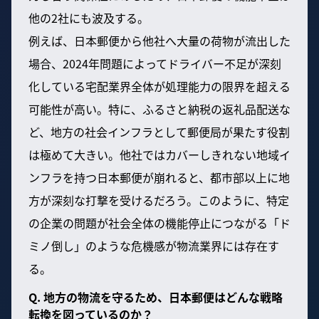
他の2社にも波及する。
例えば、日本郵便から他社へ大量の荷物が流出した
場合、2024年問題によってドライバー不足が深刻
化している宅配業界全体が処理能力の限界を超える
可能性が高い。特に、ふるさと納税の返礼品配送な
ど、地方の社会インフラとして郵便局が果たす役割
は極めて大きい。他社ではカバーしきれない地域イ
ンフラを持つ日本郵便が崩れると、都市部以上に地
方が深刻な打撃を受けるだろう。このように、特定
の企業の問題が社会全体の機能停止につながる「ド
ミノ倒し」のような危機感が物流業界には存在す
る。
Q. 地方の物流を守るため、日本郵便はどんな戦略
転換を図っているのか？