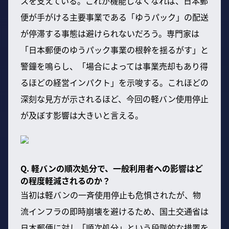
スを支えている。これが機能しなくなれば、日本郵
便が手がける主要事業である「ゆうパック」の配送
が停滞する事態は避けられないだろう。専門家は
「日本郵便のゆうパック事業の根幹を揺るがす」と
警鐘を鳴らし、「場合によっては事業売却もあり得
るほどの経営インパクト」を示唆する。これほどの
深刻な見方が示されるほど、今回の軽バン使用停止
が及ぼす影響は大きいと言える。
Q. 軽バンの順次処分で、一般利用者への影響はど
の程度軽減されるのか？
当初は軽バンの一斉使用停止も危惧されたが、物
流インフラの即時崩壊を避けるため、国土交通省は
日本郵便に対し「順次処分」という段階的な措置を