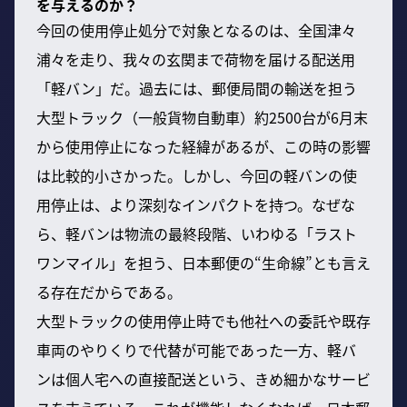
を与えるのか？
今回の使用停止処分で対象となるのは、全国津々
浦々を走り、我々の玄関まで荷物を届ける配送用
「軽バン」だ。過去には、郵便局間の輸送を担う
大型トラック（一般貨物自動車）約2500台が6月末
から使用停止になった経緯があるが、この時の影響
は比較的小さかった。しかし、今回の軽バンの使
用停止は、より深刻なインパクトを持つ。なぜな
ら、軽バンは物流の最終段階、いわゆる「ラスト
ワンマイル」を担う、日本郵便の“生命線”とも言え
る存在だからである。
大型トラックの使用停止時でも他社への委託や既存
車両のやりくりで代替が可能であった一方、軽バ
ンは個人宅への直接配送という、きめ細かなサービ