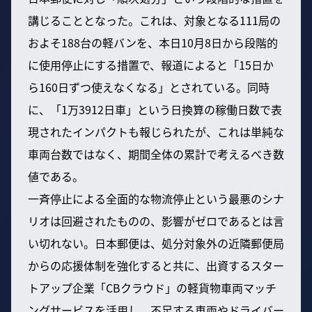
講じることとなった。これは、対象となる111局の
およそ188台の軽バンを、本日10月8日から段階的
に使用停止にする措置で、報道によると「15日か
ら160日ずつ使えなくなる」とされている。同時
に、「1万3912日車」という日換算の稼働日数で表
現されたインパクトも報じられたが、これは単純な
車両台数ではなく、期間全体の累計で考えるべき数
値である。
一斉停止による全面的な物流停止という最悪のシナ
リオは回避されたものの、影響がゼロであるとは言
い切れない。日本郵便は、処分対象外の近隣郵便局
からの応援体制を強化すると共に、出資するスター
トアップ企業「CBクラウド」の軽貨物車両マッチ
ングサービスを活用し、不足する車両やドライバー