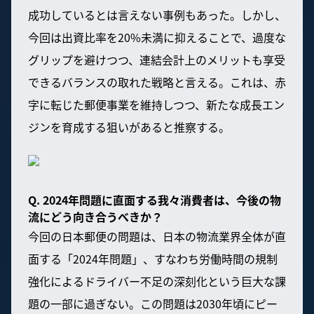
成功しているとは言えない事例もあった。しかし、
今回は出資比率を20%未満に抑えることで、過度な
グリップを避けつつ、連結会計上のメリットも享受
できるバランスの取れた戦略と言える。これは、赤
字に転じた郵便事業を維持しつつ、新たな成長エン
ジンを育成する狙いがあると推察する。
Q. 2024年問題に直面する我々消費者は、今後の物
流にどう向き合うべきか？
今回の日本郵便の問題は、日本の物流業界全体が直
面する「2024年問題」、すなわち労働時間の規制
強化によるドライバー不足の深刻化という巨大な課
題の一部に過ぎない。この問題は2030年頃にピー