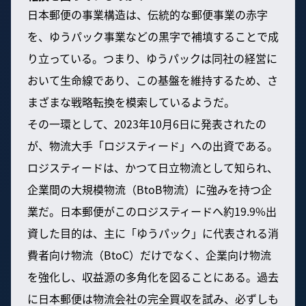
日本郵便の事業構造は、伝統的な郵便事業の赤字
を、ゆうパック事業などの黒字で補填することで成
り立っている。つまり、ゆうパックは同社の経営に
おいて生命線であり、この基盤を維持するため、さ
まざまな戦略転換を模索しているようだ。
その一環として、2023年10月6日に発表されたの
が、物流大手「ロジスティード」への出資である。
ロジスティードは、かつて日立物流として知られ、
企業間の大規模物流（BtoB物流）に強みを持つ企
業だ。日本郵便がこのロジスティードへ約19.9%出
資した目的は、主に「ゆうパック」に代表される消
費者向け物流（BtoC）だけでなく、企業向け物流
を強化し、収益源の多角化を図ることにある。過去
に日本郵便は物流会社の完全買収を試み、必ずしも