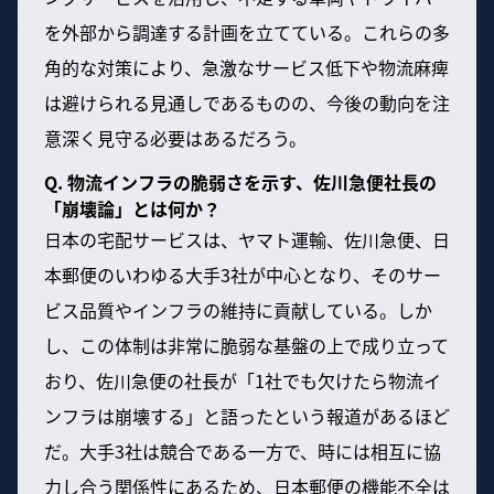
を外部から調達する計画を立てている。これらの多
角的な対策により、急激なサービス低下や物流麻痺
は避けられる見通しであるものの、今後の動向を注
意深く見守る必要はあるだろう。
Q. 物流インフラの脆弱さを示す、佐川急便社長の
「崩壊論」とは何か？
日本の宅配サービスは、ヤマト運輸、佐川急便、日
本郵便のいわゆる大手3社が中心となり、そのサー
ビス品質やインフラの維持に貢献している。しか
し、この体制は非常に脆弱な基盤の上で成り立って
おり、佐川急便の社長が「1社でも欠けたら物流イ
ンフラは崩壊する」と語ったという報道があるほど
だ。大手3社は競合である一方で、時には相互に協
力し合う関係性にあるため、日本郵便の機能不全は