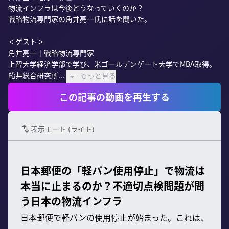
物流インフラは今後どうなっていくのか？

戦略物流専門家の角井亮一氏に話を聞いた。

＜ゲスト＞

角井亮一｜戦略物流専門家

上智大学経済学部で学び、米ゴールデンゲート大学でMBA取得。

船井総合研究所...
もっと見る
この記事の動画を再生する
表示モード (
ライト
)
日本郵便の「軽バン使用停止」で物流は
本当に止まるのか？不適切点検問題が問
う日本の物流インフラ
日本郵便で軽バンの使用停止が始まった。これは、