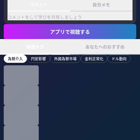
コメント
自分メモ
コメントをして学びを共有しましょう
アプリで視聴する
関連タグ
あなたへのおすすめ
為替介入
円安影響
外国為替市場
金利正常化
ドル動向