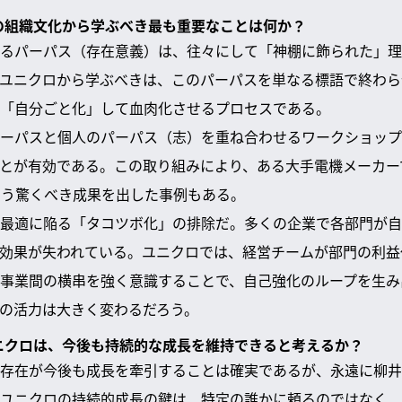
ロの組織文化から学ぶべき最も重要なことは何か？
るパーパス（存在意義）は、往々にして「神棚に飾られた」理
ユニクロから学ぶべきは、このパーパスを単なる標語で終わら
「自分ごと化」して血肉化させるプロセスである。
ーパスと個人のパーパス（志）を重ね合わせるワークショップ
とが有効である。この取り組みにより、ある大手電機メーカー
いう驚くべき成果を出した事例もある。
最適に陥る「タコツボ化」の排除だ。多くの企業で各部門が自
効果が失われている。ユニクロでは、経営チームが部門の利益
事業間の横串を強く意識することで、自己強化のループを生み
の活力は大きく変わるだろう。
ユニクロは、今後も持続的な成長を維持できると考えるか？
存在が今後も成長を牽引することは確実であるが、永遠に柳井
ユニクロの持続的成長の鍵は、特定の誰かに頼るのではなく、