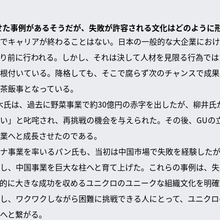
させた事例があるそうだが、失敗が許容される文化はどのように
でキャリアが終わることはない。日本の一般的な大企業におけ
り前に行われる。しかし、それは決して人材を見限る行為では
根付いている。降格しても、そこで腐らず次のチャンスで成果
茶飯事となっている。
木氏は、過去に野菜事業で約30億円の赤字を出したが、柳井氏
い」と叱咤され、再挑戦の機会を与えられた。その後、GUの
業へと成長させたのである。
イナ事業を率いるパン氏も、当初は中国市場で失敗を経験した
し、中国事業を巨大な柱へと育て上げた。これらの事例は、失
的に大きな成功を収めるユニクロのユニークな組織文化を明確
し、ワクワクしながら困難に挑戦できる人にとって、ユニクロ
へと繋がる。