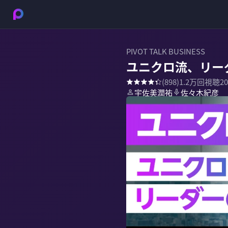
PIVOT TALK BUSINESS
ユニクロ流、リー
(
898
)
1.2万
回視聴
2
宇佐美潤祐
佐々木紀彦