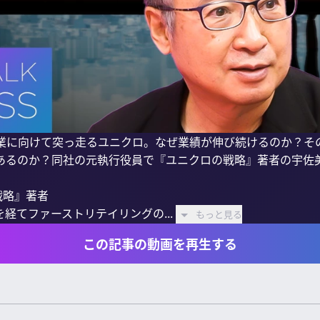
企業に向けて突っ走るユニクロ。なぜ業績が伸び続けるのか？そ
あるのか？同社の元執行役員で『ユニクロの戦略』著者の宇佐美
戦略』著者

経てファーストリテイリングの...
もっと見る
この記事の動画を再生する