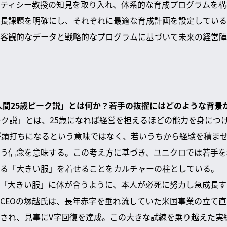
ティシー教授の知見を取り入れ、体系的な育成プログラムを構
長課題を明確にし、それぞれに最適な育成計画を設定している
客観的なデータと戦略的なプログラムに基づいて未来の経営陣
「人間25歳ピーク説」とは何か？若手の抜擢にはどのような背景
ーク説」とは、25歳になれば経営を担えるほどの能力を身につ
が頭打ちになるという意味ではなく、若いうちから経験を積ま
う信念を意味する。この考え方に基づき、ユニクロでは若手を
る「大きい服」を着せることをカルチャーの柱としている。
「大きい服」に体が合うように、本人が必死に努力し急成長す
CEOの塚越氏は、長年赤字を垂れ流していた米国事業の立て
され、見事にV字回復を達成。この大きな試練を乗り越えた実績