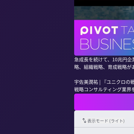
急成長を続けて、10兆円
略、組織戦略、育成戦略が
宇佐美潤祐 | 『ユニクロの
戦略コンサルティング業界を
表示モード (
ライト
)