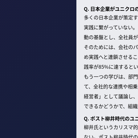
Q. 日本企業がユニク
多くの日本企業が策定す
実践に繋がっていない。
動の基盤とし、全社員が
そのためには、会社のパ
め実践へと連鎖させるこ
践率が85%に達すると
もう一つの学びは、部門
て、全社的な連携や相乗
経営者」として議論し、
できるかどうかで、組織
Q. ポスト柳井時代の
柳井氏というカリスマ的
ない。ポスト柳井時代の