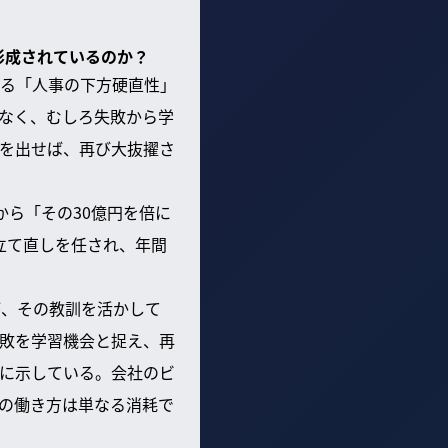
形成されているのか？
る「人事の下方硬直性」
なく、むしろ失敗から学
を出せば、再び大抜擢さ
から「その30億円を倍に
立て直しを任され、年間
が、その教訓を活かして
敗を学習機会と捉え、再
に示している。会社のビ
の働き方は単なる消耗で