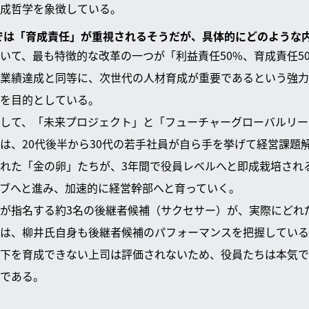
成哲学を象徴している。
度では「育成責任」が重視されるそうだが、具体的にどのような
いて、最も特徴的な改革の一つが「利益責任50%、育成責任5
業績達成と同等に、次世代の人材育成が重要であるという強力
を目的としている。
して、「未来プロジェクト」と「フューチャーグローバルリー
は、20代後半から30代の若手社員が自ら手を挙げて経営課題
れた「金の卵」たちが、3年間で役員レベルへと即成栽培され
ブへと進み、加速的に経営幹部へと育っていく。
が指名する約3名の後継者候補（サクセサー）が、実際にどれ
は、柳井氏自身も後継者候補のパフォーマンスを把握している
下を育成できない上司は評価されないため、役員たちは本気で
である。