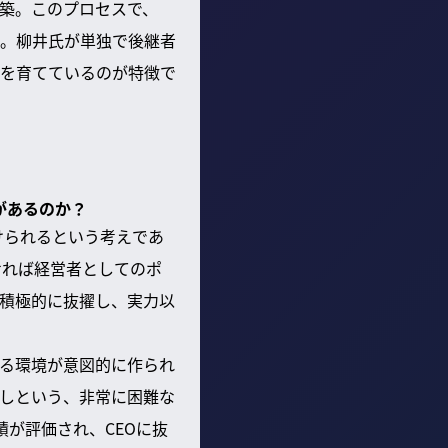
築。このプロセスで、
。柳井氏が単独で後継者
を育てているのが特徴で
があるのか？
けられるという考えであ
せれば経営者としてのポ
積極的に抜擢し、実力以
る環境が意図的に作られ
直しという、非常に困難な
が評価され、CEOに抜