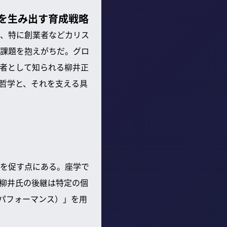
を生み出す育成戦略
、特に創業者などカリス
課題を抱えがちだ。グロ
者として知られる柳井正
哲学と、それを支える具
を促す点にある。座学で
柳井氏の後継は特定の個
とパフォーマンス）」を用