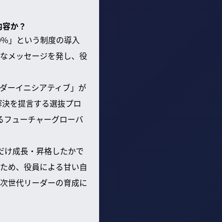
内容か？
0%」という制度の導入
なメッセージを発し、役
ダーイニシアティブ」が
解決を提言する選抜プロ
るフューチャーグローバ
だけ成長・昇格したかで
ため、役員による甘い自
次世代リーダーの育成に