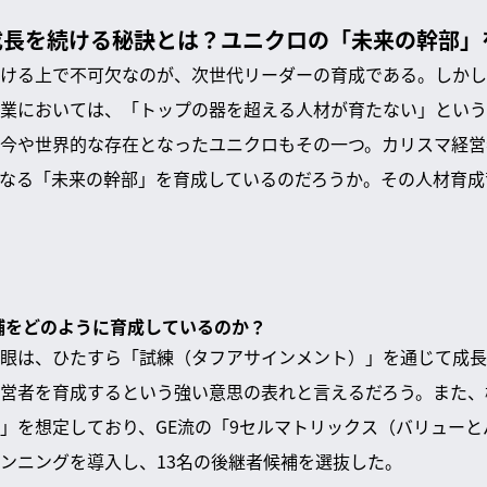
成長を続ける秘訣とは？ユニクロの「未来の幹部」
ける上で不可欠なのが、次世代リーダーの育成である。しかし
業においては、「トップの器を超える人材が育たない」という
今や世界的な存在となったユニクロもその一つ。カリスマ経営
なる「未来の幹部」を育成しているのだろうか。その人材育成
候補をどのように育成しているのか？
眼は、ひたすら「試練（タフアサインメント）」を通じて成長
営者を育成するという強い意思の表れと言えるだろう。また、
」を想定しており、GE流の「9セルマトリックス（バリュー
ンニングを導入し、13名の後継者候補を選抜した。