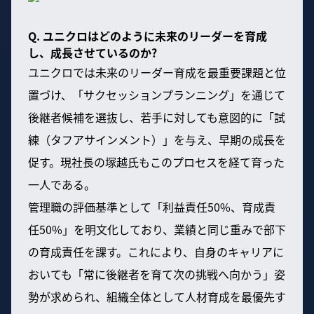
Q. ユニクロはどのように未来のリーダーを育成
し、成長させているのか?
ユニクロでは未来のリーダー育成を最重要課題と位
置づけ、「サクセッションプランニング」を通じて
後継者候補を選抜し、若手に対しても意図的に「試
練（タフアサインメント）」を与え、早期の成長を
促す。現社長の塚越氏もこのプロセスを経て育った
一人である。
管理職の評価基準として「利益責任50%、育成責
任50%」を明文化しており、業績と同じ重みで部下
の育成責任を課す。これにより、自身のキャリアに
おいても「常に後継者を育て次の挑戦へ向かう」姿
勢が求められ、組織全体として人材育成を最優先す