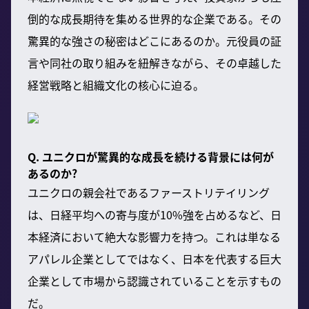
倒的な成長期待を集める世界的な企業である。その
驚異的な強さの秘密はどこにあるのか。元役員の証
言や同社の取り組みを紐解きながら、その卓越した
経営戦略と組織文化の核心に迫る。
Q. ユニクロが驚異的な成長を続ける背景には何が
あるのか?
ユニクロの親会社であるファーストリテイリング
は、日経平均への寄与度が10%強を占めるなど、日
本経済において絶大な影響力を持つ。これは単なる
アパレル企業としてではなく、日本を代表する巨大
企業として市場から認識されていることを示すもの
だ。