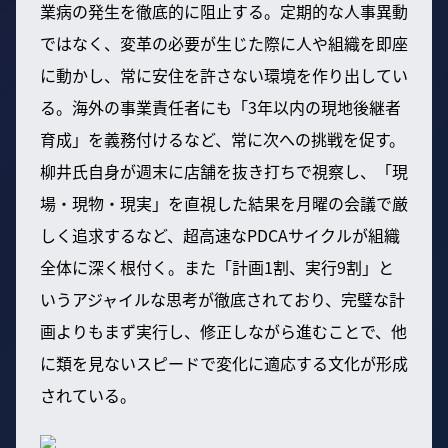
業病の発生を徹底的に阻止する。定期的な人事異動
ではなく、変革の必要が生じた際に人や組織を即座
に動かし、常に安住を許さない環境を作り出してい
る。海外の事業責任者にも「3年以内の現地後継者
育成」を義務付けるなど、常に次への挑戦を促す。
柳井氏自身が週末に店舗を抜き打ちで視察し、「現
場・現物・現実」を直視した結果を月曜の会議で厳
しく追求するなど、超高速なPDCAサイクルが組織
全体に深く根付く。また「計画1割、実行9割」と
いうアジャイルな思考が徹底されており、完璧な計
画よりもまず実行し、修正しながら進むことで、他
に類を見ないスピードで変化に適応する文化が形成
されている。