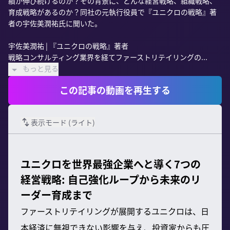
績が伸び続けるのか？その背景に、どんな経営戦略、組織戦略、
育成戦略があるのか？同社の元執行役員で『ユニクロの戦略』著
者の宇佐美潤祐氏に聞いた。

宇佐美潤祐 | 『ユニクロの戦略』著者

戦略コンサルティング業界を経てファーストリテイリングの...
もっと見る
この記事の動画を再生する
表示モード (
ライト
)
ユニクロを世界最強企業へと導く7つの
経営戦略: 自己強化ループから未来のリ
ーダー育成まで
ファーストリテイリングが展開するユニクロは、日
本経済に無視できない影響を与え、投資家からも圧