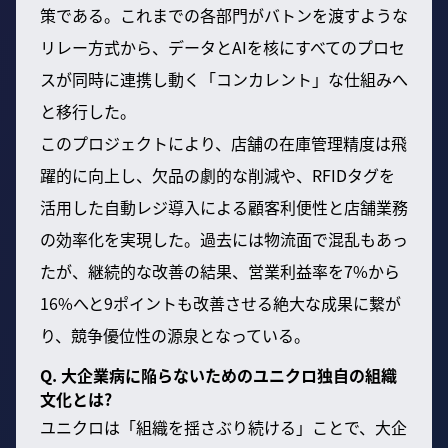
策である。これまでの各部門がバトンを渡すような
リレー方式から、データとAIを核にすべてのプロセ
スが同時に連携し動く「コンカレント」な仕組みへ
と移行した。
このプロジェクトにより、店舗の在庫管理精度は飛
躍的に向上し、欠品の劇的な削減や、RFIDタグを
活用した自動レジ導入による顧客利便性と店舗業務
の効率化を実現した。過去には物流面で混乱もあっ
たが、継続的な改善の結果、営業利益率を7%から
16%へと9ポイントも改善させる絶大な成果に繋が
り、競争優位性の源泉となっている。
Q. 大企業病に陥らないためのユニクロ独自の組織
文化とは?
ユニクロは「組織を揺さぶり続ける」ことで、大企