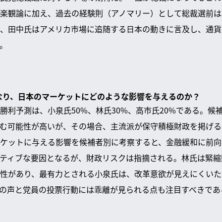
楽観論に加え、過去の経験則（アノマリー）として総裁選前は
、田中氏はアメリカ市場に追随する日本の動きに言及し、通貨
。
になり、日本のマーケットにどのような影響を与えるのか？
勝利予測は、小泉氏50%、林氏30%、高市氏20%である。候
む可能性が高いが、その場合、主流派が保守積極財政を掲げる
ケットに与える影響を候補者別に考察すると、金融緩和に前向
ティブな要因となるが、財政リスクは指摘される。林氏は緊縮
性があり、最有力とされる小泉氏は、改革意欲が見えにくいた
の声と党員の投票行動には乖離が見られる点も注目すべきであ