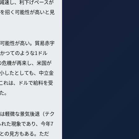
減速し、利下げペースが
を招く可能性が高いと見
可能性が高い。貿易赤字
かつてのような1ドル
の危機が再来し、米国が
小したとしても、中立金
これは、ドルで給料を受
た。
は軽微な景気後退（テク
られた現象であり、今年7
るとの見方もある。ただ