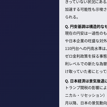
きっていない状況にある
加速する可能性も示唆さ
られる。
Q. 円安基調は構造的
現在の円安は一過性のも
や日本企業の旺盛な対外
110円台への円高水準
ゼロ金利政策を採る事態
利レベルでの新たな為替
け取っていた者にとって
Q. 日本経済は景気後
トランプ関税の影響によ
ニカル・リセッション）
月以降、日本の景気動向