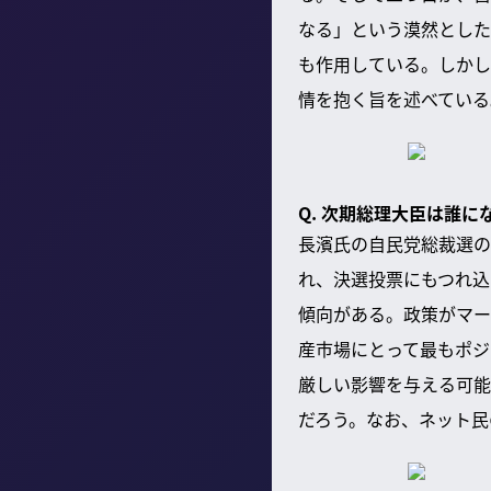
なる」という漠然とした
も作用している。しかし
情を抱く旨を述べている
Q. 次期総理大臣は誰
長濱氏の自民党総裁選の
れ、決選投票にもつれ込
傾向がある。政策がマー
産市場にとって最もポジ
厳しい影響を与える可能
だろう。なお、ネット民