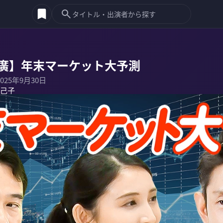
利廣】年末マーケット大予測
2025年9月30日
己子