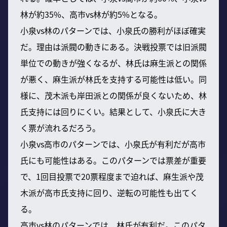
林が約35%、高市vs林が約5%となる。
小泉vs林のパターンでは、小泉氏の勝利がほぼ確実
だ。理由は派閥の動きにある。決戦投票では旧派閥
単位での動きが強くなるが、林氏は麻生派との関係
が悪く、麻生派が林氏を支持する可能性は低い。同
様に、茂木派も岸田派との関係が良くないため、林
氏支持には回りにくい。結果として、小泉氏に大き
く票が流れるだろう。
小泉vs高市のパターンでは、小泉氏が有利だが高市
氏にも可能性はある。このパターンでは票差が重要
で、1回目投票で20票程度まで迫れば、麻生派や茂
木派が高市氏支持に回り、逆転の可能性も出てく
る。
高市vs林のパターンでは、林氏が有利だ。このパタ