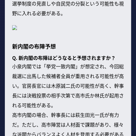
選挙制度の見直しや自民党の分裂という可能性も視
野に入れる必要がある。
新内閣の布陣予想
Q. 新内閣の布陣はどうなると予想されますか？
小泉内閣では「挙党一致内閣」が想定され、今回総
裁選に出馬した候補者全員が重用される可能性が高
い。官房長官には木原誠二氏の可能性が高く、幹事
長には決戦投票の相手次第で高市氏か林氏が起用さ
れる可能性がある。
高市内閣の場合、幹事長には萩生田光一氏が有力
だ。ただし、高市陣営は人材面で課題があり、様々
な派閥からバランスよく人材を登用する必要がある