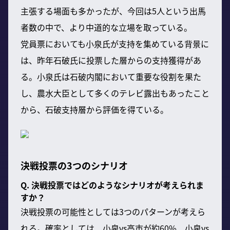
主張する場面も多かったが、今回は5人という出馬
者数の中で、より中道的な立場を取っている。
党員票においても小泉氏が支持を集めている背景に
は、昨年石破氏に投票した層からの支持獲得があ
る。小泉氏は石破内閣において重要な役割を果た
し、農水大臣として多くのテレビ露出もあったこと
から、石破支持層から評価を得ている。
決戦投票の3つのシナリオ
Q. 決戦投票ではどのようなシナリオが考えられま
すか？
決戦投票の可能性としては3つのパターンが考えら
れる。確率としては、小泉vs高市が約60%、小泉vs