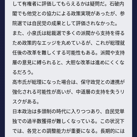
して有権者に評価してもらえるかは疑問だ。石破内
閣でも他党との協力による政策実現があったが、参
院選では自民党の成果として評価されなかった。
また、小泉氏は総裁選で多くの派閥から支持を得る
ため政策的なエッジを丸めているが、これが総理就
任後の改革を難しくする可能性もある。派閥や支持
層の意見に縛られると、大胆な改革は進めにくくな
るだろう。
高市氏が総理になった場合は、保守政党との連携が
強化される可能性が高いが、中道層の支持を失うリ
スクがある。
日本政治は多頭制の時代に入りつつあり、自民党単
独での過半数獲得が難しくなっている。この状況下
では、各党との調整能力が重要になる。長期的には