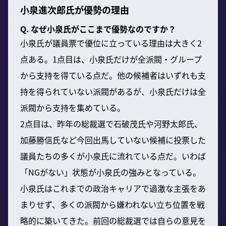
小泉進次郎氏が優勢の理由
Q. なぜ小泉氏がここまで優勢なのですか？
小泉氏が議員票で優位に立っている理由は大きく2
点ある。1点目は、小泉氏だけが全派閥・グループ
から支持を得ている点だ。他の候補者はいずれも支
持を得られていない派閥があるが、小泉氏だけは全
派閥から支持を集めている。
2点目は、昨年の総裁選で石破茂氏や河野太郎氏、
加藤勝信氏など今回出馬していない候補に投票した
議員たちの多くが小泉氏に流れている点だ。いわば
「NGがない」状態が小泉氏の強みとなっている。
小泉氏はこれまでの政治キャリアで過激な主張をあ
まりせず、多くの派閥から嫌われない立ち位置を戦
略的に築いてきた。前回の総裁選では自らの意見を