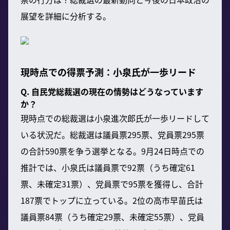
展望を詳細に分析する。
現時点での得票予測：小泉氏が一歩リード
Q. 自民党総裁選の現在の情勢はどうなっています
か？
現時点での総裁選は小泉進次郎氏が一歩リードして
いる状況だ。総裁選は議員票295票、党員票295票
の合計590票を争う選挙となる。9月24日時点での
推計では、小泉氏は議員票で92票（うち確定61
票、未確定31票）、党員票で95票を獲得し、合計
187票でトップに立っている。2位の高市早苗氏は
議員票84票（うち確定29票、未確定55票）、党員