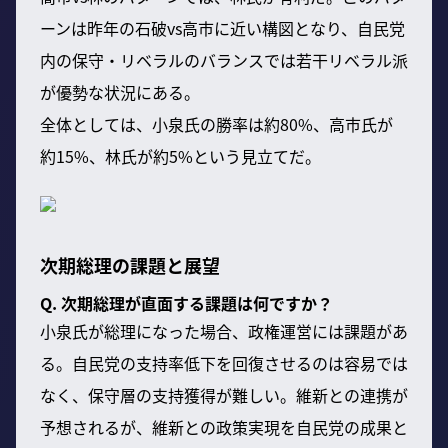
ーンは昨年の石破vs高市に近い構図となり、自民党
内の保守・リベラルのバランスでは若干リベラル派
が優勢な状況にある。
全体としては、小泉氏の勝率は約80%、高市氏が
約15%、林氏が約5%という見立てだ。
次期総理の課題と展望
Q. 次期総理が直面する課題は何ですか？
小泉氏が総理になった場合、政権運営には課題があ
る。自民党の支持率低下を回復させるのは容易では
なく、保守層の支持獲得が難しい。維新との連携が
予想されるが、維新との政策実現を自民党の成果と