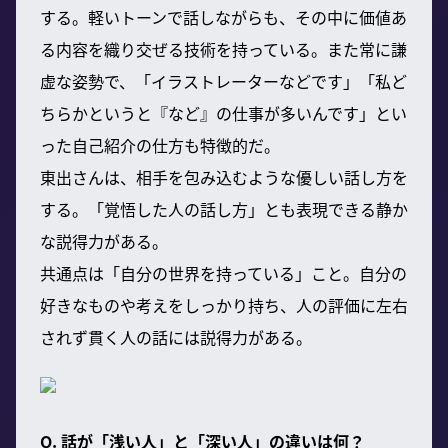
する。軽いトーンで話しながらも、その中に価値あ
る内容を織り交ぜる技術を持っている。また常に謙
虚な姿勢で、「イラストレーターなどです」「私ど
ちらかというと『など』の仕事が多いんです」とい
った自己紹介の仕方も特徴的だ。
東出さんは、相手を包み込むような優しい話し方を
する。「覚悟した人の話し方」とも表現できる静か
な説得力がある。
共通点は「自分の世界を持っている」こと。自分の
好きなものや考えをしっかり持ち、人の評価に左右
されず貫く人の話には説得力がある。
Q. 話が「浅い人」と「深い人」の違いは何？