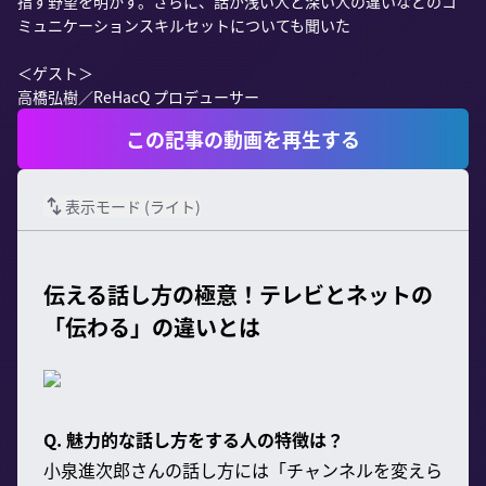
指す野望を明かす。さらに、話が浅い人と深い人の違いなどのコ
ミュニケーションスキルセットについても聞いた

＜ゲスト＞

高橋弘樹／ReHacQ プロデューサー
この記事の動画を再生する
表示モード (
ライト
)
伝える話し方の極意！テレビとネットの
「伝わる」の違いとは
Q. 魅力的な話し方をする人の特徴は？
小泉進次郎さんの話し方には「チャンネルを変えら