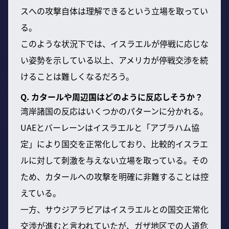
スへの攻撃自体は理解できるという立場を取ってい
る。
このような状況下では、イスラエルが停戦に応じな
い姿勢を示している以上、アメリカが停戦交渉を続
けることは難しくなるだろう。
Q. カタールや周辺国はどのように反応しそうか？
湾岸諸国の反応はいくつかのパターンに分かれる。
UAEとバーレーンはイスラエルと「アブラハム協
定」により国交を正常化しており、比較的イスラエ
ルに対して刺激を与えない立場を取っている。その
ため、カタールへの攻撃を明確に非難することは控
えている。
一方、サウジアラビアはイスラエルとの国交正常化
交渉が進むと言われていたが、ガザ地区での人道危