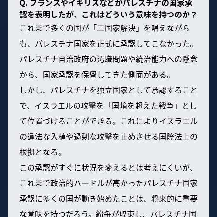
Q. フランスやイギリスなどがパレスチナの国家承
認を表明したが、これはどういう意味を持つのか？
これまで多くの国が「二国家解決」を唱えながら
も、パレスチナ国家を正式に承認してこなかった。
パレスチナ自治政府の汚職問題や統治能力への懸念
から、国家承認を保留してきた側面がある。
しかし、パレスチナを独立国家として承認すること
で、イスラエルの攻撃を「国境を超えた戦争」とし
て位置づけることができる。これによりイスラエル
の違法な入植や過剰な攻撃を止めさせる国際法上の
根拠となる。
この承認がすぐに状況を変えるとは考えにくいが、
これまで政治的ハードルが高かったパレスチナ国家
承認に多くの国が動き始めたことは、将来的に重要
な意味を持つだろう。紛争が収束し、パレスチナ国