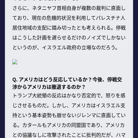
さらに、ネタニヤフ首相自身が複数の裁判に直面し
ており、現在の危機的状況を利用してパレスチナ人
居住地域の支配に踏み切ったとも考えられる。停戦
はこうした計画を遅らせるだけのノイズでしかない
というのが、イスラエル政府の立場なのだろう。
Q. アメリカはどう反応しているか？今後、停戦交
渉からアメリカは撤退するのか？
トランプ大統領の反応はかなり否定的で、怒りを感
じさせるものだ。しかし、アメリカはイスラエル支
持という基本姿勢も崩せないジレンマに直面してい
る。カタールもアメリカの同盟国であり、アメリカ
との協議なしに攻撃されたことに批判的だが、ハマ