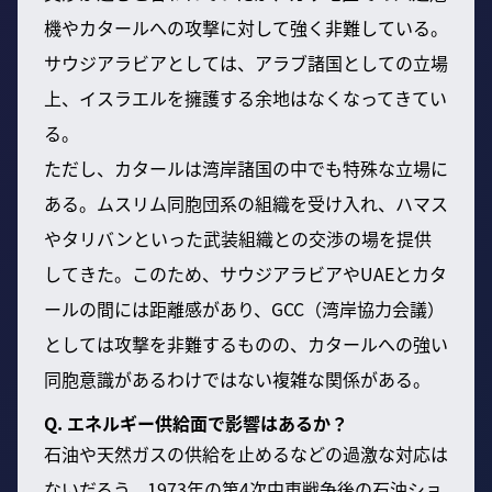
機やカタールへの攻撃に対して強く非難している。
サウジアラビアとしては、アラブ諸国としての立場
上、イスラエルを擁護する余地はなくなってきてい
る。
ただし、カタールは湾岸諸国の中でも特殊な立場に
ある。ムスリム同胞団系の組織を受け入れ、ハマス
やタリバンといった武装組織との交渉の場を提供
してきた。このため、サウジアラビアやUAEとカタ
ールの間には距離感があり、GCC（湾岸協力会議）
としては攻撃を非難するものの、カタールへの強い
同胞意識があるわけではない複雑な関係がある。
Q. エネルギー供給面で影響はあるか？
石油や天然ガスの供給を止めるなどの過激な対応は
ないだろう。1973年の第4次中東戦争後の石油ショ