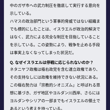
中のガザ市への武力制圧を徹底して実行する意向を
示している。
ハマスの政治部門という軍事的脅威ではない組織ま
でも標的にしたことは、イスラエルが政治的解決で
はなく、武力による完全な制圧を目指していること
を示している。この姿勢により、戦争を止める手段
は事実上なくなってしまった状況だ。
Q. なぜイスラエルは停戦に応じられないのか？
ネタニヤフ政権は極右政党を含む連立政権であり、
その支持なしには政権を維持できない状況にある。
この極右勢力は「宗教的シオニズム」と呼ばれる思
想に基づき、ガザ地区やヨルダン川西岸、さらには
ヨルダンやシリアの一部までもイスラエルの領土で
あるという考えを持っている。