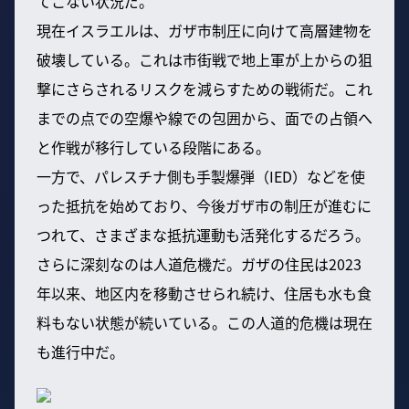
てこない状況だ。
現在イスラエルは、ガザ市制圧に向けて高層建物を
破壊している。これは市街戦で地上軍が上からの狙
撃にさらされるリスクを減らすための戦術だ。これ
までの点での空爆や線での包囲から、面での占領へ
と作戦が移行している段階にある。
一方で、パレスチナ側も手製爆弾（IED）などを使
った抵抗を始めており、今後ガザ市の制圧が進むに
つれて、さまざまな抵抗運動も活発化するだろう。
さらに深刻なのは人道危機だ。ガザの住民は2023
年以来、地区内を移動させられ続け、住居も水も食
料もない状態が続いている。この人道的危機は現在
も進行中だ。