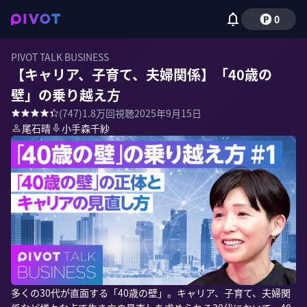
0
PIVOT TALK BUSINESS
【キャリア、子育て、夫婦関係】「40歳の
壁」の乗り越え方
(
747
)
1.8万
回視聴
2025年9月15日
尾石晴
小手森千紗
多くの30代が直面する「40歳の壁」。キャリア、子育て、夫婦関