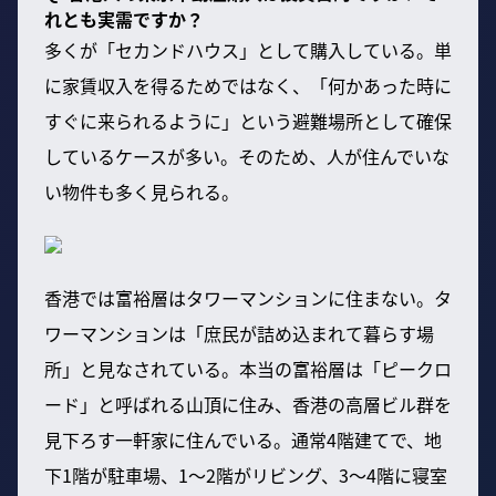
れとも実需ですか？
多くが「セカンドハウス」として購入している。単
に家賃収入を得るためではなく、「何かあった時に
すぐに来られるように」という避難場所として確保
しているケースが多い。そのため、人が住んでいな
い物件も多く見られる。
香港では富裕層はタワーマンションに住まない。タ
ワーマンションは「庶民が詰め込まれて暮らす場
所」と見なされている。本当の富裕層は「ピークロ
ード」と呼ばれる山頂に住み、香港の高層ビル群を
見下ろす一軒家に住んでいる。通常4階建てで、地
下1階が駐車場、1〜2階がリビング、3〜4階に寝室