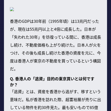
香港のGDPは30年前（1995年頃）は13兆円だった
が、現在は55兆円以上と4倍に成長した。日本が
「失われた30年」を彷徨っている間に、香港は成長
し続け、不動産価格も上がり続けた。日本人が火を
つけ、その後も成長し続けた香港の資産を元に、今
度は香港人が東京の不動産を買っているという構図
だ。
Q. 香港人の「逃資」目的の東京買いとは何です
か？
「逃資」とは、資産を香港から逃がす、移すという
意味だ。私が香港を訪れた際、超富裕層が売りに出
している物件を約30件見た。最も安いもので85億