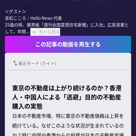
＜ゲスト＞

吉松こころ｜Hello News 代表

25歳の時、業界紙「週刊全国賃貸住宅新聞」に入社。広告営業と
して、年間...
もっと見る
この記事の動画を再生する
表示モード (
ライト
)
東京の不動産は上がり続けるのか？香港
人・中国人による「逃避」目的の不動産
購入の実態
日本の不動産市場、特に東京の不動産価格は上昇を
続けている。なぜこのような状況が生まれているの
か？特に中国や香港からの投資が日本の不動産市場