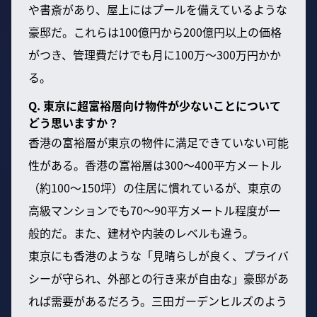
や書斎があり、屋上にはプールを備えているような
豪邸だ。これらは100億円から200億円以上の価格
がつき、管理費だけでも月に100万〜300万円かか
る。
Q. 東京に超富裕層向け物件が少ないことについて
どう思いますか？
香港の富裕層が東京の物件に満足できていない可能
性がある。香港の富裕層は300〜400平方メートル
（約100〜150坪）の住居に慣れているが、東京の
高級マンションでも70〜90平方メートル程度が一
般的だ。また、建材や内装のレベルも違う。
東京にも香港のような「見晴らしが良く、プライバ
シーが守られ、外部との行き来が自由な」豪邸があ
れば需要があるだろう。三田ガーデンヒルズのよう