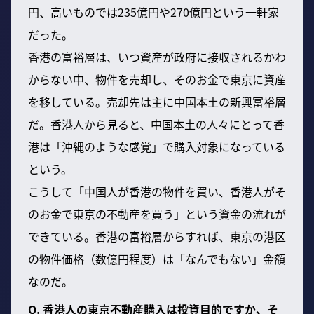
円、高いものでは235億円や270億円という一軒家
だった。
香港の富裕層は、いつ資産が政府に接収されるかわ
からない中、物件を売却し、そのお金で東京に資産
を移している。売却先は主に中国本土の新興富裕層
だ。香港人から見ると、中国本土の人々にとって香
港は「沖縄のような感覚」で購入対象になっている
という。
こうして「中国人が香港の物件を買い、香港人がそ
のお金で東京の不動産を買う」という資金の流れが
できている。香港の富裕層からすれば、東京の港区
の物件価格（数億円程度）は「なんでもない」金額
なのだ。
Q. 香港人の東京不動産購入は投資目的ですか、そ