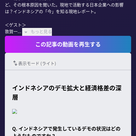
ど、その根本原因を聞いた。現地で活動する日本企業への影響
は？インドネシアの「今」を知る現地レポート。

＜ゲスト＞

敦賀一...
もっと見る
この記事の動画を再生する
表示モード (
ライト
)
インドネシアのデモ拡大と経済格差の深
層
Q. インドネシアで発生しているデモの状況はどの
ようなものですか？