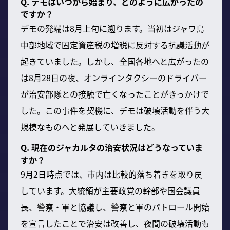
Q. デモはいつから始まり、どのように広がったの
ですか？
デモの発端は8月上旬に遡ります。当初はジャワ島
中部地域で固定資産税の増税に反対する抗議活動が
起きていました。しかし、全国各地へと広がったの
は8月28日の夜、オンラインタクシーのドライバー
が治安部隊との接触で亡くなったことがきっかけで
した。この事件を契機に、デモは破壊活動を伴う大
規模なものへと発展していきました。
Q. 現在のジャカルタの治安状況はどうなっていま
すか？
9月2日時点では、市内は比較的落ち着きを取り戻
しています。大統領が主要政党の幹部や国会議員
長、警察・軍と協議し、警察と軍のパトロール開始
を宣言したことで治安は改善し、夜間の破壊活動も