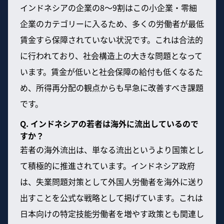
インドネシアの企業の8〜9割はこの小企業・零細
企業のカテゴリーに入るため、多くの労働者が最低
賃金すら保障されていない状況です。これは合法的
に行われており、社会構造上の大きな問題となって
います。賃金が低いと社会保障の給付も低くなるた
め、所得再分配の観点からも早急に改善すべき課題
です。
Q. インドネシアの若者は海外に流出しているので
すか？
若者の海外流出は、単なる流出というより国策とし
て積極的に推進されています。インドネシア政府
は、失業問題対策として外国人労働者を海外に送り
出すことを公式な戦略として掲げています。これは
日本向けの特定技能労働者を増やす政策とも関連し