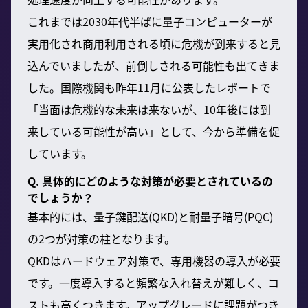
これまでは2030年代半ばに量子コンピューターが
実用化され商用利用される頃に危機が到来すると見
込んでいましたが、前倒しされる可能性も出てきま
した。国際機関も昨年11月に公表したレポートで
「当面は危機的な未来は来ないが、10年後には到
来している可能性が高い」として、今から準備を促
しています。
Q. 具体的にどのような対策が必要とされているの
でしょうか？
基本的には、量子鍵配送(QKD)と耐量子暗号(PQC)
の2つが対策の柱となります。
QKDはハードウェア対策で、専用機器の導入が必要
です。一度導入すると頻繁な入れ替えが難しく、コ
ストも高くつきます。アップグレードに課題がつき