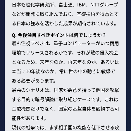
日本も理化学研究所、富士通、IBM、NTTグループ
などが開発に取り組んでおり、基礎技術を得意とす
る日本の強みを活かした成果が期待されています。
Q. 今後注目すべきポイントは何でしょうか？
最も注視すべきは、量子コンピューターがいつ商用
環境でリリースされるかです。それが敵の侵入機会
となるため、来年なのか、再来年なのか、あるいは
本当に10年後なのか、常に世の中の動きに敏感で
ある必要があります。
最悪のシナリオは、国家が悪意を持って他国を攻撃
する目的で暗号解読に取り組むケースです。これは
金融機関だけでなく、国家の基盤自体を毀損する可
能性があります。
現代の戦争では、まず相手国の機能を低下させる攻