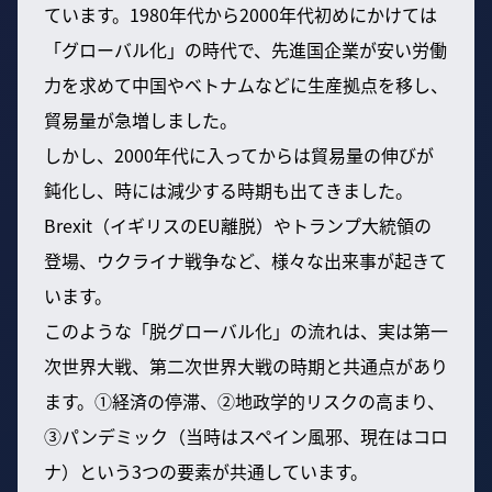
ています。1980年代から2000年代初めにかけては
「グローバル化」の時代で、先進国企業が安い労働
力を求めて中国やベトナムなどに生産拠点を移し、
貿易量が急増しました。
しかし、2000年代に入ってからは貿易量の伸びが
鈍化し、時には減少する時期も出てきました。
Brexit（イギリスのEU離脱）やトランプ大統領の
登場、ウクライナ戦争など、様々な出来事が起きて
います。
このような「脱グローバル化」の流れは、実は第一
次世界大戦、第二次世界大戦の時期と共通点があり
ます。①経済の停滞、②地政学的リスクの高まり、
③パンデミック（当時はスペイン風邪、現在はコロ
ナ）という3つの要素が共通しています。