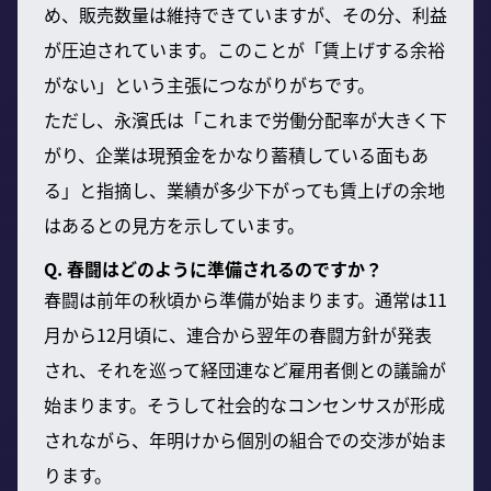
め、販売数量は維持できていますが、その分、利益
が圧迫されています。このことが「賃上げする余裕
がない」という主張につながりがちです。
ただし、永濱氏は「これまで労働分配率が大きく下
がり、企業は現預金をかなり蓄積している面もあ
る」と指摘し、業績が多少下がっても賃上げの余地
はあるとの見方を示しています。
Q. 春闘はどのように準備されるのですか？
春闘は前年の秋頃から準備が始まります。通常は11
月から12月頃に、連合から翌年の春闘方針が発表
され、それを巡って経団連など雇用者側との議論が
始まります。そうして社会的なコンセンサスが形成
されながら、年明けから個別の組合での交渉が始ま
ります。