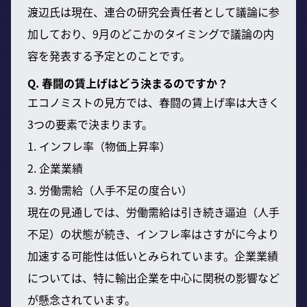
渡辺氏は現在、連合の研究会責任者として議論に参
加しており、9月のどこかのタイミングで議論の内
容を発表する予定とのことです。
Q. 春闘の賃上げはどう決まるのですか？
エコノミストの見方では、春闘の賃上げ率は大きく
3つの要素で決まります。
1. インフレ率（物価上昇率）
2. 企業業績
3. 労働需給（人手不足の度合い）
現在の見通しでは、労働需給は引き続き逼迫（人手
不足）の状態が続き、インフレ率はさすがに今より
加速する可能性は低いとみられています。企業業績
については、特に輸出企業を中心に関税の影響など
が懸念されています。