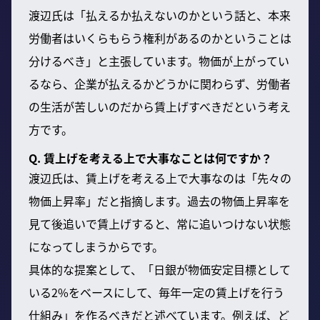
渡辺氏は「払えるか払えないのかという話と、本来
労働者はいくらもらう権利があるのかということは
分けるべき」と主張しています。物価が上がってい
るなら、企業が払えるかどうかに関わらず、労働者
の生活が苦しいのだから賃上げすべきだという考え
方です。
Q. 賃上げを考える上で大事なことは何ですか？
渡辺氏は、賃上げを考える上で大事なのは「先々の
物価上昇率」だと指摘します。過去の物価上昇率を
見て後追いで賃上げすると、常に追いつけない状態
になってしまうからです。
具体的な提案として、「日銀が物価安定目標として
いる2%をベースにして、毎年一定の賃上げを行う
仕組み」を作るべきだと述べています。例えば、ど