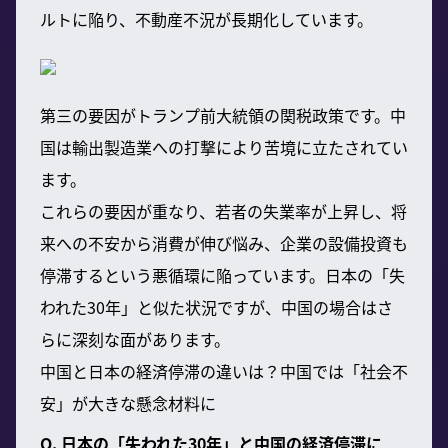
ルトに陥り、不動産不況が長期化しています。
第三の要因がトランプ前大統領の関税政策です。中
国は輸出製造業への打撃により苦境に立たされてい
ます。
これらの要因が重なり、若者の失業率が上昇し、将
来への不安から消費が伸び悩み、企業の設備投資も
停滞するという悪循環に陥っています。日本の「失
われた30年」と似た状況ですが、中国の場合はさ
らに深刻な面があります。
中国と日本の経済停滞の違いは？中国では「社会不
安」が大きな懸念材料に
Q. 日本の「失われた30年」と中国の経済停滞に