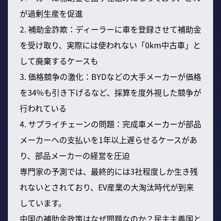
が過剰生産を促進
2. 補助金詐欺：ディーラーに車を登録させて補助金
を受け取り、実際には使われない「0km中古車」と
して廃棄するケースも
3. 価格競争の激化：BYDなどの大手メーカーが価格
を34%も引き下げるなど、採算を度外視した競争が
行われている
4. サプライチェーンの問題：完成車メーカーが部品
メーカーへの支払いを1年以上遅らせるケースがあ
り、部品メーカーの経営を圧迫
専門家の予測では、最終的には3社程度しか生き残
れないとされており、EV産業の大淘汰時代が到来
しています。
中国の補助金政策はなぜ問題なのか？民主主義国と