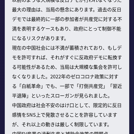
最大の理由は、当局の懸念にあります。過去の反日
デモでは最終的に一部の参加者が共産党に対する不
満を表明するケースもあり、政府にとって制御不能
になるリスクがあります。
現在の中国社会には不満が蓄積されており、もしデ
モを許可すれば、それがすぐに反政府デモに転換す
る可能性があるため、当局は大規模な集会を許可し
なくなりました。2022年のゼロコロナ政策に対す
る「白紙革命」でも、一部で「打倒共産党」「習近
平退陣」といったスローガンが見られました。
中国政府は社会不安のはけ口として、限定的に反日
感情をSNS上で発散させることを許容しています
が、それ以上の動きは厳しく制限しています。
中国EV産業の過剰生産と補助金政策の問題点