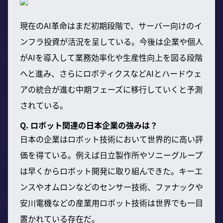
現在のAI革命はまだ初期段階で、サーバー向けのイ
ンフラ投資が活況を呈している。今後は企業や個人
がAIを導入して業務効率化や生産性向上を図る段階
へと進み、さらにロボティクスなどAIとハードウェ
アの統合が進む中期フェーズに移行していくと予測
されている。
Q. ロボット関連の日本企業の強みは？
日本の企業はロボット技術において世界的に高い評
価を得ている。例えば日立製作所やソニーグループ
は早くからロボット開発に取り組んできた。キーエ
ンスやオムロンなどのセンサー技術、ファナックや
安川電機などの産業用ロボット技術は世界でも一目
置かれている存在だ。