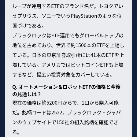
ループが運用するETFのブランド名だ。トヨタでい
うプリウス、ソニーでいうPlayStationのような位
置づけである。
ブラックロックはETF運用でもグローバルトップの
地位を占めており、世界で約1500本のETFを上場し
ている。日本の東京証券取引所には41本のETFを上
場している。アメリカではビットコインETFも上場
するなど、幅広い投資対象をカバーしている。
Q. オートメーション＆ロボットETFの価格と今後
の見通しは？
現在の価格は約5200円からで、1口から購入可能
だ。銘柄コードは2522。ブラックロック・ジャパ
ンのウェブサイトで150社の組入銘柄を確認でき
る。