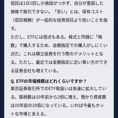
信託は1日1回しか値段がつかず、自分が意図した
価格で取引できない。「安い」とは、保有コスト
（信託報酬）が一般的な投資信託より低いことを指
す。
ただし、ETFには弱点もある。株式と同様に「株
数」で購入するため、金額指定での購入がしにくい
点だ。これは積立投資を行う際のデメリットとな
る。ただし、最近では金額指定に近い買い方ができ
る証券会社も増えている。
Q. ETFの市場規模はどれくらいですか？
東京証券取引所でのETF取扱いは急速に拡大してい
る。銘柄数は10年前から2倍に増え、預かり資産額
は10年前の10倍になっている。いわば今最もホッ
トな市場と言える。