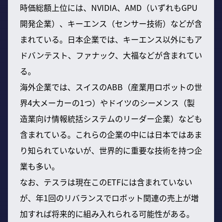
時価総額上位には、NVIDIA、AMD（いずれもGPU
開発企業）、キーエンス（センサー技術）などが含
まれている。日本企業では、キーエンス以外にもア
ドバンテスト、ファナック、大福などが含まれてい
る。
海外企業では、スイスのABB（産業用ロボットの世
界4大メーカーの1つ）やドイツのシーメンス（製
造業向け情報統括システムのリーダー企業）なども
含まれている。これらの企業の中には日本ではあま
り知られていないが、世界的に重要な技術を持つ企
業も多い。
なお、テスラは現在このETFには含まれていない
が、年1回のリバランスでロボット関連の売上が増
加すれば将来的に組み入れられる可能性がある。