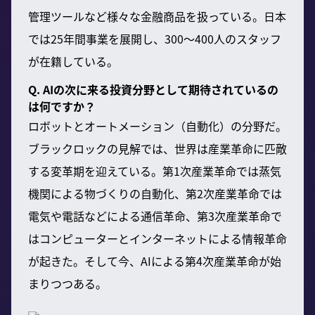
管理ツールなど様々な金融商品を扱っている。日本
では25年間事業を展開し、300〜400人のスタッフ
が在籍している。
Q. AIの次に来る投資分野として期待されているの
は何ですか？
ロボットとオートメーション（自動化）の分野だ。
ブラックロックの見解では、世界は産業革命に匹敵
する変革期を迎えている。第1次産業革命では蒸気
機関による物づくりの自動化、第2次産業革命では
電気や電話などによる通信革命、第3次産業革命で
はコンピューターとインターネットによる情報革命
が起きた。そして今、AIによる第4次産業革命が始
まりつつある。