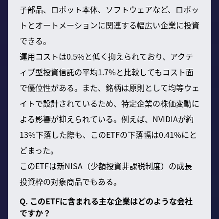
子部品、ロボット本体、ソフトウェアなど、ロボッ
トとオートメーションに関連する幅広い企業に投資
できる。
運用コストは0.5%と低く抑えられており、アクテ
ィブ型投資信託の平均1.7%と比較してもコスト面
で優位性がある。また、銘柄は原則として均等ウェ
イトで設計されているため、特定企業の株価変動に
よる影響が抑えられている。例えば、NVIDIAが約
13%下落した際も、このETFの下落幅は0.41%にと
どまった。
このETFは新NISA（少額投資非課税制度）の成長
投資枠の対象商品でもある。
Q. このETFに含まれる主な企業はどのような会社
ですか？