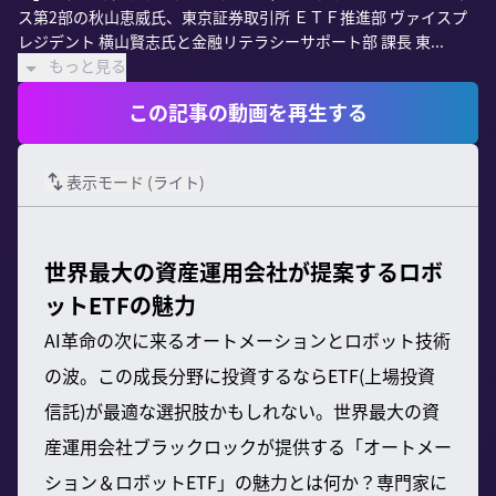
ス第2部の秋山恵威氏、東京証券取引所 ＥＴＦ推進部 ヴァイスプ
レジデント 横山賢志氏と金融リテラシーサポート部 課長 東...
もっと見る
この記事の動画を再生する
表示モード (
ライト
)
世界最大の資産運用会社が提案するロボ
ットETFの魅力
AI革命の次に来るオートメーションとロボット技術
の波。この成長分野に投資するならETF(上場投資
信託)が最適な選択肢かもしれない。世界最大の資
産運用会社ブラックロックが提供する「オートメー
ション＆ロボットETF」の魅力とは何か？専門家に