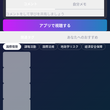
コメント
自分メモ
コメントをして学びを共有しましょう
アプリで視聴する
関連タグ
あなたへのおすすめ
国際情勢
諜報活動
国際法規
地政学リスク
経済安全保障