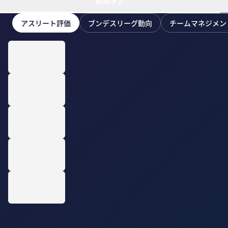
関連タグ
アスリート評価
ブンデスリーグ動向
チームマネジメン