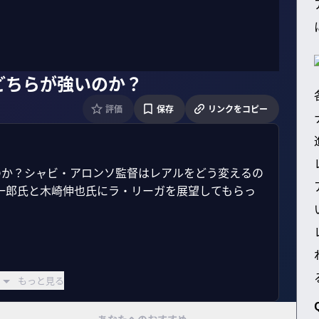
どちらが強いのか？
評価
保存
リンクをコピー
のか？シャビ・アロンソ監督はレアルをどう変えるの
一郎氏と木崎伸也氏にラ・リーガを展望してもらっ
もっと見る