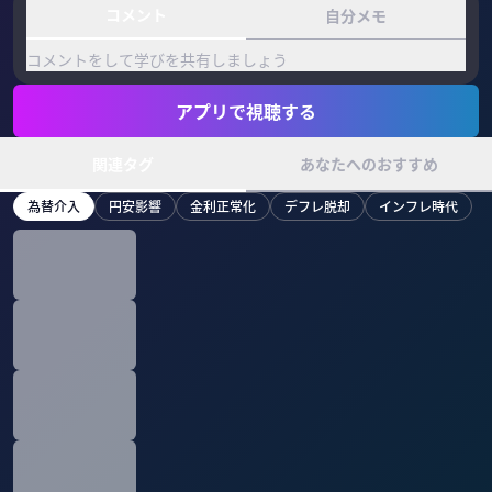
コメント
自分メモ
コメントをして学びを共有しましょう
アプリで視聴する
関連タグ
あなたへのおすすめ
為替介入
円安影響
金利正常化
デフレ脱却
インフレ時代