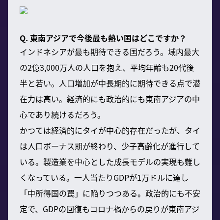
Q. 東南アジアで今後最も熱い国はどこですか？
インドネシアが最も期待できる国だろう。域内最大
の2億3,000万人の人口を抱え、平均年齢も20代後
半と若い。人口増加が中長期的に期待できる点で潜
在力は高い。経済的にも政治的にも東南アジアの中
心であり続けるだろう。
かつては経済的にタイが中心的存在だったが、タイ
は人口ボーナス期が終わり、少子高齢化が進行して
いる。製造業を中心とした成長モデルの実現も難し
くなっている。一人当たりGDPが1万ドルに達し
「中所得国の罠」に陥りつつある。政治的にも不安
定で、GDPの回復もコロナ禍からの戻りが東南アジ