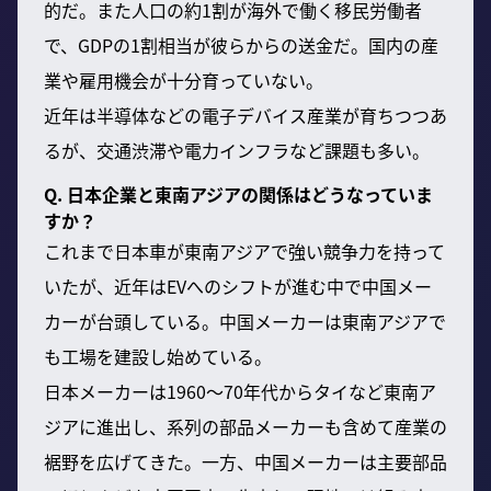
的だ。また人口の約1割が海外で働く移民労働者
で、GDPの1割相当が彼らからの送金だ。国内の産
業や雇用機会が十分育っていない。
近年は半導体などの電子デバイス産業が育ちつつあ
るが、交通渋滞や電力インフラなど課題も多い。
Q. 日本企業と東南アジアの関係はどうなっていま
すか？
これまで日本車が東南アジアで強い競争力を持って
いたが、近年はEVへのシフトが進む中で中国メー
カーが台頭している。中国メーカーは東南アジアで
も工場を建設し始めている。
日本メーカーは1960〜70年代からタイなど東南ア
ジアに進出し、系列の部品メーカーも含めて産業の
裾野を広げてきた。一方、中国メーカーは主要部品