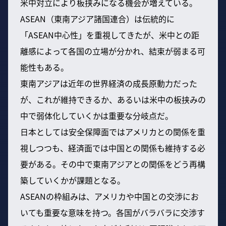
米中対立により板挟みになる機会が増えている。
ASEAN（東南アジア諸国連合）は伝統的に
「ASEAN中心性」を重視してきたが、米中との距
離感によって各国の立場が分かれ、結束が弱まる可
能性もある。
東南アジアは近年の世界経済の成長原動力だった
が、これが維持できるか、あるいは米中の板挟みの
中で弱体化していくかは重要な分岐点だ。
日本としては安全保障面ではアメリカとの関係を重
視しつつも、経済面では中国との関係も維持する必
要がある。その中で東南アジアとの関係をどう再構
築していくかが課題となる。
ASEANの枠組みは、アメリカや中国との交渉にお
いても重要な意味を持つ。各国がバラバラに交渉す