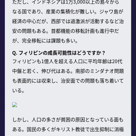
ただし、インドネシアは1万3,000以上の島々から
なる国であり、産業の集積化が難しい。ジャワ島が
経済の中心だが、西部では過激派が活動するなど治
安の問題もある。首都機能の移転計画も進行中だ
が、完全移転には課題も多い。
Q. フィリピンの成長可能性はどうですか？
フィリピンも1億人を超える人口に平均年齢は20代
中盤と若く、伸び代はある。南部のミンダナオ問題
も表面的には収束し、治安面での問題も落ち着いて
いる。
しかし、人口の多さが貧困の原因となっている面も
ある。国民の多くがキリスト教徒で出生抑制に消極