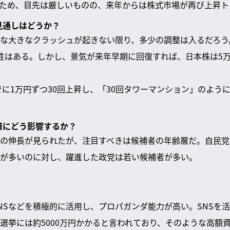
ため、目先は厳しいものの、来年からは株式市場が再び上昇ト
見通しはどうか？
な大きなクラッシュが起きない限り、多少の調整は入るだろう。
性はある。しかし、景気が来年早期に回復すれば、日本株は5
までに1万円ずつ30回上昇し、「30回タワーマンション」のよう
経済にどう影響するか？
の伸長が見られたが、注目すべきは候補者の年齢層だ。自民党
が多いのに対し、躍進した政党は若い候補者が多い。
NSなどを積極的に活用し、プロパガンダ能力が高い。SNSを
選挙には約5000万円かかると言われており、そのような高額