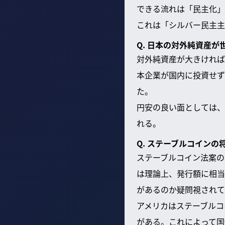
できる流れは「民主化」
これは「シルバー民主主
Q. 日本の対外純資産
対外純資産が大きければ
本企業が国内に投資せず
た。
円安の良い面としては、
れる。
Q. ステーブルコインの
ステーブルコイン法案の
は理論上、発行額に相当
があるのか疑問視されて
アメリカはステーブルコ
がある。これによって国