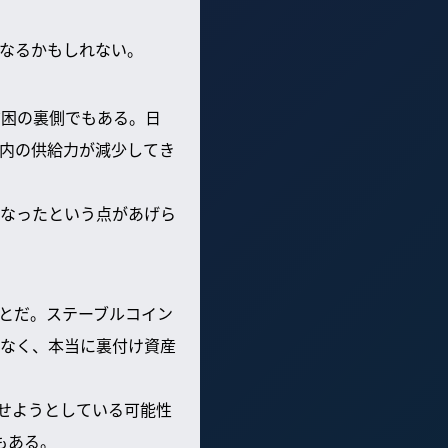
なるかもしれない。
貧困の裏側でもある。日
内の供給力が減少してき
なったという点があげら
とだ。ステーブルコイン
なく、本当に裏付け資産
せようとしている可能性
もある。