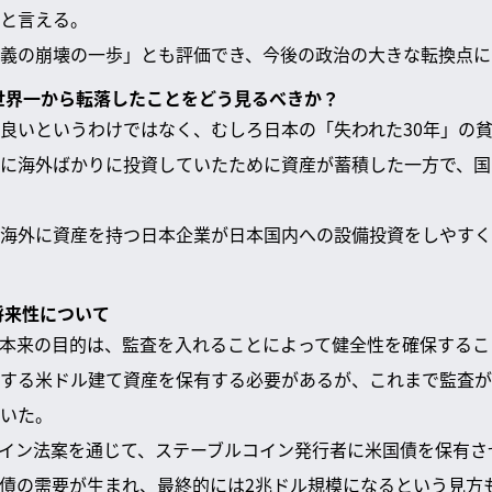
と言える。
義の崩壊の一歩」とも評価でき、今後の政治の大きな転換点に
が世界一から転落したことをどう見るべきか？
良いというわけではなく、むしろ日本の「失われた30年」の
に海外ばかりに投資していたために資産が蓄積した一方で、国
海外に資産を持つ日本企業が日本国内への設備投資をしやすく
将来性について
本来の目的は、監査を入れることによって健全性を確保するこ
する米ドル建て資産を保有する必要があるが、これまで監査が
いた。
イン法案を通じて、ステーブルコイン発行者に米国債を保有さ
債の需要が生まれ、最終的には2兆ドル規模になるという見方