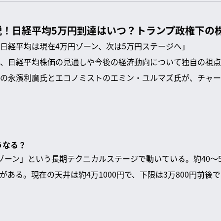
説！日経平均5万円到達はいつ？トランプ政権下の
日経平均は現在4万円ゾーン、次は5万円ステージへ」
、日経平均株価の見通しや今後の経済動向について独自の視点
の永濱利廣氏とエコノミストのエミン・ユルマズ氏が、チャー
うなる？
ゾーン」という長期テクニカルステージで動いている。約40〜5
がある。現在の天井は約4万1000円で、下限は3万800円前後