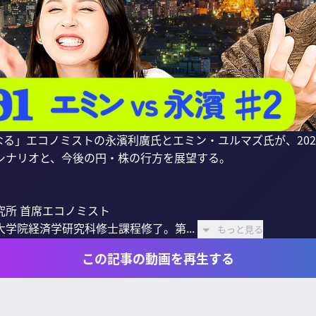
になる」エコノミストの永濱利廣氏とエミン・ユルマズ氏が、20
シナリオと、今後の円・株の行方を展望する。

所 首席エコノミスト

学院経済学研究科修士課程修了。第...
もっと見る
この記事の動画を再生する