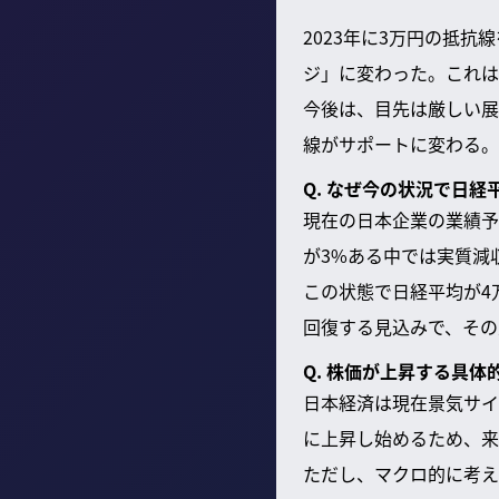
2023年に3万円の抵
ジ」に変わった。これは
今後は、目先は厳しい展
線がサポートに変わる。
Q. なぜ今の状況で日
現在の日本企業の業績予想
が3%ある中では実質減
この状態で日経平均が4
回復する見込みで、その
Q. 株価が上昇する具
日本経済は現在景気サイ
に上昇し始めるため、来
ただし、マクロ的に考え