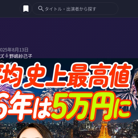
2025年8月13日
ズ
野嶋紗己子