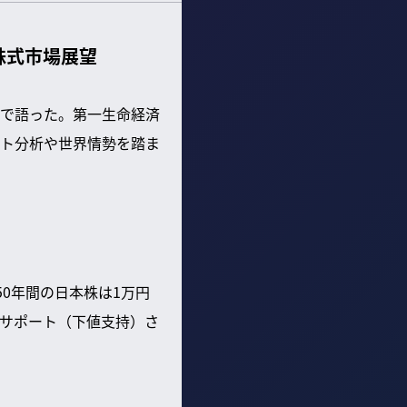
株式市場展望
で語った。第一生命経済
ト分析や世界情勢を踏ま
0年間の日本株は1万円
でサポート（下値支持）さ