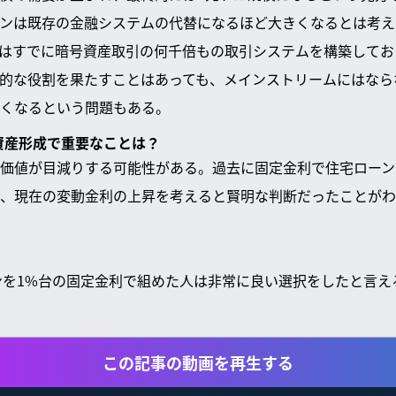
ンは既存の金融システムの代替になるほど大きくなるとは考え
はすでに暗号資産取引の何千倍もの取引システムを構築してお
的な役割を果たすことはあっても、メインストリームにはなら
くなるという問題もある。
や資産形成で重要なことは？
価値が目減りする可能性がある。過去に固定金利で住宅ローン
、現在の変動金利の上昇を考えると賢明な判断だったことがわ
ーンを1%台の固定金利で組めた人は非常に良い選択をしたと言え
この記事の動画を再生する