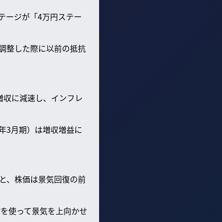
テージが「4万円ステー
後調整した際に以前の抵抗
%増収に減速し、インフレ
年3月期）は増収増益に
と、株価は景気回復の前
段を使って景気を上向かせ