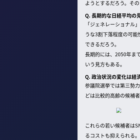
ようとするだろう。その
Q. 長期的な日経平均の
「ジェネレーショナル」
うな3割下落程度の可能
できるだろう。
長期的には、2050年
いう見方もある。
Q. 政治状況の変化は
参議院選挙では第三勢力
どは比較的高齢の候補者
これらの若い候補者はS
るコストも抑えられる。