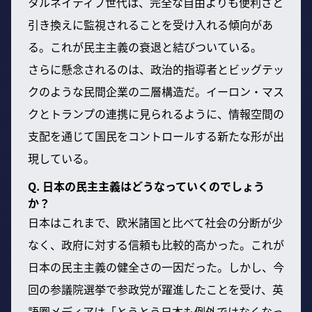
タルネイティブ世代は、完全な自由よりも便利さと
引き換えに監視されることを受け入れる傾向があ
る。これが民主主義の衰退と結びついている。
さらに懸念されるのは、政治的指導者とビッグテッ
クのような民間企業の二層構造だ。イーロン・マス
クとトランプの連携に見られるように、情報空間の
支配を通じて国民をコントロールする新たな形が出
現している。
Q. 日本の民主主義はどうなっていくのでしょう
か？
日本はこれまで、欧米諸国と比べて社会の分断が少
なく、政府に対する信頼も比較的高かった。これが
日本の民主主義の健全さの一因だった。しかし、今
回の参議院選挙で参政党が躍進したことを受け、英
語圏メディアは「とうとう日本も例外ではなくなっ