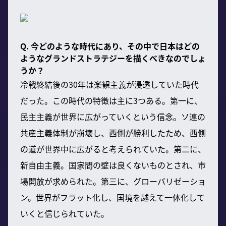
Q. 今どのような時代にあり、その中で日本はどの
ようなグランドストラテジーを描くべきなのでしょ
うか？
冷戦終結後の30年は楽観主義が浸透していた時代
だった。この時代の特徴は主に3つある。第一に、
民主主義が世界に広がっていくという信念。ソ連の
共産主義体制が崩壊し、西側が勝利したため、西側
の道が世界中に広がると考えられていた。第二に、
新自由主義。国家間の壁は良くないものとされ、市
場開放が求められた。第三に、グローバリゼーショ
ン。世界がフラット化し、国境を越えて一体化して
いくと信じられていた。