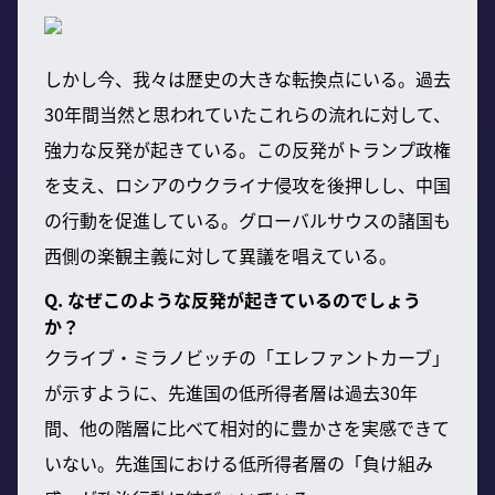
しかし今、我々は歴史の大きな転換点にいる。過去
30年間当然と思われていたこれらの流れに対して、
強力な反発が起きている。この反発がトランプ政権
を支え、ロシアのウクライナ侵攻を後押しし、中国
の行動を促進している。グローバルサウスの諸国も
西側の楽観主義に対して異議を唱えている。
Q. なぜこのような反発が起きているのでしょう
か？
クライブ・ミラノビッチの「エレファントカーブ」
が示すように、先進国の低所得者層は過去30年
間、他の階層に比べて相対的に豊かさを実感できて
いない。先進国における低所得者層の「負け組み