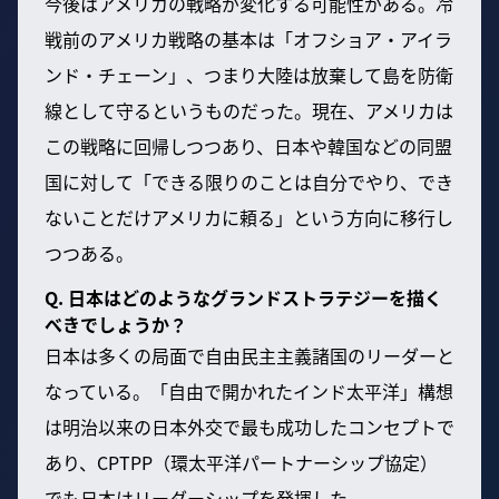
今後はアメリカの戦略が変化する可能性がある。冷
戦前のアメリカ戦略の基本は「オフショア・アイラ
ンド・チェーン」、つまり大陸は放棄して島を防衛
線として守るというものだった。現在、アメリカは
この戦略に回帰しつつあり、日本や韓国などの同盟
国に対して「できる限りのことは自分でやり、でき
ないことだけアメリカに頼る」という方向に移行し
つつある。
Q. 日本はどのようなグランドストラテジーを描く
べきでしょうか？
日本は多くの局面で自由民主主義諸国のリーダーと
なっている。「自由で開かれたインド太平洋」構想
は明治以来の日本外交で最も成功したコンセプトで
あり、CPTPP（環太平洋パートナーシップ協定）
でも日本はリーダーシップを発揮した。