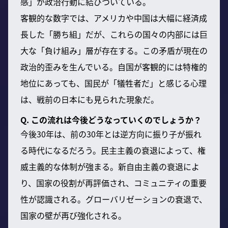
感」が政治行動に結びついている。
客観的な数字では、アメリカや中国は大幅に経済成
長した「勝ち組」だが、これらの国々の内部には巨
大な「負け組み」層が存在する。この矛盾が現在の
政治的歪みを生んでいる。自国が客観的には特権的
地位にあっても、国民が「犠牲者だ」と感じる心理
は、戦前の日本にも見られた現象だ。
Q. この流れは今後どうなっていくのでしょうか？
今後30年は、前の30年とは逆方向に振り子が振れ
る時代になるだろう。民主主義の衰退によって、権
威主義的な体制が強まる。新自由主義の衰退によ
り、国家の役割が再評価され、コミュニティの重要
性が認識される。グローバリゼーションの衰退で、
国家の壁が再び強化される。