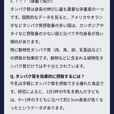
5. ？？？（後編で紹介）
タンパク質は身長の伸びに最も重要な栄養素の一つ
です。国際的なデータを見ると、アメリカやオラン
ダなどタンパク質摂取量の多い国は、カンボジアや
タイなど摂取量の少ない国と比べて平均身長が高い
傾向があります。
特に動物性タンパク質（肉、魚、卵、乳製品など）
の摂取が効果的です。穀物などに含まれる植物性タ
ンパク質だけでは不十分とされています。
Q. タンパク質を効果的に摂取するには？
牛乳は手軽にタンパク質を摂取できる優れた食品で
す。研究によると、1日3杯の牛乳を飲んだ子ども
は、0〜1杯の子どもに比べて約2.5cm身長が高くな
ったというデータがあります。