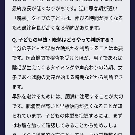
最終身長が低くなりがちです。逆に思春期が遅い
「晩熟」タイプの子どもは、伸びる時間が長くなる
ため最終身長が高くなる傾向があります。
Q. 子どもの早熟・晩熟はどうやって判断する？
自分の子どもが早熟か晩熟かを判断することは重要
です。医療機関で検査を受けるほか、男子であれば
陰毛が生えてくるタイミングや声変わりの時期、女
子であれば胸の発達が始まる時期などから判断でき
ます。
早熟を避けるためには、肥満に注意することが大切
です。肥満度が高いと早熟傾向が強くなることが知
られています。子どもの体型を把握するには、まず
はお腹を触って確認してみることから始めましょ
う。さらに科学的な方法としては、カウプ指数やロ