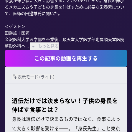
栄養が伸び幅に大きく影響することがわかってきた。身長の伸び
るメカニズムや子どもの身長を伸ばすために必要な栄養素につい
て、医師の田邊雄氏に聞いた。

＜ゲスト＞

田邊雄｜医師

金沢医科大学医学部を卒業後、順天堂大学医学部附属順天堂医院
整形外科へ...
もっと見る
この記事の動画を再生する
表示モード (
ライト
)
遺伝だけでは決まらない！子供の身長を
伸ばす食事とは？
身長は遺伝だけで決まるものではなく、食事によっ
て大きく影響を受ける——。「身長先生」こと東京