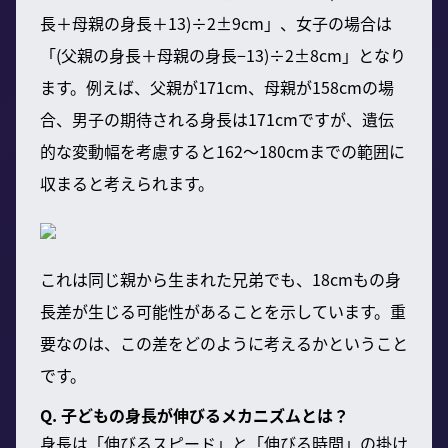
長＋母親の身長＋13)÷2±9cm」、女子の場合は
「(父親の身長＋母親の身長−13)÷2±8cm」となり
ます。例えば、父親が171cm、母親が158cmの場
合、男子の期待される身長は171cmですが、遺伝
的な変動幅を考慮すると162〜180cmまでの範囲に
収まると考えられます。
これは同じ親から生まれた兄弟でも、18cmもの身
長差が生じる可能性があることを示しています。重
要なのは、この差をどのように考えるかということ
です。
Q. 子どもの身長が伸びるメカニズムとは？
身長は「伸びるスピード」と「伸びる時間」の掛け