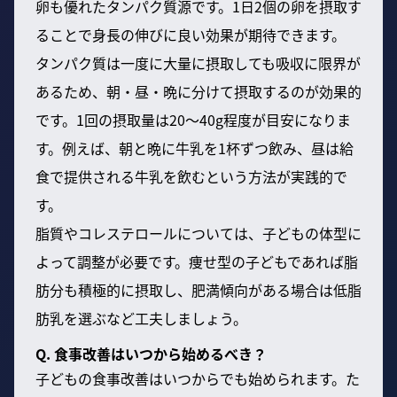
卵も優れたタンパク質源です。1日2個の卵を摂取す
ることで身長の伸びに良い効果が期待できます。
タンパク質は一度に大量に摂取しても吸収に限界が
あるため、朝・昼・晩に分けて摂取するのが効果的
です。1回の摂取量は20〜40g程度が目安になりま
す。例えば、朝と晩に牛乳を1杯ずつ飲み、昼は給
食で提供される牛乳を飲むという方法が実践的で
す。
脂質やコレステロールについては、子どもの体型に
よって調整が必要です。痩せ型の子どもであれば脂
肪分も積極的に摂取し、肥満傾向がある場合は低脂
肪乳を選ぶなど工夫しましょう。
Q. 食事改善はいつから始めるべき？
子どもの食事改善はいつからでも始められます。た