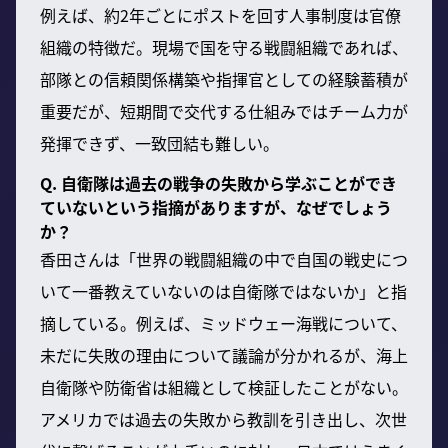
例えば、約2年ごとにポストを回す人事制度は官僚
組織の特徴だ。現場で国を守る戦闘組織であれば、
部隊との信頼関係構築や指揮官としての経験蓄積が
重要だが、短期間で交代する仕組みではチーム力が
発揮できず、一致団結も難しい。
Q. 自衛隊は過去の戦争の失敗から学ぶことができ
ていないという指摘がありますが、なぜでしょう
か？
香田さんは「世界の戦闘組織の中で自国の戦史につ
いて一番教えていないのは自衛隊ではないか」と指
摘している。例えば、ミッドウェー海戦について、
未だに失敗の理由について議論が分かれるが、海上
自衛隊や防衛省は組織として検証したことがない。
アメリカでは過去の失敗から教訓を引き出し、次世