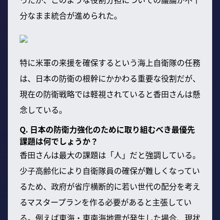
分なまま統合が進められた。
特に米軍の来援を確保するという海上自衛隊の任務
は、日本の防衛の根幹にかかわる重要な役割だが、
現在の防衛戦略では軽視されていると香田さんは懸
念している。
Q. 日本の防衛力強化のために取り組むべき最優先
課題は何でしょうか？
香田さんは最大の課題は「人」だと強調している。
少子高齢化により自衛隊員の確保が難しくなってい
るため、政府が省庁横断的に若い世代の配分を考え
るマスタープランを作る必要があると主張してい
る。例えば東海・東南海地震が発生した場合、現状