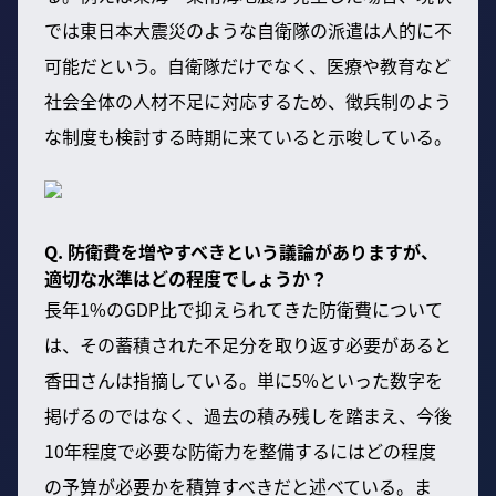
では東日本大震災のような自衛隊の派遣は人的に不
可能だという。自衛隊だけでなく、医療や教育など
社会全体の人材不足に対応するため、徴兵制のよう
な制度も検討する時期に来ていると示唆している。
Q. 防衛費を増やすべきという議論がありますが、
適切な水準はどの程度でしょうか？
長年1%のGDP比で抑えられてきた防衛費について
は、その蓄積された不足分を取り返す必要があると
香田さんは指摘している。単に5%といった数字を
掲げるのではなく、過去の積み残しを踏まえ、今後
10年程度で必要な防衛力を整備するにはどの程度
の予算が必要かを積算すべきだと述べている。ま