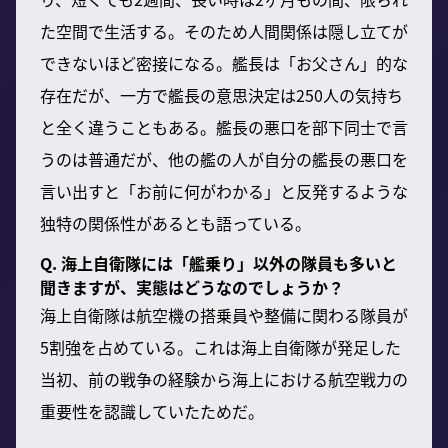
た空間で生活する。そのため人間関係は隠し立てが
できないほど密接になる。艦長は「お父さん」的な
存在だが、一方で艦長の意思決定は250人の気持ち
と全く違うこともある。艦長の悪口を部下同士で言
うのは普通だが、他の艦の人が自分の艦長の悪口を
言い出すと「お前に何がわかる」と反発するような
独特の関係性があるとも語っている。
Q. 海上自衛隊には「艦乗り」以外の隊員も多いと
聞きますが、実態はどうなのでしょうか？
海上自衛隊は航空機の搭乗員や整備に関わる隊員が
5割強を占めている。これは海上自衛隊が発足した
当初、前の戦争の経験から海上における航空戦力の
重要性を認識していたためだ。