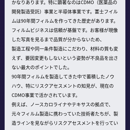
かなりあります。特に顕著なのはCDMO（医薬品の
開発製造受託）事業と半導体事業です。富士フイル
ムは90年間フィルムを作ってきた歴史があります。
フィルムビジネスは信頼が基盤です。お客様が現像
した写真を見るまで品質が分からないため、
製造工程や同一条件製造にこだわり、材料の質も変
えず、要因変更もしないという姿勢が不良品を出さ
ない最大のポイントでした。
90年間フィルムを製造してきた中で蓄積したノウ
ハウ、特にリスクアセスメントの知見が、現在の
CDMO事業で活かされています。
例えば、ノースカロライナやテキサスの拠点で、
元々フィルム製造に携わっていた技術者たちが、製
造ラインを見ながらリスクアセスメントを行ってい