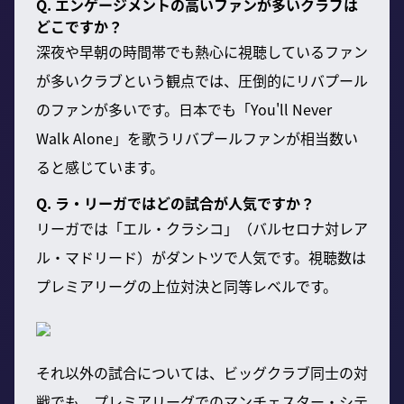
Q. エンゲージメントの高いファンが多いクラブは
どこですか？
深夜や早朝の時間帯でも熱心に視聴しているファン
が多いクラブという観点では、圧倒的にリバプール
のファンが多いです。日本でも「You'll Never
Walk Alone」を歌うリバプールファンが相当数い
ると感じています。
Q. ラ・リーガではどの試合が人気ですか？
リーガでは「エル・クラシコ」（バルセロナ対レア
ル・マドリード）がダントツで人気です。視聴数は
プレミアリーグの上位対決と同等レベルです。
それ以外の試合については、ビッグクラブ同士の対
戦でも、プレミアリーグでのマンチェスター・シテ