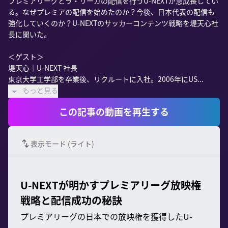
プレミアリーグとラ・リーガの配信を行うU-NEXTが急成長してい
る。なぜプレミアの配信を始めたのか？今後、日本代表の配信も
強化していくのか？U-NEXTのサッカーコンテンツ戦略を堤天心社
長に聞いた。

＜ゲスト＞

堤天心｜U-NEXT 社長

東京大学工学部を卒業後、リクルートに入社。2006年にUS...
もっと見る
この記事の動画を再生する
表示モード (
ライト
)
U-NEXTが明かすプレミアリーグ放映権
戦略と配信成功の秘訣
プレミアリーグの日本での放映権を獲得したU-