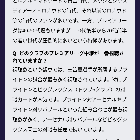
とレアル・マドリードの黄金時代、メッシとクリス
ティアーノ・ロナウドの時代、それ以前のロナウド
等の時代のファンが多いです。一方、プレミアリー
グは40-50代層もいますが、10代後半から20代前半
の若い世代が圧倒的に多いという特徴があります。
Q. どのクラブのプレミアリーグ中継が一番視聴さ
れていますか？
視聴数という観点では、三笘薫選手が所属するブラ
イトンの試合が最も多く視聴されています。特にブ
ライトンとビッグシックス（トップ6クラブ）の対
戦カードが人気です。ブライトン対アーセナルやブ
ライトン対リバプールといった組み合わせが最も視
聴数が多く、アーセナル対リバプールなどビッグシ
ックス同士の対戦も僅差で続いています。